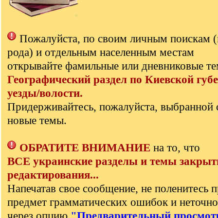
Пожалуйста, по своим личным поискам 
рода) и отдельным населенным местам
открывайте фамильные или дневниковые те
Географический раздел по Киевской губе
уезды/волости.
Придерживайтесь, пожалуйста, выбранной 
новые темы.
ОБРАТИТЕ ВНИМАНИЕ
на то, что
ВСЕ украинские разделы и темы закрыт
редактирования...
Напечатав свое сообщение, не поленитесь п
предмет грамматических ошибок и неточно
через опцию
"Предварительный просмот