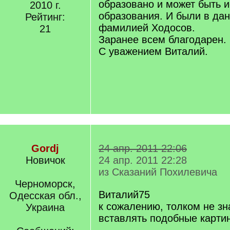
образовано и может быть 
2010 г.
образования. И были в да
Рейтинг:
фамилией Ходосов.
21
Заранее всем благодарен.
С уважением Виталий.
Gordj
24 апр. 2011 22:06
Новичок
24 апр. 2011 22:28
из Сказаний Похилевича
Черноморск,
Виталий75
Одесская обл.,
к сожалению, толком не зн
Украина
вставлять подобные карти