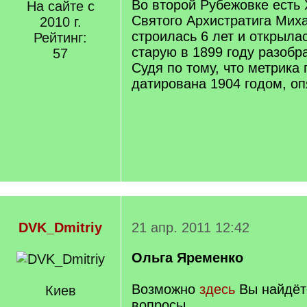
Во второй Рубежовке есть
На сайте с
Святого Архистратига Миха
2010 г.
строилась 6 лет и открылас
Рейтинг:
старую в 1899 году разобр
57
Судя по тому, что метрика
датирована 1904 годом, оп
DVK_Dmitriy
21 апр. 2011 12:42
Ольга Яременко
Возможно
здесь
Вы найдёте
Киев
вопросы.