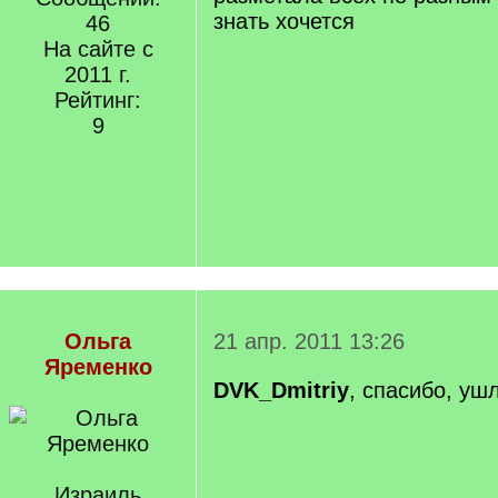
знать хочется
46
На сайте с
2011 г.
Рейтинг:
9
Ольга
21 апр. 2011 13:26
Яременко
DVK_Dmitriy
, спасибо, уш
Израиль