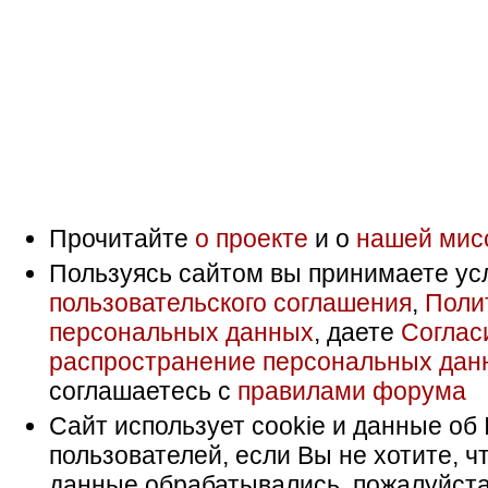
Прочитайте
о проекте
и о
нашей мис
Пользуясь сайтом вы принимаете ус
пользовательского соглашения
,
Поли
персональных данных
, даете
Соглас
распространение персональных дан
соглашаетесь с
правилами форума
Сайт использует cookie и данные об 
пользователей, если Вы не хотите, ч
данные обрабатывались, пожалуйста