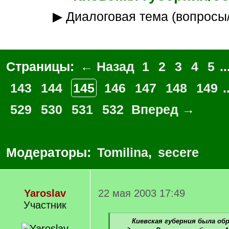
▶ Диалоговая тема (вопросы
Страницы:
← Назад
1
2
3
4
5
..
143
144
145
146
147
148
149
.
529
530
531
532
Вперед →
Модераторы:
Tomilina
,
secere
Yaroslav
22 мая 2003 17:49
Участник
[
Киевская губерния была об