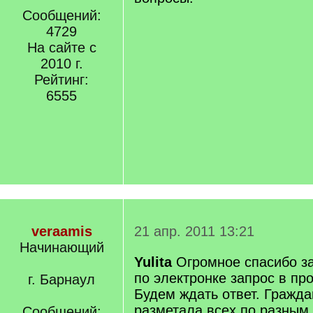
Сообщений:
4729
На сайте с
2010 г.
Рейтинг:
6555
veraamis
21 апр. 2011 13:21
Начинающий
Yulita
Огромное спасибо за
по электронке запрос в п
г. Барнаул
Будем ждать ответ. Гражд
разметала всех по разным
Сообщений: