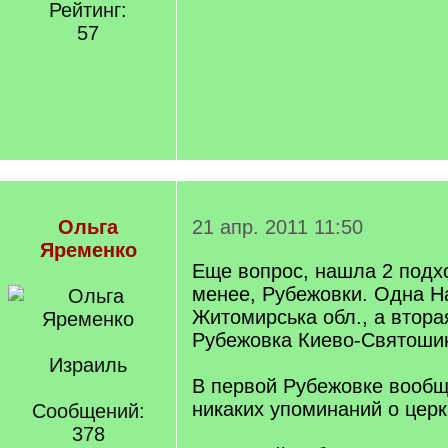
Рейтинг:
57
Ольга
21 апр. 2011 11:50
Яременко
Еще вопрос, нашла 2 подх
менее, Рубежовки. Одна Н
Житомирська обл., а втор
Рубежовка Киево-Святошин
Израиль
В первой Рубежовке вообщ
никаких упоминаний о цер
Сообщений:
378