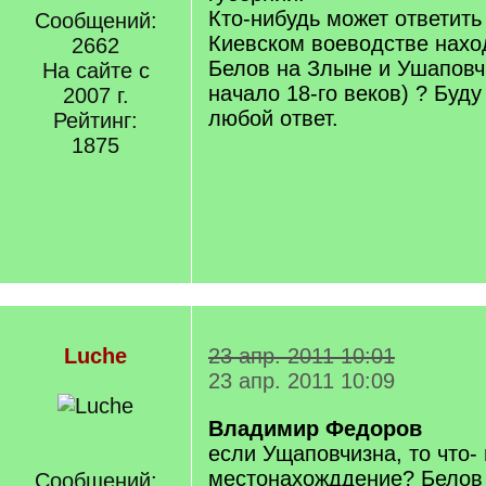
Кто-нибудь может ответить 
Сообщений:
Киевском воеводстве нахо
2662
Белов на Злыне и Ушаповчи
На сайте с
начало 18-го веков) ? Буду
2007 г.
любой ответ.
Рейтинг:
1875
Luche
23 апр. 2011 10:01
23 апр. 2011 10:09
Владимир Федоров
если Ущаповчизна, то что-
местонахожддение? Белов 
Сообщений: