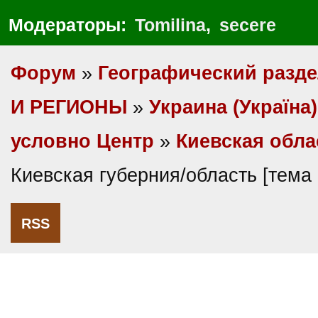
Модераторы:
Tomilina
,
secere
Форум
»
Географический разд
И РЕГИОНЫ
»
Украина (Україна)
условно Центр
»
Киевская обла
Киевская губерния/область [тема
RSS