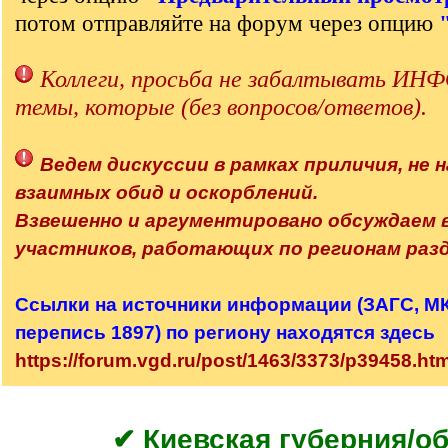
потом отправляйте на форум через опцию
Коллеги, просьба не забалтывать 
темы, которые (без вопросов/ответов).
Ведем дискуссии в рамках приличия, не н
взаимных обид и оскорблений.
Взвешенно и аргументировано обсуждаем
участников, работающих по регионам разд
Ссылки на источники информации (ЗАГС, МК,
перепись 1897) по региону находятся здесь
https://forum.vgd.ru/post/1463/3373/p39458.h
✔ Киевская губерния/о