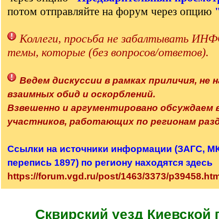
потом отправляйте на форум через опцию
Коллеги, просьба не забалтывать 
темы, которые (без вопросов/ответов).
Ведем дискуссии в рамках приличия, не н
взаимных обид и оскорблений.
Взвешенно и аргументировано обсуждаем
участников, работающих по регионам разд
Ссылки на источники информации (ЗАГС, МК,
перепись 1897) по региону находятся здесь
https://forum.vgd.ru/post/1463/3373/p39458.h
Сквирский уезд Киевской 