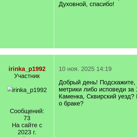
Духовной, спасибо!
irinka_p1992
10 ноя. 2025 14:19
Участник
Добрый день! Подскажите,
метрики либо исповеди за 
Каменка, Сквирский уезд? 
о браке?
Сообщений:
73
На сайте с
2023 г.