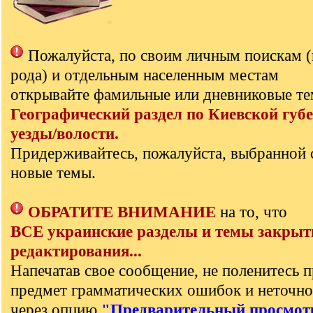
Пожалуйста, по своим личным поискам 
рода) и отдельным населенным местам
открывайте фамильные или дневниковые те
Географический раздел по Киевской губе
уезды/волости.
Придерживайтесь, пожалуйста, выбранной 
новые темы.
ОБРАТИТЕ ВНИМАНИЕ
на то, что
ВСЕ украинские разделы и темы закрыт
редактирования...
Напечатав свое сообщение, не поленитесь п
предмет грамматических ошибок и неточно
через опцию
"Предварительный просмот