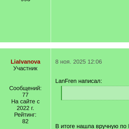
LiaIvanova
8 ноя. 2025 12:06
Участник
LanFren написал:
Сообщений:
[
77
q
]
На сайте с
[
/
2022 г.
q
Рейтинг:
]
82
В итоге нашла вручную по