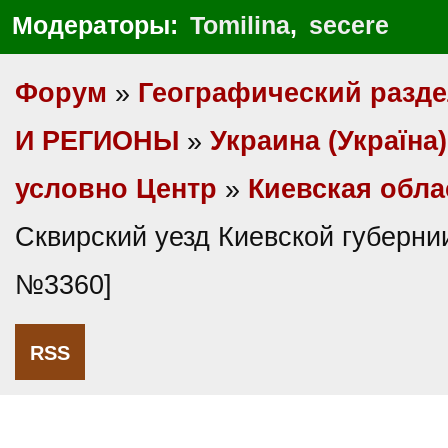
Модераторы:
Tomilina
,
secere
Форум
»
Географический разд
И РЕГИОНЫ
»
Украина (Україна)
условно Центр
»
Киевская обла
Сквирский уезд Киевской губерни
№3360]
RSS