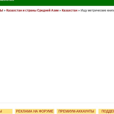
НЫ
»
Казахстан и страны Средней Азии
»
Казахстан
» Ищу метрические книги
Ы
РЕКЛАМА НА ФОРУМЕ
ПРЕМИУМ-АККАУНТЫ
ПОДДЕ