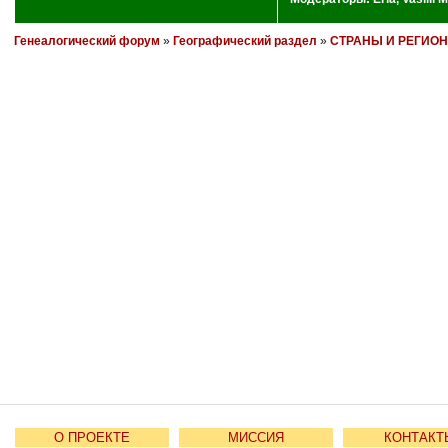
Генеалогический форум
»
Географический раздел
»
СТРАНЫ И РЕГИО
О ПРОЕКТЕ
МИССИЯ
КОНТАКТ