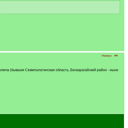
Наверх
##
 ключа (бывшая Семипалатинская область, Бескарагайский район - ныне