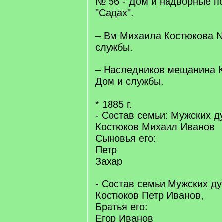
№ 56 - Дом и надворные п
"Садах".
– Вм Михаила Костюкова 
службы.
– Наследников мещанина 
Дом и службы.
* 1885 г.
- Состав семьи: Мужских д
Костюков Михаил Иванов
Сыновья его:
Петр
Захар
- Состав семьи Мужских ду
Костюков Петр Иванов,
Братья его:
Егор Иванов