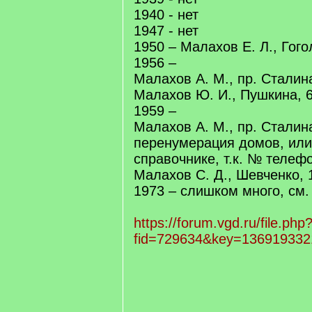
1940 - нет
1947 - нет
1950 – Малахов Е. Л., Гого
1956 –
Малахов А. М., пр. Сталина
Малахов Ю. И., Пушкина, 
1959 –
Малахов А. М., пр. Сталин
перенумерация домов, или
справочнике, т.к. № телефо
Малахов С. Д., Шевченко, 
1973 – слишком много, см.
https://forum.vgd.ru/file.php
fid=729634&key=136919332