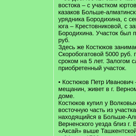
востока – с участком юрто
казаков Больше-алматинск
урядника Бородихина, с се
юга – Крестовниковой, с з
Бородихина. Участок был п
руб.
Здесь же Костюков занима
Скоробогатовой 5000 руб.
сроком на 5 лет. Залогом 
приобретенный участок.
• Костюков Петр Иванович
мещанин, живет в г. Верно
доме.
Костюков купил у Волковы
восточную часть из участк
находящийся в Больше-Ал
Верненского уезда близ г. 
«Аксай» выше Ташкентской