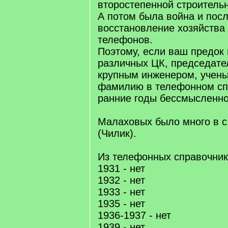
второстепенной строительн
А потом была война и пос
восстановление хозяйства 
телефонов.
Поэтому, если ваш предок
различных ЦК, председате
крупным инженером, ученым
фамилию в телефонном сп
ранние годы бессмысленно
Малаховых было много в с
(Чилик).
Из телефонных справочник
1931 - нет
1932 - нет
1933 - нет
1935 - нет
1936-1937 - нет
1939 - нет