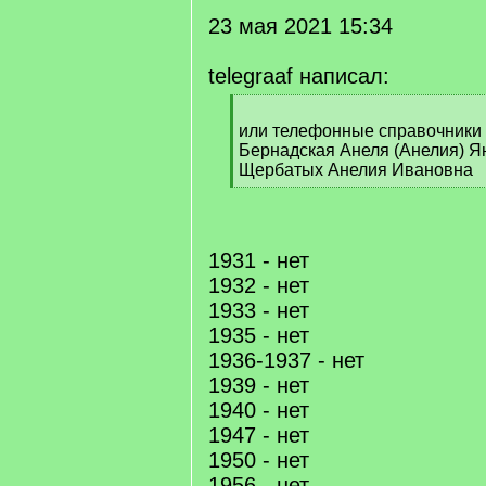
23 мая 2021 15:34
telegraaf написал:
[
q
или телефонные справочники 
]
Бернадская Анеля (Анелия) Я
Щербатых Анелия Ивановна
[
/
q
]
1931 - нет
1932 - нет
1933 - нет
1935 - нет
1936-1937 - нет
1939 - нет
1940 - нет
1947 - нет
1950 - нет
1956 - нет