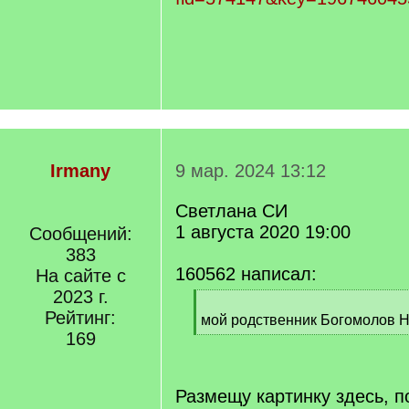
Irmany
9 мар. 2024 13:12
Светлана СИ
1 августа 2020 19:00
Сообщений:
383
160562 написал:
На сайте с
2023 г.
[
Рейтинг:
q
мой родственник Богомолов 
]
169
[
/
q
]
Размещу картинку здесь, п