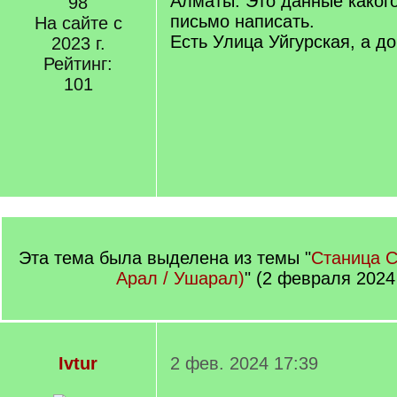
Алматы. Это данные какого
98
письмо написать.
На сайте с
Есть Улица Уйгурская, а до
2023 г.
Рейтинг:
101
Эта тема была выделена из темы "
Станица С
Арал / Ушарал)
" (2 февраля 2024
Ivtur
2 фев. 2024 17:39