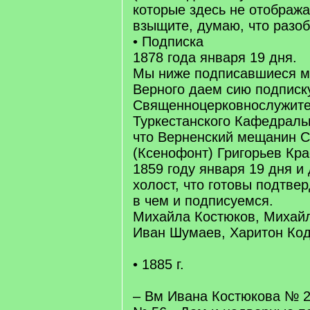
которые здесь не отобража
взыщите, думаю, что разоб
• Подписка
1878 года января 19 дня.
Мы ниже подписавшиеся м
Верного даем сию подписк
Священноцерковнослужит
Туркестанского Кафедральн
что Верненский мещанин 
(Ксенофонт) Григорьев Кр
1859 году января 19 дня и
холост, что готовы подтвер
в чем и подписуемся.
Михайла Костюков, Михай
Иван Шумаев, Харитон Код
• 1885 г.
– Вм Ивана Костюкова № 2