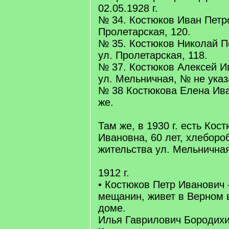
02.05.1928 г.
№ 34. Костюков Иван Петро
Пролетарская, 120.
№ 35. Костюков Николай Пе
ул. Пролетарская, 118.
№ 37. Костюков Алексей Ив
ул. Мельничная, № не указ
№ 38 Костюкова Елена Иван
же.
Там же, в 1930 г. есть Кос
Ивановна, 60 лет, хлеборо
жительства ул. Мельничная
1912 г.
• Костюков Петр Иванович 
мещанин, живет в Верном 
доме.
Илья Гаврилович Бородих