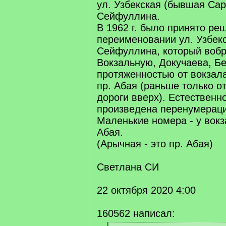
ул. Узбекская (бывшая Сар
Сейфуллина.
В 1962 г. было принято ре
переименовании ул. Узбекс
Сейфуллина, который вобр
Вокзальную, Докучаева, Б
протяженностью от вокзал
пр. Абая (раньше только о
дороги вверх). Естественн
произведена перенумерац
Маленькие номера - у вокз
Абая.
(Арычная - это пр. Абая)
Светлана СИ
22 октября 2020 4:00
160562 написал: