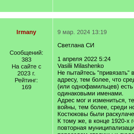
Irmany
9 мар. 2024 13:19
Светлана СИ
Сообщений:
1 апреля 2022 5:24
383
Vasilii Milashenko
На сайте с
Не пытайтесь "привязать" 
2023 г.
адресу, тем более, что ср
Рейтинг:
(или однофамильцев) есть
169
одинаковыми именами.
Адрес мог и измениться, т
войны, тем более, среди 
Костюковы были раскулач
К тому же, в конце 1920-х 
повторная муниципализаци