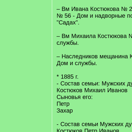
– Вм Ивана Костюкова № 2
№ 56 - Дом и надворные п
"Садах".
– Вм Михаила Костюкова 
службы.
– Наследников мещанина 
Дом и службы.
* 1885 г.
- Состав семьи: Мужских д
Костюков Михаил Иванов
Сыновья его:
Петр
Захар
- Состав семьи Мужских ду
Костюков Петр Иванов,