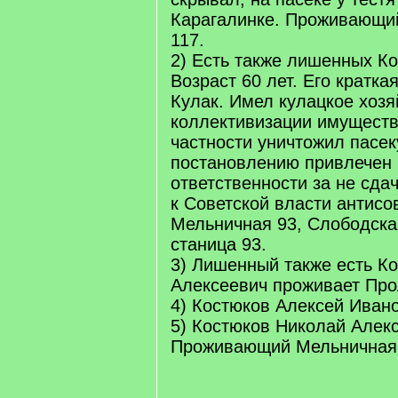
Карагалинке. Проживающи
117.
2) Есть также лишенных К
Возраст 60 лет. Его кратка
Кулак. Имел кулацкое хозя
коллективизации имуществ
частности уничтожил пасек
постановлению привлечен 
ответственности за не сда
к Советской власти антисо
Мельничная 93, Слободска
станица 93.
3) Лишенный также есть К
Алексеевич проживает Про
4) Костюков Алексей Ивано
5) Костюков Николай Алекс
Проживающий Мельничная 