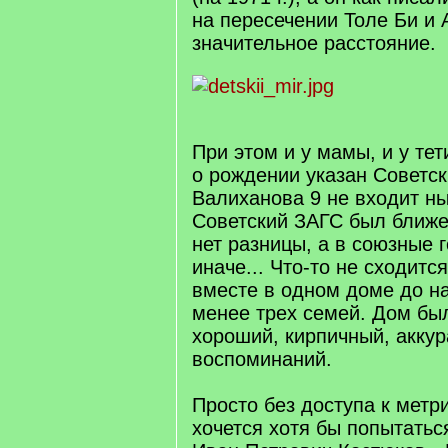
на пересечении Толе Би и 
значительное расстояние.
При этом и у мамы, и у тет
о рождении указан Советск
Валиханова 9 не входит ны
Советский ЗАГС был ближе,
нет разницы, а в союзные 
иначе... Что-то не сходитс
вместе в одном доме до на
менее трех семей. Дом бы
хороший, кирпичный, аккур
воспоминаний.
Просто без доступа к метр
хочется хотя бы попытатьс