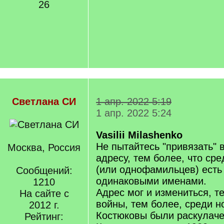
26
Светлана СИ
1 апр. 2022 5:19
1 апр. 2022 5:24
Vasilii Milashenko
Не пытайтесь "привязать" 
Москва, Россия
адресу, тем более, что ср
(или однофамильцев) есть
Сообщений:
одинаковыми именами.
1210
Адрес мог и измениться, т
На сайте с
войны, тем более, среди 
2012 г.
Костюковы были раскулач
Рейтинг: