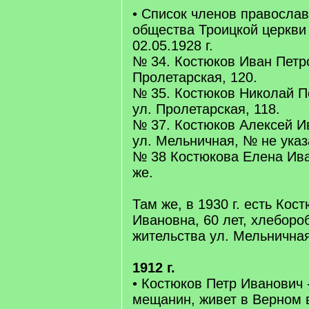
• Список членов православ
общества Троицкой церкви 
02.05.1928 г.
№ 34. Костюков Иван Петро
Пролетарская, 120.
№ 35. Костюков Николай Пе
ул. Пролетарская, 118.
№ 37. Костюков Алексей Ив
ул. Мельничная, № не указ
№ 38 Костюкова Елена Иван
же.
Там же, в 1930 г. есть Кос
Ивановна, 60 лет, хлеборо
жительства ул. Мельничная
1912 г.
• Костюков Петр Иванович 
мещанин, живет в Верном 