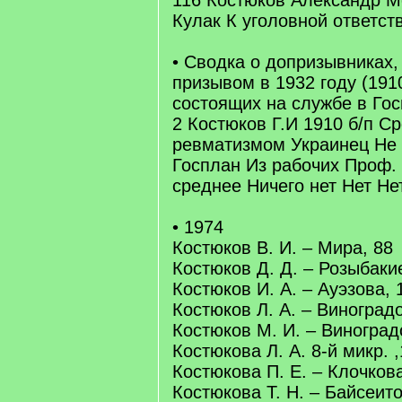
116 Костюков Александр М
Кулак К уголовной ответст
• Сводка о допризывниках,
призывом в 1932 году (191
состоящих на службе в Гос
2 Костюков Г.И 1910 б/п С
ревматизмом Украинец Не 
Госплан Из рабочих Проф. 
среднее Ничего нет Нет Нет
• 1974
Костюков В. И. – Мира, 88
Костюков Д. Д. – Розыбаки
Костюков И. А. – Ауэзова, 
Костюков Л. А. – Виноградо
Костюков М. И. – Виноград
Костюкова Л. А. 8-й микр. ,
Костюкова П. Е. – Клочкова
Костюкова Т. Н. – Байсеит