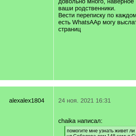
довольно много, наверное 
ваши родственники.
Вести переписку по каждом
есть WhatsAAp могу высла
страниц
alexalex1804
24 ноя. 2021 16:31
chaika написал:
[
помогите мне узнать живет ли
q