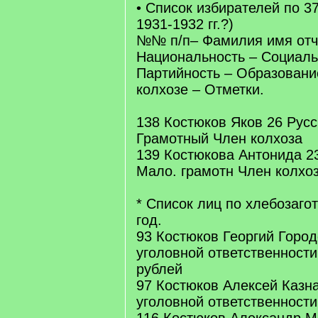
• Список избирателей по 3
1931-1932 гг.?)
№№ п/п– Фамилия имя отче
Национальность – Социаль
Партийность – Образование
колхозе – Отметки.
138 Костюков Яков 26 Русс
Грамотный Член колхоза
139 Костюкова Антонида 23
Мало. грамотн Член колхо
* Список лиц по хлебозаго
год.
93 Костюков Георгий Город
уголовной ответственност
рублей
97 Костюков Алексей Казн
уголовной ответственности