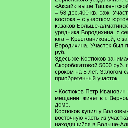
«Аксай» выше Ташкентской
= 53 дес.400 кв. саж. Участ
востока – с участком юрто
казаков Больше-алматинск
урядника Бородихина, с се
юга – Крестовниковой, с з
Бородихина. Участок был п
руб.
Здесь же Костюков занима
Скоробогатовой 5000 руб.
сроком на 5 лет. Залогом 
приобретенный участок.
• Костюков Петр Иванович
мещанин, живет в г. Верно
доме.
Костюков купил у Волковы
восточную часть из участк
находящийся в Больше-Ал