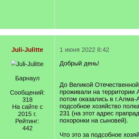
Juli-Julitte
1 июня 2022 8:42
Добрый день!
Барнаул
До Великой Отечественной
проживали на территории А
Сообщений:
потом оказались в г.Алма-
318
подсобное хозяйство полк
На сайте с
231 (на этот адрес прапра
2015 г.
похоронки на сыновей).
Рейтинг:
442
Что это за подсобное хозя