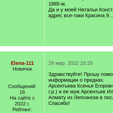
1885-м.
Да и у моей Натальи Конс
адрес все-таки Красина 9..
Elena-111
29 мар. 2022 23:25
Новичок
Здравствуйте! Прошу помо
информации о предках.
Арсентьева Ксенья Егоров
Сообщений:
г.р.) и ее муж Арсентьев И
16
Алмату из Лепсинска в по
На сайте с
Спасибо!
2022 г.
Рейтинг: