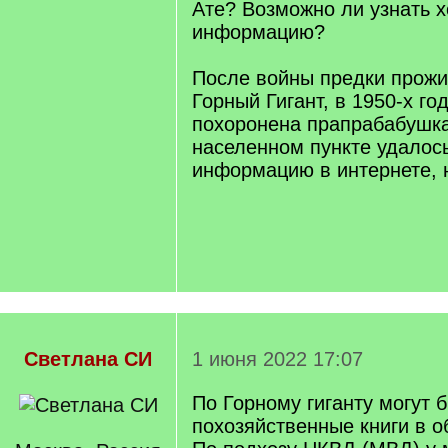
Ате? Возможно ли узнать х
информацию?
После войны предки прожи
Горный Гигант, в 1950-х го
похоронена прапрабабушка
населенном пункте удалос
информацию в интернете, 
Светлана СИ
1 июня 2022 17:07
По Горному гиганту могут 
похозяйственные книги в о