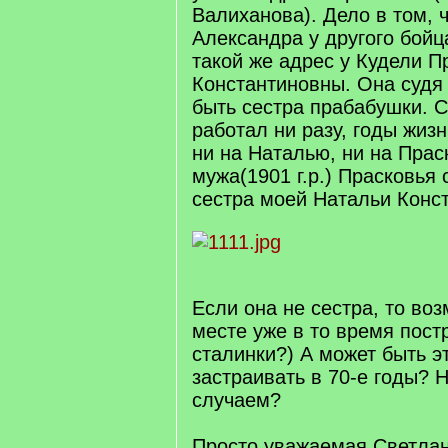
Валиханова). Дело в том, 
Александра у другого бойц
такой же адрес у Кудели П
Константиновны. Она судя
быть сестра прабабушки. 
работал ни разу, годы жиз
ни на Наталью, ни на Прас
мужа(1901 г.р.) Прасковья 
сестра моей Натальи Конс
Если она не сестра, то во
месте уже в то время пост
сталинки?) А может быть э
застраивать в 70-е годы? Н
случаем?
Просто уважаемая Светла