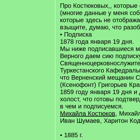
Про Костюковых,, которые 
(многие данные у меня соб
которые здесь не отобража
взыщите, думаю, что разоб
• Подписка
1878 года января 19 дня.
Мы ниже подписавшиеся м
Верного даем сию подписк
Священноцерковнослужит
Туркестанского Кафедральн
что Верненский мещанин 
(Ксенофонт) Григорьев Кр
1859 году января 19 дня и
холост, что готовы подтвер
в чем и подписуемся.
Михайла Костюков
, Михай
Иван Шумаев, Харитон Код
• 1885 г.