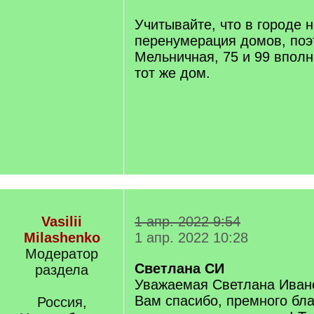
Учитывайте, что в городе 
перенумерация домов, поэт
Мельничная, 75 и 99 вполн
тот же дом.
Vasilii
1 апр. 2022 9:54
Milashenko
1 апр. 2022 10:28
Модератор
Светлана СИ
раздела
Уважаемая Светлана Иван
Вам спасибо, премного бл
Россия,