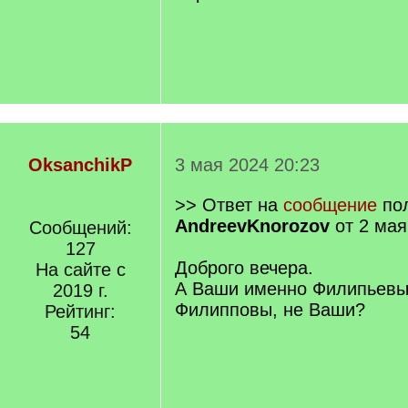
OksanchikP
3 мая 2024 20:23
>> Ответ на
сообщение
пол
AndreevKnorozov
от 2 мая
Сообщений:
127
Доброго вечера.
На сайте с
А Ваши именно Филипьевы
2019 г.
Филипповы, не Ваши?
Рейтинг:
54