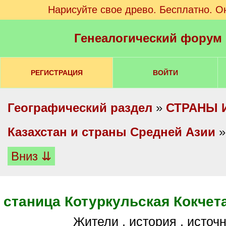
Нарисуйте свое древо. Бесплатно. О
Генеалогический форум
РЕГИСТРАЦИЯ
ВОЙТИ
Географический раздел
»
СТРАНЫ 
Казахстан и страны Средней Азии
Вниз ⇊
станица Котуркульская Кокчет
Жители , история , источ