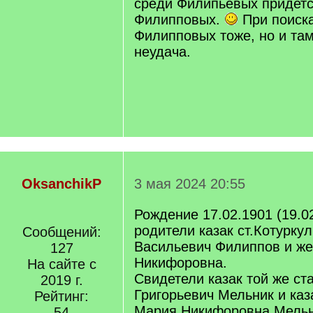
среди Филипьевых придетс
Филипповых.
При поиска
Филипповых тоже, но и там
неудача.
OksanchikP
3 мая 2024 20:55
Рождение 17.02.1901 (19.0
родители казак ст.Котурку
Сообщений:
Васильевич Филиппов и же
127
Никифоровна.
На сайте с
Свидетели казак той же с
2019 г.
Григорьевич Мельник и каз
Рейтинг:
Мария Никифоровна Мельн
54