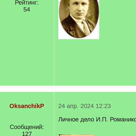
Рейтинг:
54
OksanchikP
24 апр. 2024 12:23
Личное дело И.П. Романико
Сообщений:
127