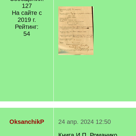
127
На сайте с
2019 г.
Рейтинг:
54
OksanchikP
24 апр. 2024 12:50
Книга И.П. Романико