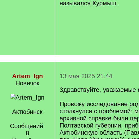
назывался Курмыш.
Artem_Ign
13 мая 2025 21:44
Новичок
Здравствуйте, уважаемые
Провожу исследование род
столкнулся с проблемой: м
Актюбинск
архивной справке были пе
Полтавской губернии, при
Сообщений:
Актюбинскую область (Пав
8