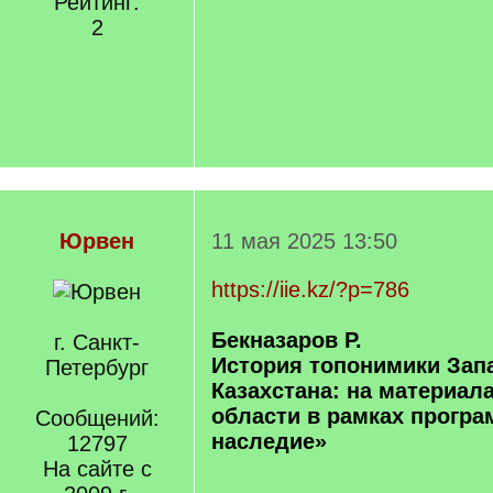
Рейтинг:
2
Юрвен
11 мая 2025 13:50
https://iie.kz/?p=786
Бекназаров Р.
г. Санкт-
История топонимики Зап
Петербург
Казахстана: на материал
области в рамках прогр
Сообщений:
наследие»
12797
На сайте с