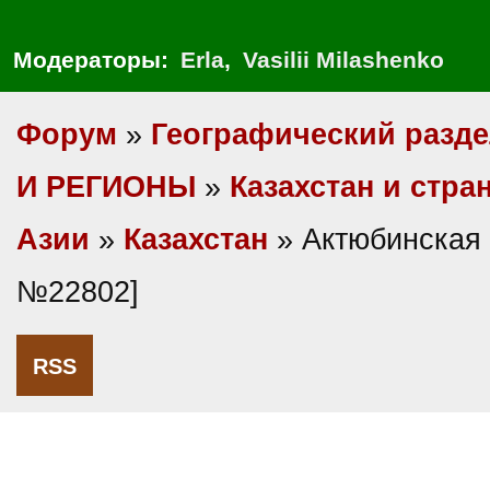
Модераторы:
Erla
,
Vasilii Milashenko
Форум
»
Географический разд
И РЕГИОНЫ
»
Казахстан и стр
Азии
»
Казахстан
» Актюбинская 
№22802]
RSS