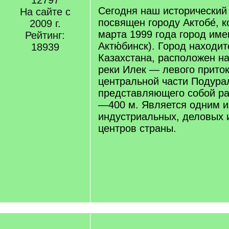
12797
Сегодня наш исторический
На сайте с
посвящен городу Актобе́, к
2009 г.
марта 1999 года город им
Рейтинг:
Актю́бинск). Город находит
18939
Казахстана, расположен на
реки Илек — левого приток
центральной части Подурал
представляющего собой ра
—400 м. Является одним и
индустриальных, деловых 
центров страны.