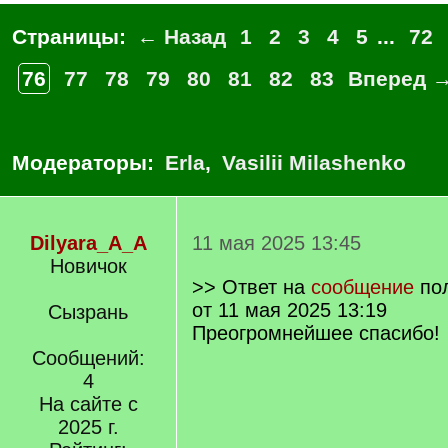
Страницы:
← Назад
1
2
3
4
5
...
72
76
77
78
79
80
81
82
83
Вперед 
Модераторы:
Erla
,
Vasilii Milashenko
Dilyara_A_A
11 мая 2025 13:45
Новичок
>> Ответ на
сообщение
по
от 11 мая 2025 13:19
Сызрань
Преогромнейшее спасибо!
Сообщений:
4
На сайте с
2025 г.