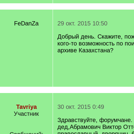
FeDanZa
29 окт. 2015 10:50
Добрый день. Скажите, пож
кого-то возможность по по
архиве Казахстана?
Tavriya
30 окт. 2015 0:49
Участник
Здравствуйте, форумчане.
дед,Абрамович Виктор Отт
православный, дворянин, 