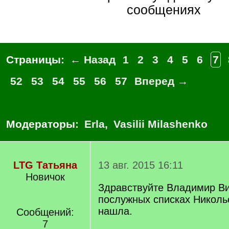
сообщениях
Страницы:
← Назад
1
2
3
4
5
6
7
52
53
54
55
56
57
Вперед →
Модераторы:
Erla
,
Vasilii Milashenko
LTG Татьяна
13 авг. 2015 16:11
Новичок
Здравствуйте Владимир Ви
послужных списках Никольс
нашла.
Сообщений:
7