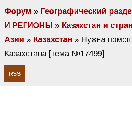
Форум
»
Географический разд
И РЕГИОНЫ
»
Казахстан и стр
Азии
»
Казахстан
» Нужна помощ
Казахстана [тема №17499]
RSS