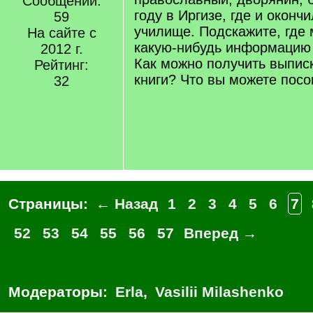
Сообщений:
году в Иргизе, где и оконч
59
училище. Подскажите, где 
На сайте с
какую-нибудь информацию 
2012 г.
Как можно получить выписк
Рейтинг:
книги? Что вы можете посо
32
Страницы:
← Назад
1
2
3
4
5
6
7
52
53
54
55
56
57
Вперед →
Модераторы:
Erla
,
Vasilii Milashenko