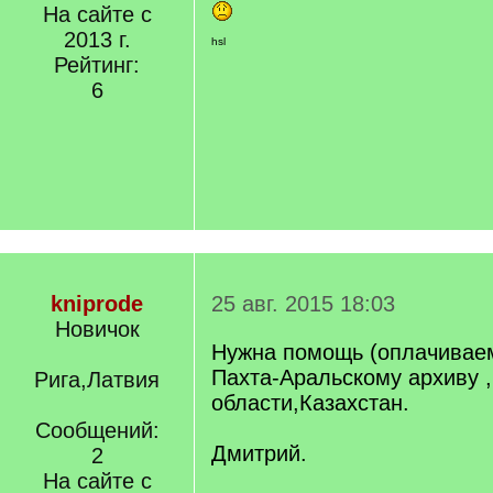
На сайте с
2013 г.
hsl
Рейтинг:
6
kniprode
25 авг. 2015 18:03
Новичок
Нужна помощь (оплачиваем
Пахта-Аральскому архиву 
Рига,Латвия
области,Казахстан.
Сообщений:
Дмитрий.
2
На сайте с