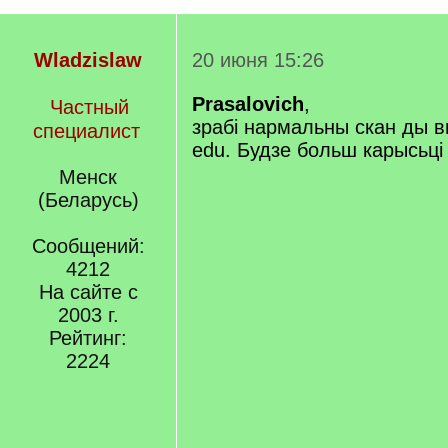
Wladzislaw
20 июня 15:26
Prasalovich
,
Частный
зрабі нармальны скан ды в
специалист
edu. Будзе больш карысьці і
Менск
(Беларусь)
Сообщений:
4212
На сайте с
2003 г.
Рейтинг:
2224