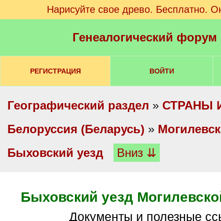
Нарисуйте свое древо. Бесплатно. О
Генеалогический форум
РЕГИСТРАЦИЯ
ВОЙТИ
Географический раздел
»
СТРАНЫ 
Белоруссия (Беларусь)
»
Могилевск
Быховский уезд
Вниз ⇊
Быховский уезд Могилевско
Документы и полезные с