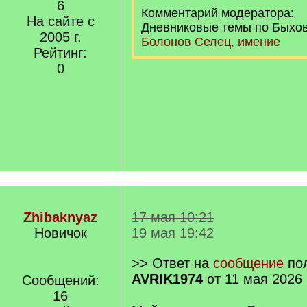
6
Комментарий модератора:
На сайте с
Дневниковые темы по Быхов
2005 г.
Болонов Селец, имение
Рейтинг:
0
Zhibaknyaz
17 мая 10:21
Новичок
19 мая 19:42
>> Ответ на
сообщение
пол
AVRIK1974
от 11 мая 2026 
Сообщений:
16