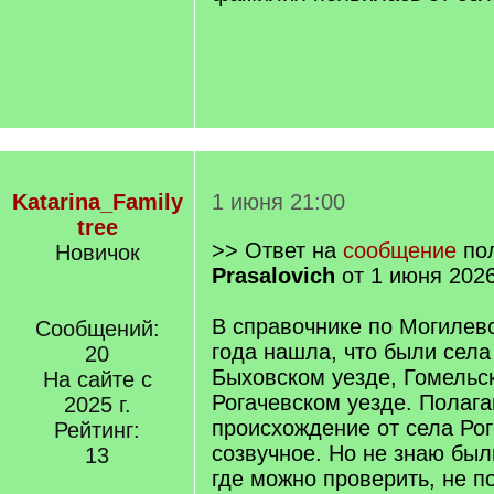
Katarina_Family
1 июня 21:00
tree
>> Ответ на
сообщение
пол
Новичок
Prasalovich
от 1 июня 2026
В справочнике по Могилевс
Сообщений:
года нашла, что были села
20
Быховском уезде, Гомельс
На сайте с
Рогачевском уезде. Полага
2025 г.
происхождение от села Рог
Рейтинг:
созвучное. Но не знаю был
13
где можно проверить, не п