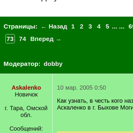
Страницы:
← Назад
1
2
3
4
5
... ...
6
73
74
Вперед →
Модератор:
dobby
Askalenko
10 мар. 2005 0:50
Новичок
Как узнать, в честь кого н
Аскаленко в г. Быхове Мог
г. Тара, Омской
обл.
Сообщений: