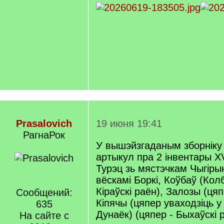
Prasalovich
19 июня 19:41
РагнаРок
У вышэйзгаданым зборнік
артыкул пра 2 інвентары XV
Турэц зь мястэчкам Чыгірын
вёскамі Боркі, Коўбаў (Колб
Кіраўскі раён), Залозы (цяп
Сообщений:
Кіпячы (цяпер уваходзіць у
635
Дунаёк) (цяпер - Быхаўскі 
На сайте с