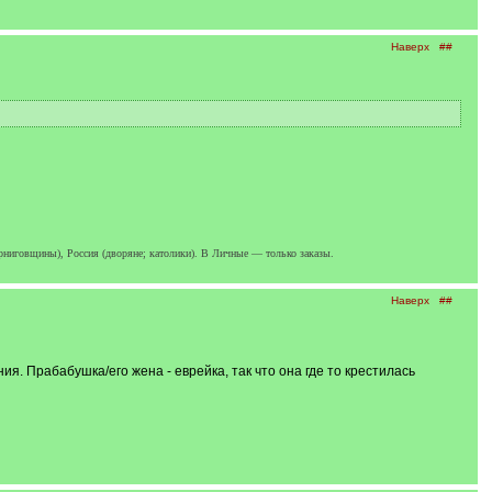
Наверх
##
ерниговщины), Россия (дворяне; католики). В Личные — только заказы.
Наверх
##
я. Прабабушка/его жена - еврейка, так что она где то крестилась