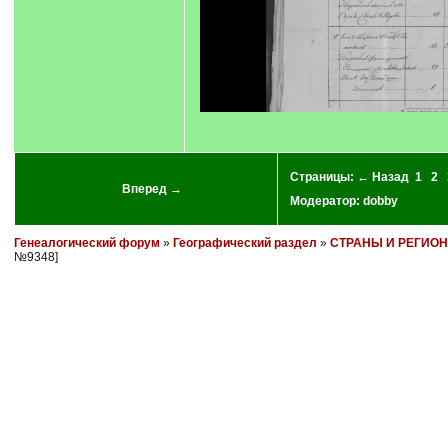
Страницы:
← Назад
1
2
Вперед →
Модератор:
dobby
Генеалогический форум
»
Географический раздел
»
СТРАНЫ И РЕГИО
№9348]