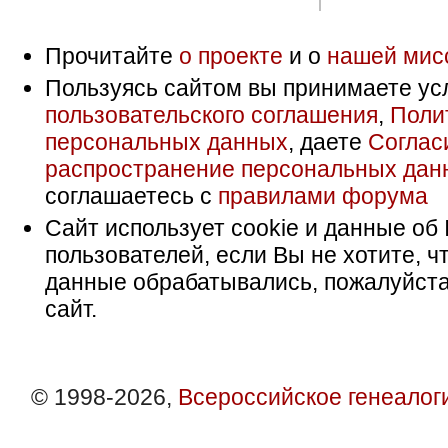
Прочитайте
о проекте
и о
нашей мис
Пользуясь сайтом вы принимаете ус
пользовательского соглашения
,
Поли
персональных данных
, даете
Соглас
распространение персональных дан
соглашаетесь с
правилами форума
Сайт использует cookie и данные об 
пользователей, если Вы не хотите, ч
данные обрабатывались, пожалуйста
сайт.
© 1998-2026,
Всероссийское генеалог