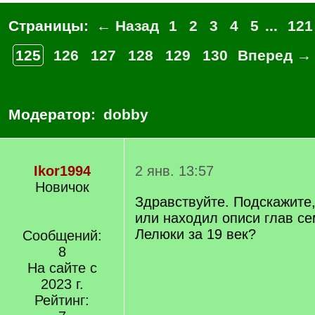
Страницы:
← Назад
1
2
3
4
5
...
121
125
126
127
128
129
130
Вперед →
Модератор:
dobby
Ikor1994
2 янв. 13:57
Новичок
Здравствуйте. Подскажите,
или находил описи глав се
Лелюки за 19 век?
Сообщений:
8
На сайте с
2023 г.
Рейтинг: