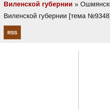
Виленской губернии
» Ошмянски
Виленской губернии [тема №9348
RSS