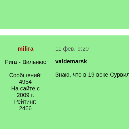
milira
11 фев. 9:20
valdemarsk
Рига - Вильнюс
Знаю, что в 19 веке Сурви
Сообщений:
4954
На сайте с
2009 г.
Рейтинг:
2466