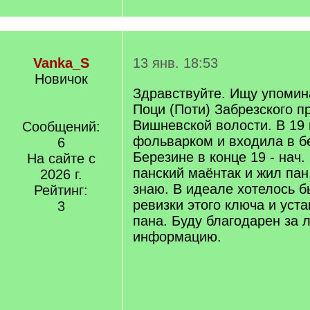
Vanka_S
13 янв. 18:53
Новичок
Здравствуйте. Ищу упомин
Поци (Поти) Забрезского п
Вишневской волости. В 19 
Сообщений:
фольварком и входила в б
6
Березине в конце 19 - нач.
На сайте с
панский маёнтак и жил па
2026 г.
знаю. В идеале хотелось б
Рейтинг:
ревизки этого ключа и уст
3
пана. Буду благодарен за
информацию.