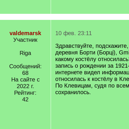
valdemarsk
10 фев. 23:11
Участник
Здравствуйте, подскажите,
деревня Борти (Борцi), Gmi
Riga
какому костёлу относилас
запись о рождении за 1921
Сообщений:
интернете видел информац
68
относилась к костёлу в Кле
На сайте с
По Клевицам, судя по всем
2022 г.
сохранилось.
Рейтинг:
42