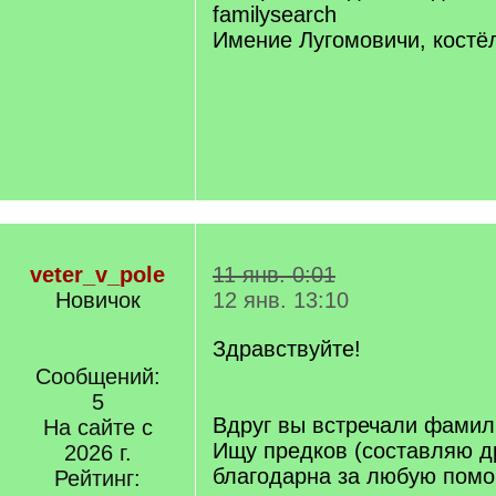
familysearch
Имение Лугомовичи, костё
veter_v_pole
11 янв. 0:01
Новичок
12 янв. 13:10
Здравствуйте!
Сообщений:
5
Вдруг вы встречали фами
На сайте с
Ищу предков (составляю д
2026 г.
благодарна за любую помо
Рейтинг: