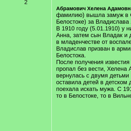
2
Абрамович Хелена Адамовн
фамилию) вышла замуж в 
Белостоке) за Владислава
В 1910 году (5.01.1910) у 
Анна, затем сын Владак и
в младенчестве от воспале
Владислав призван в армию
Белостока.
После получения известия 
пропал без вести, Хелена
вернулась с двумя детьми
оставила детей в детском 
поехала искать мужа. С 19
то в Белостоке, то в Вильн