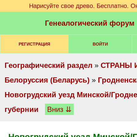
Нарисуйте свое древо. Бесплатно. О
Генеалогический форум
РЕГИСТРАЦИЯ
ВОЙТИ
Географический раздел
»
СТРАНЫ 
Белоруссия (Беларусь)
»
Гродненск
Новогрудский уезд Минской/Гродн
губернии
Вниз ⇊
Новогрудский уезд Минской/