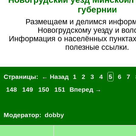
губернии
Размещаем и делимся информацией по
Новогрудскому уезду и вол
Информация о населённых пунктах
полезные ссылки.
Страницы:
← Назад
1
2
3
4
5
6
7
148
149
150
151
Вперед →
Модератор:
dobby