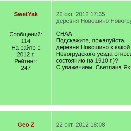
SwetYak
22 окт. 2012 17:35
деревня Новошино Новогру
СНАА
Сообщений:
Подскажите, пожалуйста,
114
деревня Новошино к како
На сайте с
Новогрудского уезда относ
2012 г.
состоянию на 1910 г.)?
Рейтинг:
С уважением, Светлана Як
247
Geo Z
22 окт. 2012 18:08