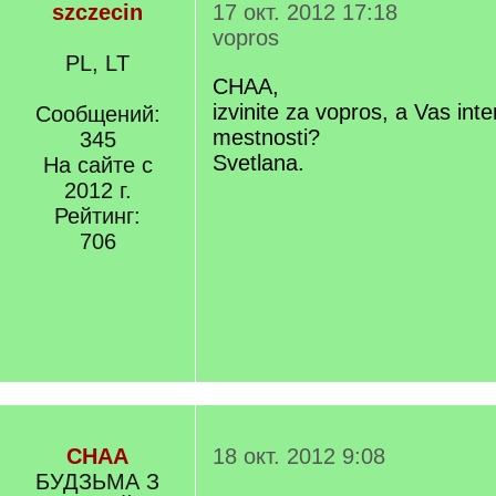
szczecin
17 окт. 2012 17:18
vopros
PL, LT
CHAA,
izvinite za vopros, a Vas inte
Сообщений:
mestnosti?
345
Svetlana.
На сайте с
2012 г.
Рейтинг:
706
СНАА
18 окт. 2012 9:08
БУДЗЬМА З