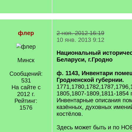
флер
2 ноя. 2012 16:19
10 янв. 2013 9:12
Национальный историчес
Беларуси, г.Гродно
Минск
ф. 1143, Инвентари пом
Сообщений:
Гродненской губернии.
531
1771,1780,1782,1787,1796,
На сайте с
1805,1807-1809,1811-1854 
2012 г.
Инвентарные описания по
Рейтинг:
казённых, духовных имени
1576
костёлов.
Здесь может быть и по 