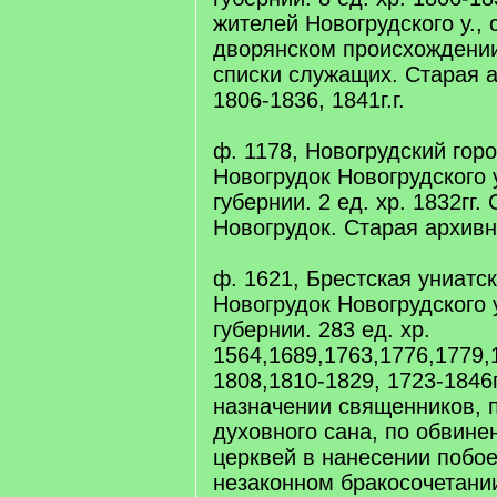
жителей Новогрудского у., 
дворянском происхождени
списки служащих. Старая а
1806-1836, 1841г.г.
ф. 1178, Новогрудский горо
Новогрудок Новогрудского 
губернии. 2 ед. хр. 1832гг.
Новогрудок. Старая архивн
ф. 1621, Брестская униатск
Новогрудок Новогрудского 
губернии. 283 ед. хр.
1564,1689,1763,1776,1779,
1808,1810-1829, 1723-1846г
назначении священников, 
духовного сана, по обвине
церквей в нанесении побое
незаконном бракосочетании