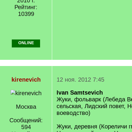
2010 г.
Рейтинг:
10399
ONLINE
kirenevich
12 ноя. 2012 7:45
Ivan Samtsevich
Жуки, фольварк (Лебеда В
сельская, Лидский повет, 
Москва
воеводство)
Сообщений:
Жуки, деревня (Кореличи г
594