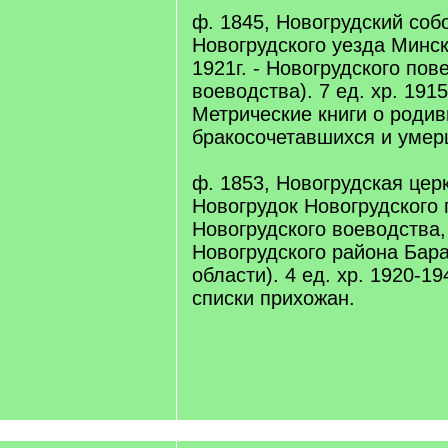
ф. 1845, Новогрудский собо
Новогрудского уезда Минск
1921г. - Новогрудского пов
воеводства). 7 ед. хр. 1915
Метрические книги о роди
бракосочетавшихся и умер
ф. 1853, Новогрудская церк
Новогрудок Новогрудского 
Новогрудского воеводства, 
Новогрудского района Бар
области). 4 ед. хр. 1920-1
списки прихожан.