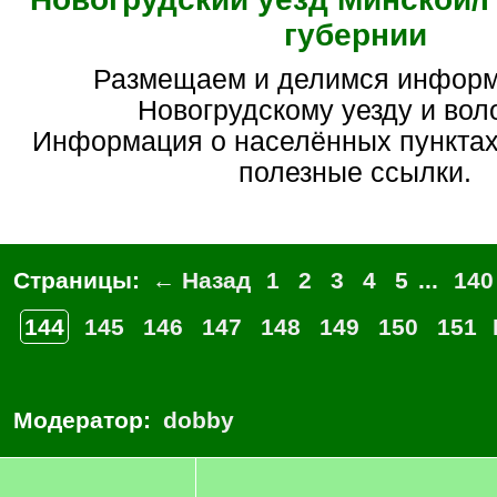
губернии
Размещаем и делимся информацией по
Новогрудскому уезду и вол
Информация о населённых пунктах
полезные ссылки.
Страницы:
← Назад
1
2
3
4
5
...
140
144
145
146
147
148
149
150
151
Модератор:
dobby