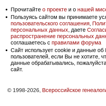
Прочитайте
о проекте
и о
нашей мис
Пользуясь сайтом вы принимаете ус
пользовательского соглашения
,
Поли
персональных данных
, даете
Соглас
распространение персональных дан
соглашаетесь с
правилами форума
Сайт использует cookie и данные об 
пользователей, если Вы не хотите, ч
данные обрабатывались, пожалуйста
сайт.
© 1998-2026,
Всероссийское генеалог