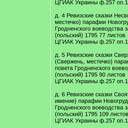
ЦГИАК Украины ф.257 оп.1
д. 4 Ревизские сказки Нес
местечко) парафии Новогру
Гродненского воеводства з
(польский) 1795 77 листов
ЦГИАК Украины ф.257 оп.1
д. 5 Ревизские сказки Све
(Свержень, местечко) пара
повета Гродненского воево
(польский) 1795 90 листов
ЦГИАК Украины ф.257 оп.1
д. 6 Ревизские сказки Своя
имение) парафии Новогруд
Гродненского воеводства з
(польский) 1795 109 листо
ЦГИАК Украины ф.257 оп.1