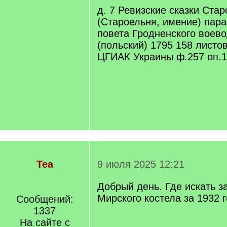
д. 7 Ревизские сказки Ста
(Староельня, имение) пар
повета Гродненского воево
(польский) 1795 158 листо
ЦГИАК Украины ф.257 оп.1
Tea
9 июля 2025 12:21
Добрый день. Где искать з
Мирского костела за 1932 
Сообщений:
1337
На сайте с