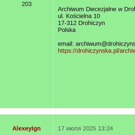
203
Archiwum Diecezjalne w Dro
ul. Kościelna 10
17-312 Drohiczyn
Polska
email: archiwum@drohiczyns
https://drohiczynska.pl/arch
AlexeyIgn
17 июля 2025 13:24