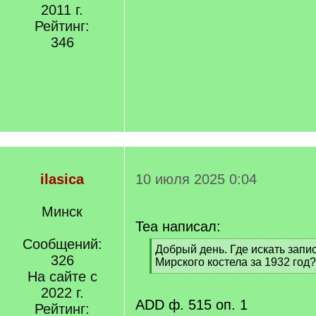
2011 г.
Рейтинг:
346
ilasica
10 июля 2025 0:04
Минск
Tea написал:
Сообщений:
[
Добрый день. Где искать запи
326
q
Мирского костела за 1932 год
]
На сайте с
[
/
2022 г.
q
ADD ф. 515 оп. 1
Рейтинг:
]