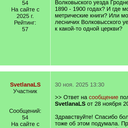
Волковыского уезда Гродне
54
1890 - 1900 годах? И где м
На сайте с
метрические книги? Или м
2025 г.
лесничих Волковысского у
Рейтинг:
к какой-то одной церкви?
57
SvetlanaLS
30 ноя. 2025 13:30
Участник
>> Ответ на
сообщение
пол
SvetlanaLS
от 28 ноября 2
Сообщений:
Здравствуйте! Спасибо бол
54
тоже об этом подумала. П
На сайте с