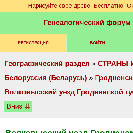
Нарисуйте свое древо. Бесплатно. О
Генеалогический форум
РЕГИСТРАЦИЯ
ВОЙТИ
Географический раздел
»
СТРАНЫ 
Белоруссия (Беларусь)
»
Гродненск
Волковысский уезд Гродненской г
Вниз ⇊
Волковысский уезд Гродненск