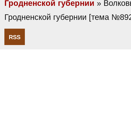
Гродненской губернии
» Волков
Гродненской губернии [тема №89
RSS