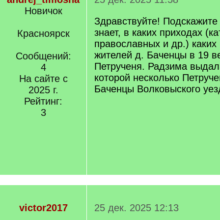
Новичок
Здравствуйте! Подскажите 
знает, в каких приходах (к
Красноярск
православных и др.) каких
жителей д. Баченцы в 19 
Сообщений:
Петрученя. Радзима выдала
4
которой несколько Петруче
На сайте с
Баченцы Волковыского уез
2025 г.
Рейтинг:
3
victor2017
25 дек. 2025 12:13