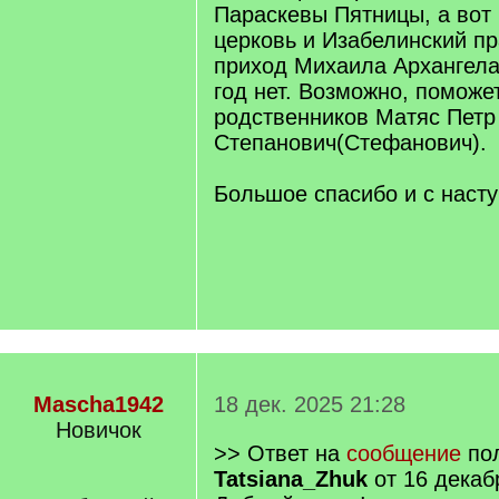
Параскевы Пятницы, а вот 
церковь и Изабелинский п
приход Михаила Архангела
год нет. Возможно, поможе
родственников Матяс Петр
Степанович(Cтефанович).
Большое спасибо и с наст
Mascha1942
18 дек. 2025 21:28
Новичок
>> Ответ на
сообщение
пол
Tatsiana_Zhuk
от 16 декаб