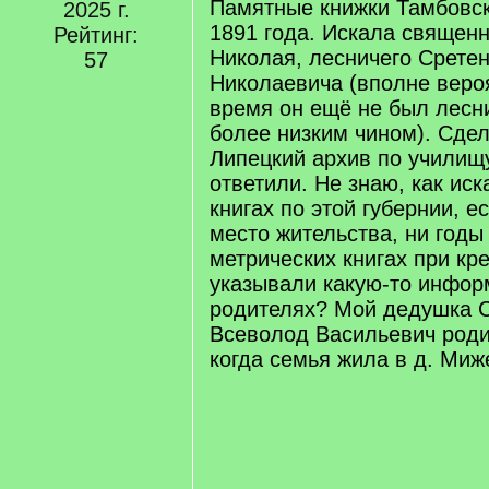
Памятные книжки Тамбовск
2025 г.
1891 года. Искала священн
Рейтинг:
Николая, лесничего Срете
57
Николаевича (вполне вероя
время он ещё не был лесни
более низким чином). Сдел
Липецкий архив по училищу
ответили. Не знаю, как иск
книгах по этой губернии, е
место жительства, ни годы
метрических книгах при кр
указывали какую-то инфор
родителях? Мой дедушка 
Всеволод Васильевич родил
когда семья жила в д. Миж