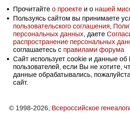
Прочитайте
о проекте
и о
нашей мис
Пользуясь сайтом вы принимаете ус
пользовательского соглашения
,
Поли
персональных данных
, даете
Соглас
распространение персональных дан
соглашаетесь с
правилами форума
Сайт использует cookie и данные об 
пользователей, если Вы не хотите, ч
данные обрабатывались, пожалуйста
сайт.
© 1998-2026,
Всероссийское генеалог