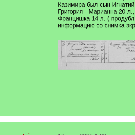
Казимира был сын Игнатий 4
Григория - Марианна 20 л.,
Францишка 14 л. ( продуб
информацию со снимка экр