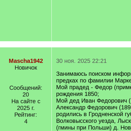
Mascha1942
30 ноя. 2025 22:21
Новичок
Занимаюсь поиском инфор
предках по фамилии Марке
Мой прадед - Федор (прим
Сообщений:
рождения 1850;
20
Мой дед Иван Федорович (1
На сайте с
Александр Федорович (1894
2025 г.
родились в Гродненской гу
Рейтинг:
Волковысского уезда, Лыс
4
(гмины при Польши) д. Нов