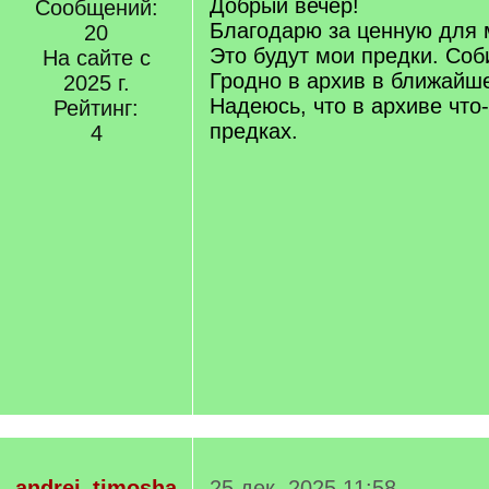
Добрый вечер!
Сообщений:
Благодарю за ценную для
20
Это будут мои предки. Соб
На сайте с
Гродно в архив в ближайш
2025 г.
Надеюсь, что в архиве что-
Рейтинг:
предках.
4
andrej_timosha
25 дек. 2025 11:58