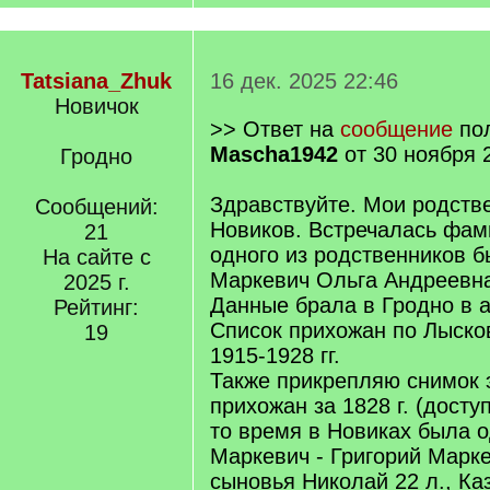
Tatsiana_Zhuk
16 дек. 2025 22:46
Новичок
>> Ответ на
сообщение
пол
Mascha1942
от 30 ноября 
Гродно
Здравствуйте. Мои родстве
Сообщений:
Новиков. Встречалась фам
21
одного из родственников 
На сайте с
Маркевич Ольга Андреевна (
2025 г.
Данные брала в Гродно в а
Рейтинг:
Список прихожан по Лыско
19
1915-1928 гг.
Также прикрепляю снимок 
прихожан за 1828 г. (досту
то время в Новиках была 
Маркевич - Григорий Маркев
сыновья Николай 22 л., Каз