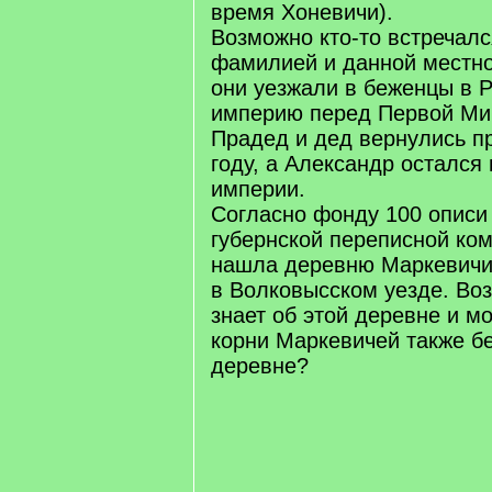
время Хоневичи).
Возможно кто-то встречалс
фамилией и данной местно
они уезжали в беженцы в 
империю перед Первой Ми
Прадед и дед вернулись п
году, а Александр остался
империи.
Согласно фонду 100 описи
губернской переписной ком
нашла деревню Маркевичи 
в Волковысском уезде. Воз
знает об этой деревне и м
корни Маркевичей также бе
деревне?