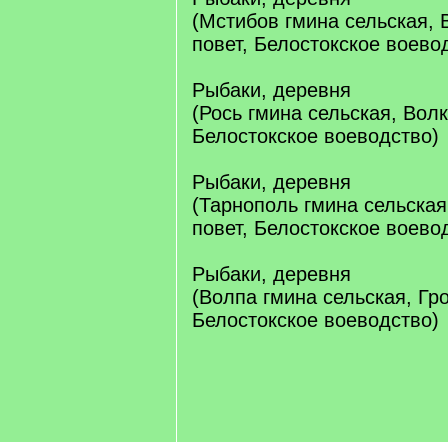
(Мстибов гмина сельская,
повет, Белостокское воево
Рыбаки, деревня
(Рось гмина сельская, Вол
Белостокское воеводство)
Рыбаки, деревня
(Тарнополь гмина сельская
повет, Белостокское воево
Рыбаки, деревня
(Волпа гмина сельская, Гр
Белостокское воеводство)