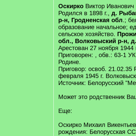
Оскирко
Виктор Иванович
Родился в 1898 г.,
д. Рыба
р-н, Гродненская обл
.; б
образование начальное; е
сельское хозяйство.
Прожи
обл., Волковыский р-н, д
Арестован 27 ноября 1944 г
Приговорен: , обв.: 63-1 У
Родине.
Приговор: освоб. 21.02.35
февраля 1945 г. Волковыс
Источник: Белорусский "М
Может это родственник Ва
Еще:
Оскирко Михаил Викентьеви
рождения: Белорусская СС