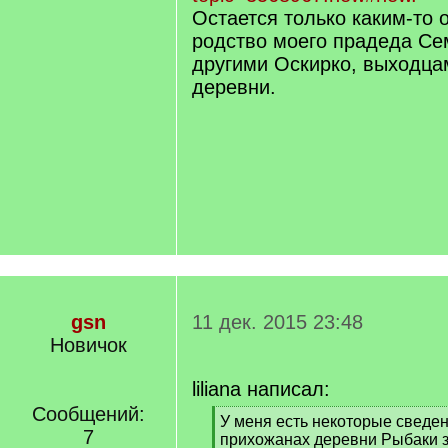
Остается только каким-то 
родство моего прадеда Се
другими Оскирко, выходца
деревни.
gsn
11 дек. 2015 23:48
Новичок
liliana написал:
Сообщений:
[
У меня есть некоторые сведе
7
q
прихожанах деревни Рыбаки з