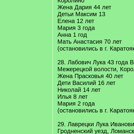
Королино
Жена Дария 44 лет
Детьи Максим 13
Елена 12 лет
Мария 3 года
Анна 1 год
Мать Анастасия 70 лет
(остановились в г. Каратоя
28. Лабович Лука 43 года 
Межерецкой волости, Кор
Жена Прасковья 40 лет
Дети Василий 16 лет
Николай 14 лет
Илья 8 лет
Мария 2 года
(остановились в г. Каратоя
29. Лаврецки Лука Иванови
Гродненский уезд, Ломанск