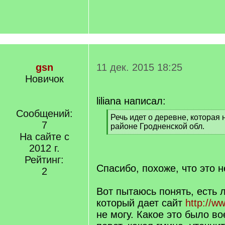
gsn
11 дек. 2015 18:25
Новичок
liliana написал:
Сообщений:
[
Речь идет о деревне, которая
7
q
районе Гродненской обл.
]
На сайте с
[
/
2012 г.
q
Рейтинг:
]
Спасибо, похоже, что это н
2
Вот пытаюсь понять, есть л
который дает сайт
http://w
не могу. Какое это было во