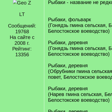
Рыбаки - название не редк
LT
Рыбаки, фольварк
(Гонядзь гмина сельская, Б
Сообщений:
Белостокское воеводство)
19768
На сайте с
Рыбаки, деревня
2008 г.
(Гонядзь гмина сельская, Б
Рейтинг:
Белостокское воеводство)
13356
Рыбаки, деревня
(Обрубники гмина сельская
повет, Белостокское воево
Рыбаки, деревня
(Нарев гмина сельская, Бел
Белостокское воеводство)
Рыбаки, деревня