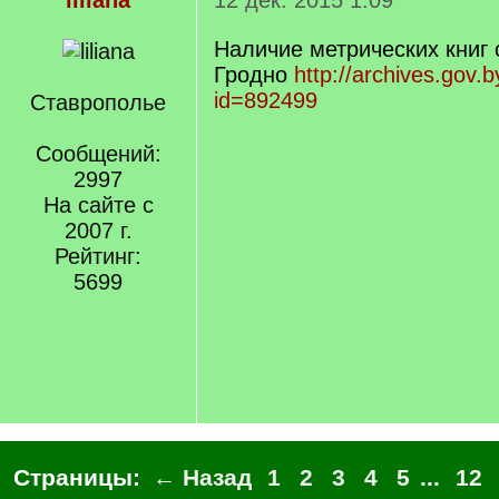
liliana
12 дек. 2015 1:09
Наличие метрических книг
Гродно
http://archives.gov.
id=892499
Ставрополье
Сообщений:
2997
На сайте с
2007 г.
Рейтинг:
5699
Страницы:
← Назад
1
2
3
4
5
...
12