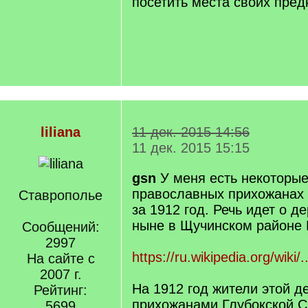
посетить места своих предко
liliana
11 дек. 2015 14:56
11 дек. 2015 15:15
gsn
У меня есть некоторые
православных прихожанах
Ставрополье
за 1912 год. Речь идет о д
ныне в Щучинском районе 
Сообщений:
2997
https://ru.wikipedia.org/wi
На сайте с
2007 г.
На 1912 год жители этой д
Рейтинг:
прихожанами Глубокской С
5699