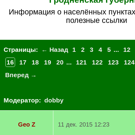
Информация о населённых пунктах, документы и
полезные ссылки
Страницы:
← Назад
1
2
3
4
5
...
12
16
17
18
19
20
...
121
122
123
124
Вперед →
Модератор:
dobby
Geo Z
11 дек. 2015 12:23