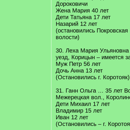
Дороковичи
Жена Мария 40 лет
Дети Татьяна 17 лет
Назарий 12 лет
(остановились Покровская 
волости)
30. Леха Мария Ульяновна
уезд, Корицын – имеется з
Муж Петр 56 лет
Дочь Анна 13 лет
(Остановились г. Коротояк)
31. Ганн Ольга … 35 лет В
Межерецкая вол., Королин
Дети Михаил 17 лет
Владимир 15 лет
Иван 12 лет
(Остановились – г. Коротоя