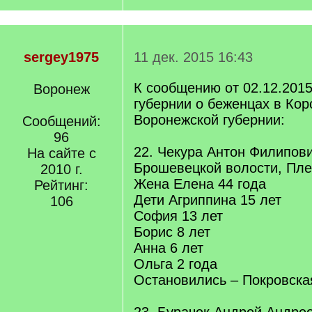
sergey1975
11 дек. 2015 16:43
К сообщению от 02.12.2015
Воронеж
губернии о беженцах в Кор
Воронежской губернии:
Сообщений:
96
22. Чекура Антон Филипови
На сайте с
Брошевецкой волости, Пл
2010 г.
Жена Елена 44 года
Рейтинг:
Дети Агриппина 15 лет
106
София 13 лет
Борис 8 лет
Анна 6 лет
Ольга 2 года
Остановились – Покровска