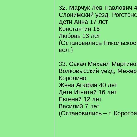
32. Марчук Лев Павлович 4
Слонимский уезд, Роготенс
Дети Анна 17 лет
Константин 15
Любовь 13 лет
(Остановились Никольское
вол.)
33. Сакач Михаил Мартино
Волковысский уезд, Межер
Королино
Жена Агафия 40 лет
Дети Игнатий 16 лет
Евгений 12 лет
Василий 7 лет
(Остановились – г. Коротоя