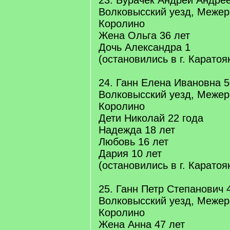
23. Бурачек Андрей Андрее
Волковысский уезд, Межер
Королино
Жена Ольга 36 лет
Дочь Александра 1
(остановились в г. Каратоя
24. Ганн Елена Ивановна 5
Волковысский уезд, Межер
Королино
Дети Николай 22 года
Надежда 18 лет
Любовь 16 лет
Дария 10 лет
(остановились в г. Каратоя
25. Ганн Петр Степанович 
Волковысский уезд, Межер
Королино
Жена Анна 47 лет