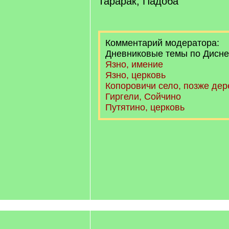
Тарарак, Падоба
Комментарий модератора:
Дневниковые темы по Дисне
Язно, имение
Язно, церковь
Копоровичи село, позже дер
Гиргели, Сойчино
Путятино, церковь