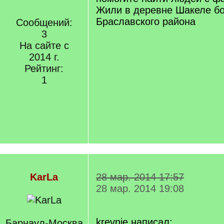
Жили в деревне Шакеле б
Браславского района
Сообщений:
3
На сайте с
2014 г.
Рейтинг:
1
KarLa
28 мар. 2014 17:57
28 мар. 2014 19:08
krevnie написал:
Барнаул-Москва