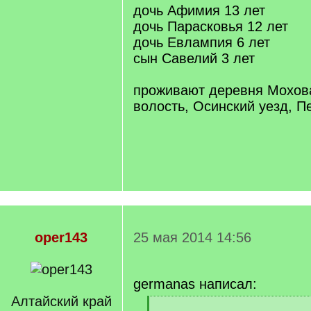
дочь Афимия 13 лет
дочь Парасковья 12 лет
дочь Евлампия 6 лет
сын Савелий 3 лет
проживают деревня Мохов
волость, Осинский уезд, П
oper143
25 мая 2014 14:56
germanas написал:
Алтайский край
[