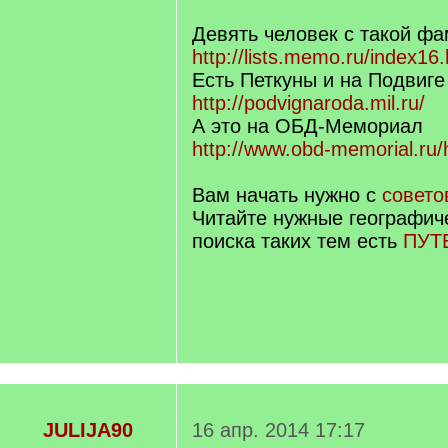
Девять человек с такой фа
http://lists.memo.ru/index16
Есть Петкуны и на Подвиге
http://podvignaroda.mil.ru/
А это на ОБД-Мемориал
http://www.obd-memorial.ru/
Вам начать нужно с
совет
Читайте нужные географич
поиска таких тем есть
ПУТ
JULIJA90
16 апр. 2014 17:17