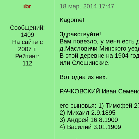
ibr
18 мар. 2014 17:47
Kagome!
Сообщений:
Здравствуйте!
1409
Вам повезло, у меня есть 
На сайте с
д.Масловичи Минского уез
2007 г.
В этой деревне на 1904 го
Рейтинг:
или Слешинские.
112
Вот одна из них:
РАЧКОВСКИЙ Иван Семенов
его сыновья: 1) Тимофей 2
2) Михаил 2.9.1895
3) Андрей 16.8.1900
4) Василий 3.01.1909