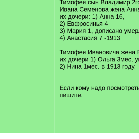
Тимофея сын Владимир 2го
Ивана Семенова жена Анна
их дочери: 1) Анна 16,
2) Евфросинья 4
3) Мария 1, дописано умер
4) Анастасия 7 -1913
Тимофея Ивановича жена В
их дочери 1) Ольга 3мес, 
2) Нина 1мес. в 1913 году.
Если кому надо посмотрет
пишите.