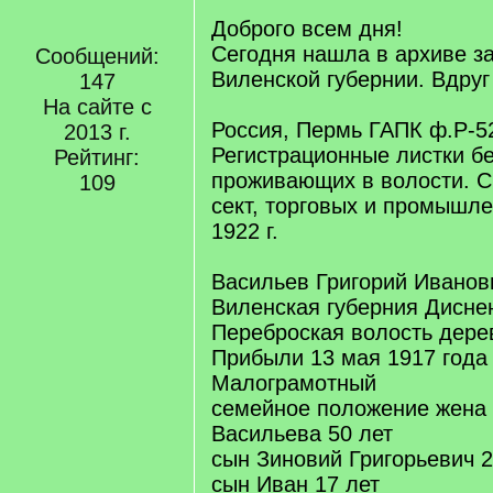
Доброго всем дня!
Сегодня нашла в архиве за
Сообщений:
Виленской губернии. Вдруг 
147
На сайте с
Россия, Пермь ГАПК ф.Р-52
2013 г.
Регистрационные листки б
Рейтинг:
проживающих в волости. С
109
сект, торговых и промышл
1922 г.
Васильев Григорий Иванов
Виленская губерния Дисне
Переброская волость дере
Прибыли 13 мая 1917 года
Малограмотный
семейное положение жена 
Васильева 50 лет
сын Зиновий Григорьевич 2
сын Иван 17 лет