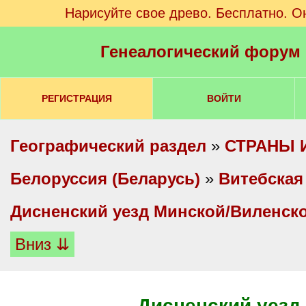
Нарисуйте свое древо. Бесплатно. О
Генеалогический форум
РЕГИСТРАЦИЯ
ВОЙТИ
Географический раздел
»
СТРАНЫ 
Белоруссия (Беларусь)
»
Витебская
Дисненский уезд Минской/Виленск
Вниз ⇊
Дисненский уезд