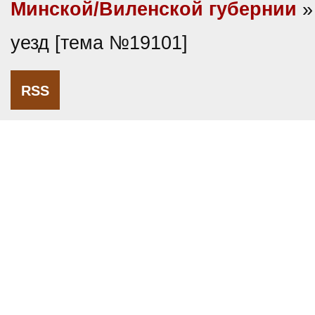
Минской/Виленской губернии
»
уезд [тема №19101]
RSS