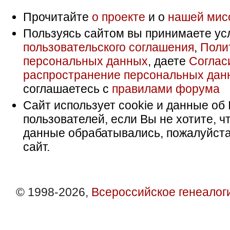
Прочитайте
о проекте
и о
нашей мис
Пользуясь сайтом вы принимаете ус
пользовательского соглашения
,
Поли
персональных данных
, даете
Соглас
распространение персональных дан
соглашаетесь с
правилами форума
Сайт использует cookie и данные об 
пользователей, если Вы не хотите, ч
данные обрабатывались, пожалуйста
сайт.
© 1998-2026,
Всероссийское генеалог