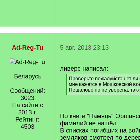
Ad-Reg-Tu
5 авг. 2013 23:13
ливерс написал:
Беларусь
[
Проверьте пожалуйста нет ли
q
мне кажется в Мошковской во
]
Сообщений:
Пещалово но не уверена, так
[
3023
/
На сайте с
q
2013 г.
]
По книге "Памяць" Оршанск
Рейтинг:
фамилий не нашёл.
4503
В списках погибших на вой
земляков смотрел по дере