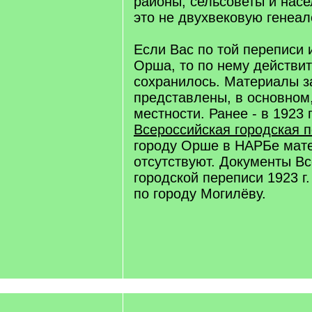
районы, сельсоветы и насе
это не двухвековую генеал
Если Вас по той переписи 
Орша, то по нему действит
сохранилось. Материалы за
представлены, в основном,
местности. Ранее - в 1923 
Всероссийская городская 
городу Орше в НАРБе мат
отсутствуют. Документы В
городской переписи 1923 г.
по городу Могилёву.