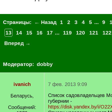
Страницы:
← Назад
1
2
3
4
5
...
9
13
14
15
16
17
...
119
120
121
122
Вперед →
Модератор:
dobby
ivanich
7 фев. 2013 9:09
Список садовладельцев М
Беларусь,
губернии -
https://disk.yandex.by/i/O2
Сообщений: