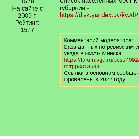
Список населенных мест М
1579
губернии -
На сайте с
https://disk.yandex.by/i/vJ
2009 г.
Рейтинг:
1577
Комментарий модератора:
База данных по ревизским 
уезда в НИАБ Минска
https://forum.vgd.ru/post/40
m#pp3313544
Ссылки в основном сообщен
Проверены в 2022 году