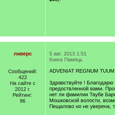
ливерс
5 авг. 2013 1:51
Книга Памяць
ADVENIAT REGNUM TUUM
Сообщений:
422
Здравствуйте ! Благодарю
На сайте с
предоствленной вами. Про
2012 г.
нет ли фамилии Таубе Баро
Рейтинг:
Мошковской волости, возм
96
Пещалово но не уверена, т