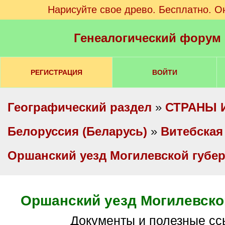
Нарисуйте свое древо. Бесплатно. О
Генеалогический форум
РЕГИСТРАЦИЯ
ВОЙТИ
Географический раздел
»
СТРАНЫ 
Белоруссия (Беларусь)
»
Витебская
Оршанский уезд Могилевской губе
Оршанский уезд Могилевско
Документы и полезные с