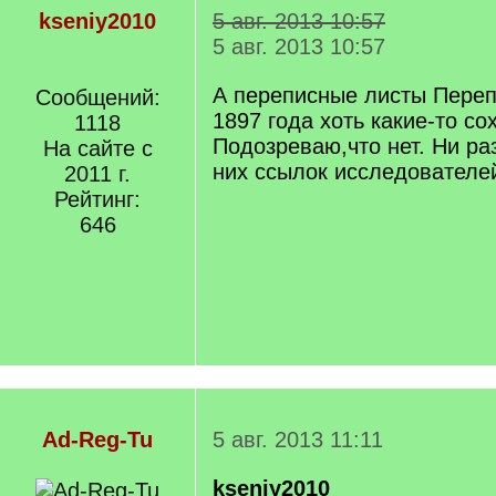
kseniy2010
5 авг. 2013 10:57
5 авг. 2013 10:57
А переписные листы Переп
Сообщений:
1897 года хоть какие-то с
1118
Подозреваю,что нет. Ни ра
На сайте с
них ссылок исследователей
2011 г.
Рейтинг:
646
Ad-Reg-Tu
5 авг. 2013 11:11
kseniy2010