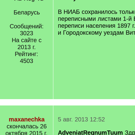
В НИАБ сохранилось тольк
Беларусь
переписными листами 1-й 
переписи населения 1897 г
Сообщений:
и Городокскому уездам Вит
3023
На сайте с
2013 г.
Рейтинг:
4503
maxanechka
5 авг. 2013 12:52
скончалась 26
AdveniatRegnumTuum
Здр
октября 2015 г.