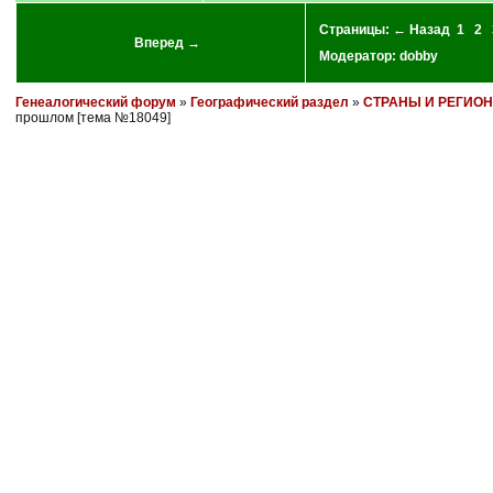
Страницы:
← Назад
1
2
Вперед →
Модератор:
dobby
Генеалогический форум
»
Географический раздел
»
СТРАНЫ И РЕГИО
прошлом [тема №18049]