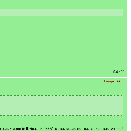
Лайк (4)
Наверх
##
есть у меня (и Шуберт, и РККА), в этом месте нет названия этого хутора!