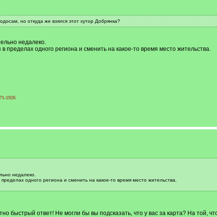
одосам, но откуда же взялся этот хутор Добрянка?
тельно недалеко.
 пределах одного региона и сменить на какое-то время место жительства.
71-1926
льно недалеко.
пределах одного региона и сменить на какое-то время место жительства.
о быстрый ответ! Не могли бы вы подсказать, что у вас за карта? На той, что 