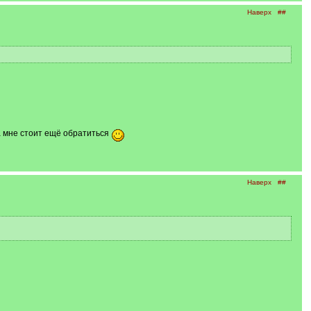
Наверх
##
да мне стоит ещё обратиться
Наверх
##