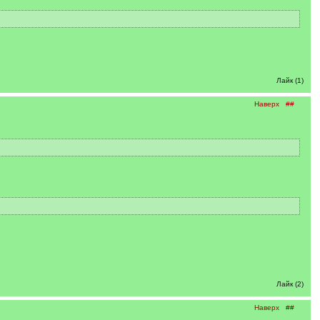
Лайк (1)
Наверх
##
Лайк (2)
Наверх
##