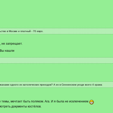
ьство в Москве и платный - 70 евро.
, не запрещает.
, Вы нашли
жанами одного их католических приходов? А их в Сеннинском уезде всего 4 храма
темы, мечтает быть поляком. Ага. И я была не исключением
мотреть документы костёлов.