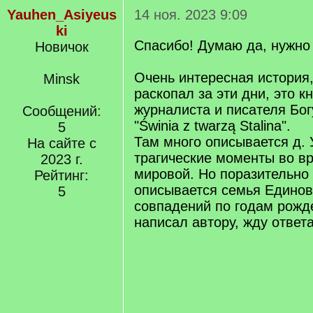
Yauhen_Asiyeus
14 ноя. 2023 9:09
ki
Спасибо! Думаю да, нужно 
Новичок
Очень интересная история,
Minsk
раскопал за эти дни, это к
журналиста и писателя Бог
Сообщений:
"Świnia z twarzą Stalina".
5
Там много описывается д. 
На сайте с
трагические моменты во в
2023 г.
мировой. Но поразительно 
Рейтинг:
описывается семья Единов
5
совпадений по годам рожд
написал автору, жду ответа