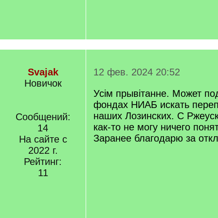
Svajak
12 фев. 2024 20:52
Новичок
Усім прывітанне. Может по
фондах НИАБ искать переп
наших Лозинских. С Ржеус
Сообщений:
как-то не могу ничего понят
14
Заранее благодарю за отк
На сайте с
2022 г.
Рейтинг:
11