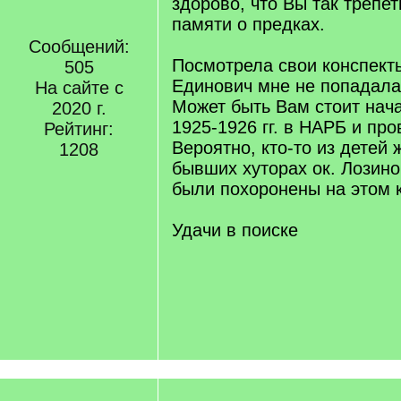
здорово, что Вы так трепет
памяти о предках.
Сообщений:
Посмотрела свои конспект
505
Единович мне не попадала
На сайте с
Может быть Вам стоит нача
2020 г.
1925-1926 гг. в НАРБ и про
Рейтинг:
Вероятно, кто-то из детей 
1208
бывших хуторах ок. Лозино
были похоронены на этом 
Удачи в поиске