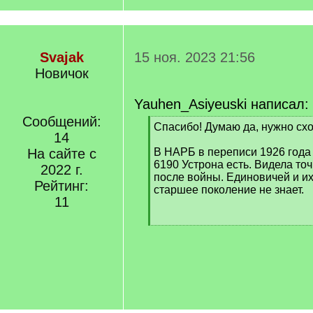
Svajak
15 ноя. 2023 21:56
Новичок
Yauhen_Asiyeuski написал:
Сообщений:
[
Спасибо! Думаю да, нужно схо
14
q
]
На сайте с
В НАРБ в переписи 1926 года 
6190 Устрона есть. Видела то
2022 г.
после войны. Единовичей и их
Рейтинг:
старшее поколение не знает.
11