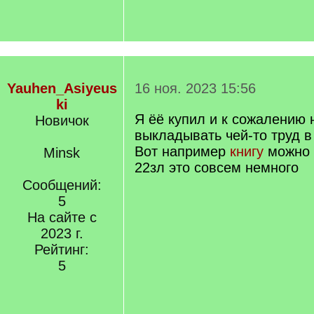
Yauhen_Asiyeus
16 ноя. 2023 15:56
ki
Я ёё купил и к сожалению
Новичок
выкладывать чей-то труд в
Вот например
книгу
можно 
Minsk
22зл это совсем немного
Сообщений:
5
На сайте с
2023 г.
Рейтинг:
5