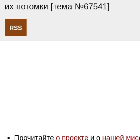
их потомки [тема №67541]
RSS
Прочитайте
о проекте
и о
нашей мис