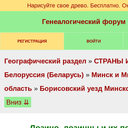
Нарисуйте свое древо. Бесплатно. О
Генеалогический форум
РЕГИСТРАЦИЯ
ВОЙТИ
Географический раздел
»
СТРАНЫ 
Белоруссия (Беларусь)
»
Минск и М
область
»
Борисовский уезд Минск
Вниз ⇊
Лозино, лозинцы и их п