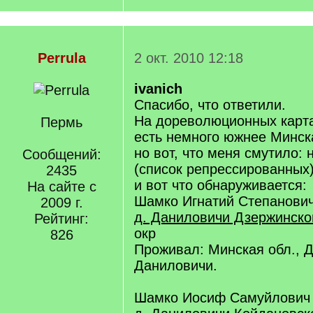
Perrula
2 окт. 2010 12:18
ivanich
Спасибо, что ответили.
На дореволюционных карта
Пермь
есть немного южнее Минск
но вот, что меня смутило:
Сообщений:
(список репрессированных
2435
и вот что обнаруживается:
На сайте с
Шамко Игнатий Степанови
2009 г.
д. Даниловичи Дзержинско
Рейтинг:
окр
826
Проживал: Минская обл., Д
Даниловичи.
Шамко Иосиф Самуйлович