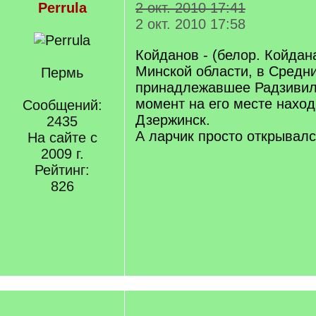
Perrula
2 окт. 2010 17:41
2 окт. 2010 17:58
Койданов - (белор. Койдан
Минской области, в Средн
Пермь
принадлежавшее Радзивил
момент на его месте наход
Сообщений:
Дзержинск.
2435
А ларчик просто открывал
На сайте с
2009 г.
Рейтинг:
826