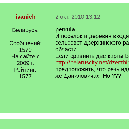
ivanich
2 окт. 2010 13:12
perrula
Беларусь,
И поселок и деревня вход
сельсовет Дзержинского р
Сообщений:
области.
1579
Если сравнить две карты:В
На сайте с
http://belaruscity.net/dzerz
2009 г.
предположить, что речь иде
Рейтинг:
же Даниловичах. Но ???
1577