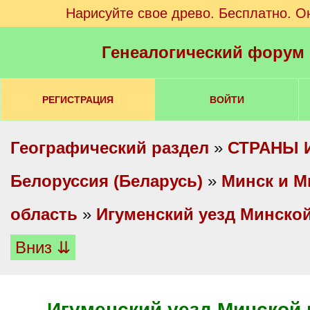
Нарисуйте свое древо. Бесплатно. О
Генеалогический форум
РЕГИСТРАЦИЯ
ВОЙТИ
Географический раздел
»
СТРАНЫ 
Белоруссия (Беларусь)
»
Минск и М
область
»
Игуменский уезд Минско
Вниз ⇊
Игуменский уезд Минской 