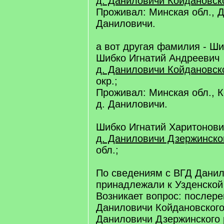
д. Даниловичи Койдановско
Проживал: Минская обл., Д
Даниловичи.
а вот другая фамилия - Ши
Шибко Игнатий Андреевич
д. Даниловичи Койдановско
окр.;
Проживал: Минская обл., К
д. Даниловичи.
Шибко Игнатий Харитонови
д. Даниловичи Дзержинско
обл.;
По сведениям с ВГД Данил
принадлежали к Узденской
Возникает вопрос: послер
Даниловичи Койдановского
Даниловичи Дзержинского 