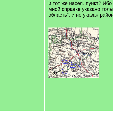
и тот же насел. пункт? Ибо
мной справке указано толь
область", и не указан райо