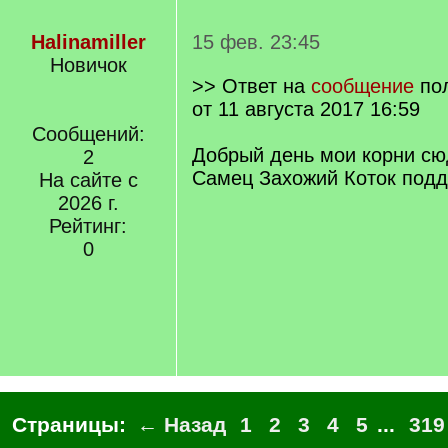
Halinamiller
15 фев. 23:45
Новичок
>> Ответ на
сообщение
по
от 11 августа 2017 16:59
Сообщений:
Добрый день мои корни сю
2
Самец Захожий Коток подд
На сайте с
2026 г.
Рейтинг:
0
Страницы:
← Назад
1
2
3
4
5
...
319