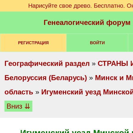
Нарисуйте свое древо. Бесплатно. О
Генеалогический форум
РЕГИСТРАЦИЯ
ВОЙТИ
Географический раздел
»
СТРАНЫ 
Белоруссия (Беларусь)
»
Минск и М
область
»
Игуменский уезд Минско
Вниз ⇊
Игуменский уезд Минской 