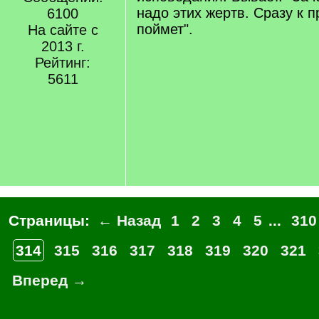
надо этих жертв. Сразу к п
6100
поймет".
На сайте с
2013 г.
Рейтинг:
5611
Страницы:
← Назад
1
2
3
4
5
...
310
314
315
316
317
318
319
320
321
Вперед →