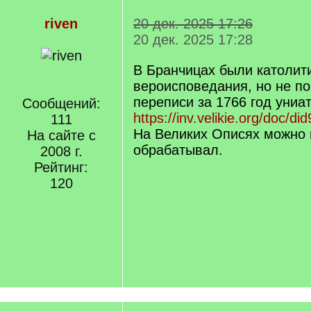
riven
20 дек. 2025 17:26
20 дек. 2025 17:28
В Бранчицах были католит
вероисповедания, но не по
переписи за 1766 год униа
Сообщений:
https://inv.velikie.org/doc/di
111
На Великих Описях можно 
На сайте с
обрабатывал.
2008 г.
Рейтинг:
120