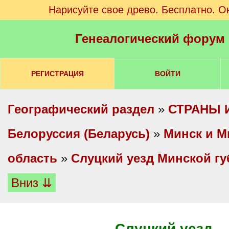
Нарисуйте свое древо. Бесплатно. О
Генеалогический форум
РЕГИСТРАЦИЯ
ВОЙТИ
Географический раздел
»
СТРАНЫ 
Белоруссия (Беларусь)
»
Минск и М
область
»
Слуцкий уезд Минской г
Вниз ⇊
Слуцкий уезд