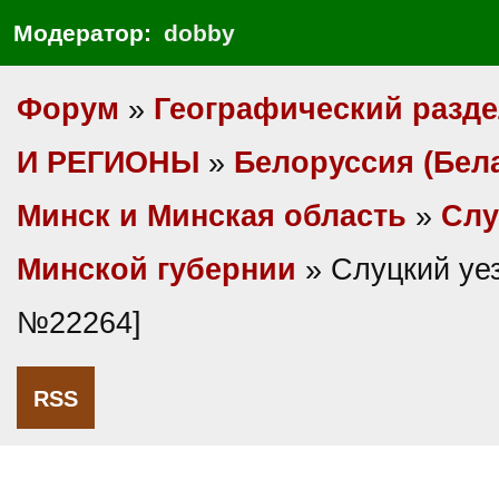
Модератор:
dobby
Форум
»
Географический разд
И РЕГИОНЫ
»
Белоруссия (Бел
Минск и Минская область
»
Слу
Минской губернии
» Слуцкий уез
№22264]
RSS