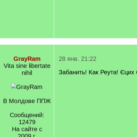
GrayRam
28 янв. 21:22
Vita sine libertate
Забанить! Как Реута! Єцих 
nihil
В Молдове ППЖ
Сообщений:
12479
На сайте с
2009 г.