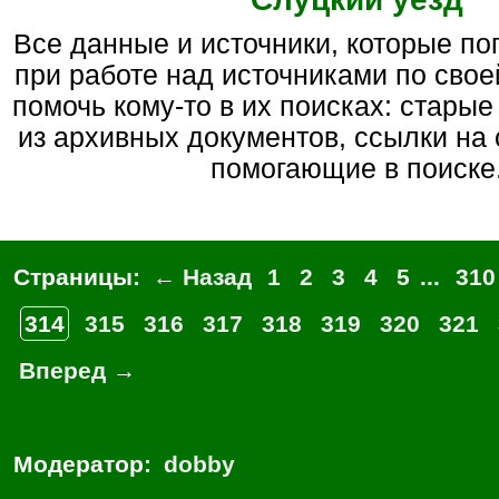
Все данные и источники, которые попались на глаза
при работе над источниками по свое
помочь кому-то в их поисках: старые
из архивных документов, ссылки на 
помогающие в поиске
Страницы:
← Назад
1
2
3
4
5
...
310
314
315
316
317
318
319
320
321
Вперед →
Модератор:
dobby