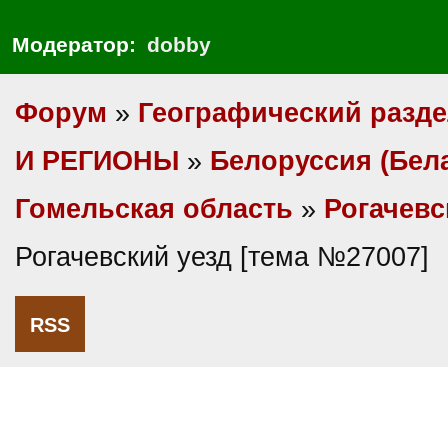
Модератор:
dobby
Форум
»
Географический разд
И РЕГИОНЫ
»
Белоруссия (Бел
Гомельская область
»
Рогачевс
Рогачевский уезд [тема №27007]
RSS