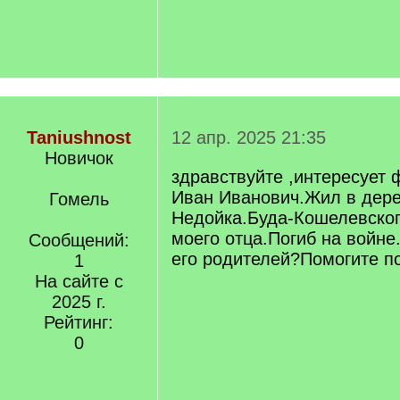
Taniushnost
12 апр. 2025 21:35
Новичок
здравствуйте ,интересует
Иван Иванович.Жил в дер
Гомель
Недойка.Буда-Кошелевског
моего отца.Погиб на войне.
Сообщений:
его родителей?Помогите п
1
На сайте с
2025 г.
Рейтинг:
0