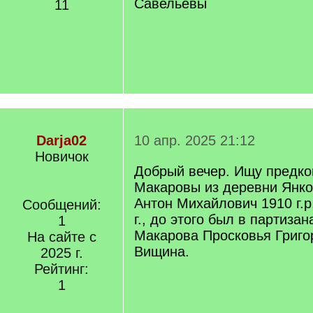
Савельевы
11
Darja02
10 апр. 2025 21:12
Новичок
Добрый вечер. Ищу предко
Макаровы из деревни Янко
Антон Михайлович 1910 г.р,
Сообщений:
г., до этого был в партизан
1
Макарова Просковья Григор
На сайте с
Вищина.
2025 г.
Рейтинг:
1