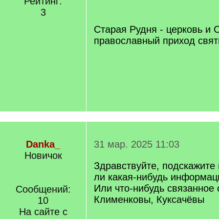
Рейтинг:
q
3
]
Старая Рудня - церковь и 
православный приход свят
Danka_
31 мар. 2025 11:03
Новичок
Здравствуйте, подскажите 
ли какая-нибудь информац
Или что-нибудь связанное
Сообщений:
Клименковы, Куксачёвы
10
На сайте с