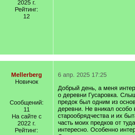
2025 г.
Рейтинг:
12
Mellerberg
6 апр. 2025 17:25
Новичок
Добрый день, а меня инте
о деревни Гусаровка. Слы
предок был одним из осно
Сообщений:
деревни. Не вникал особо 
11
старообрядчества и их быта
На сайте с
часть моих предков от туда
2022 г.
интересно. Особенно инте
Рейтинг: