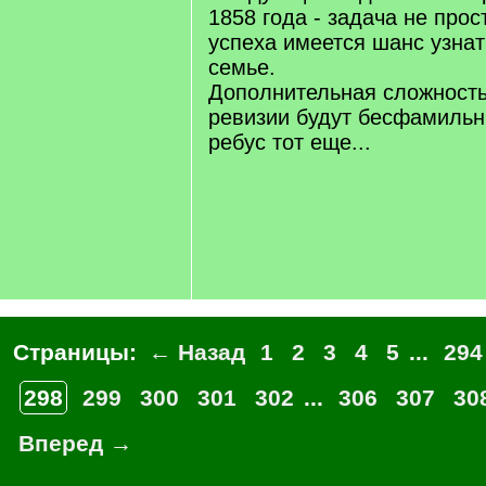
1858 года - задача не прос
успеха имеется шанс узнат
семье.
Дополнительная сложность 
ревизии будут бесфамильн
ребус тот еще...
Страницы:
← Назад
1
2
3
4
5
...
294
298
299
300
301
302
...
306
307
30
Вперед →