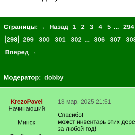
Страницы:
← Назад
1
2
3
4
5
...
294
298
299
300
301
302
...
306
307
30
Вперед →
Модератор:
dobby
KrezoPavel
13 мар. 2025 21:51
Начинающий
Спасибо!
может инвентарь этих дере
Минск
за любой год!