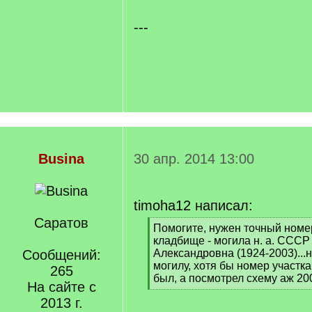
---
Busina
30 апр. 2014 13:00
timoha12 написал:
Саратов
[
Помогите, нужен точный номе
q
кладбище - могила н. а. ССС
]
Сообщений:
Александровна (1924-2003)...
могилу, хотя бы номер участка
265
был, а посмотрел схему аж 200
На сайте с
[
2013 г.
/