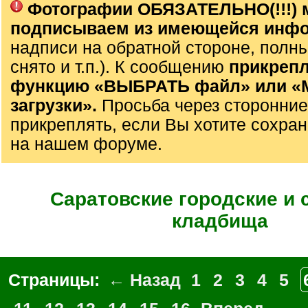
Фотографии ОБЯЗАТЕЛЬНО(!!!) 
подписываем из имеющейся инф
надписи на обратной стороне, полны
снято и т.п.). К сообщению
прикрепл
функцию «ВЫБРАТЬ файл» или 
загрузки».
Просьба через сторонние
прикреплять, если Вы хотите сохран
на нашем форуме.
Саратовские городские и 
кладбища
Страницы:
← Назад
1
2
3
4
5