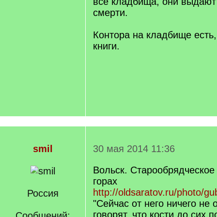
все кладбища, они выдают
смерти.
Контора на кладбище есть,
книги.
smil
30 мая 2014 11:36
Вольск. Старообрядческое
горах
http://oldsaratov.ru/photo/gu
Россия
"Сейчас от него ничего не 
говорят, что кости до сих 
Сообщений: