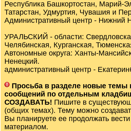
Республика Башкортостан, Марий-Э
Татарстан, Удмуртия, Чувашия и Пер
Административный центр - Нижний Н
УРАЛЬСКИЙ - области: Свердловска
Челябинская, Курганская, Тюменска
Автономные округа: Ханты-Мансийск
Ненецкий.
административный центр - Екатеринб
Просьба в разделе новые темы 
сообщений по отдельным кладби
СОЗДАВАТЬ!
Пишите в существующ
(общих темах). Тему можно создават
Вы планируете ее продолжать вести
материалом.