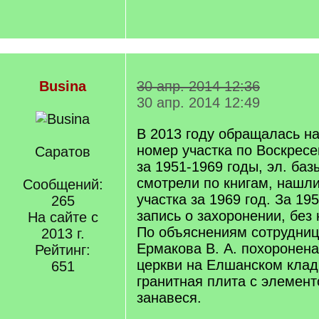
Busina
30 апр. 2014 12:36
30 апр. 2014 12:49
В 2013 году обращалась на
номер участка по Воскрес
Саратов
за 1951-1969 годы, эл. баз
смотрели по книгам, нашл
Сообщений:
участка за 1969 год. За 195
265
запись о захоронении, без 
На сайте с
По объяснениям сотрудниц
2013 г.
Ермакова В. А. похоронена
Рейтинг:
церкви на Елшанском клад
651
гранитная плита с элемент
занавеся.