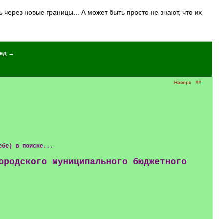
ед →
Наверх
##
ебе) в поиске...
ородского муниципального бюджетного