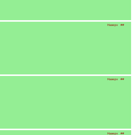
Наверх
##
Наверх
##
Наверх
##