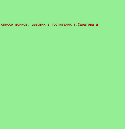
 список воинов, умерших в госпиталях г.Саратова и