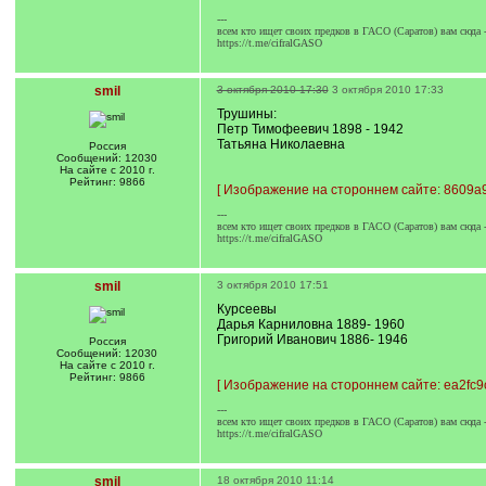
---
всем кто ищет своих предков в ГАСО (Саратов) вам сюда 
https://t.me/cifralGASO
smil
3 октября 2010 17:30
3 октября 2010 17:33
Трушины:
Петр Тимофеевич 1898 - 1942
Татьяна Николаевна
Россия
Сообщений: 12030
На сайте с 2010 г.
Рейтинг: 9866
[
Изображение на стороннем сайте: 8609a9
---
всем кто ищет своих предков в ГАСО (Саратов) вам сюда 
https://t.me/cifralGASO
smil
3 октября 2010 17:51
Курсеевы
Дарья Карниловна 1889- 1960
Григорий Иванович 1886- 1946
Россия
Сообщений: 12030
На сайте с 2010 г.
Рейтинг: 9866
[
Изображение на стороннем сайте: ea2fc9c
---
всем кто ищет своих предков в ГАСО (Саратов) вам сюда 
https://t.me/cifralGASO
smil
18 октября 2010 11:14