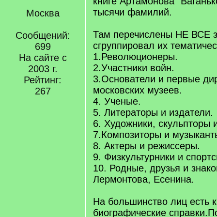
книге Артамонова "Ваганько
тысячи фамилий.
Москва
Там перечислены НЕ ВСЕ з
Сообщений:
сгруппировал их тематичес
699
1.Революционеры.
На сайте с
2.Участники войн.
2003 г.
3.Основатели и первые ди
Рейтинг:
московских музеев.
267
4. Ученые.
5. Литераторы и издатели.
6. Художники, скульпторы 
7.Композиторы и музыкант
8. Актеры и режиссеры.
9. Физкультурники и спорт
10. Родные, друзья и знак
Лермонтова, Есенина.
На большинство лиц есть к
биографические справки.