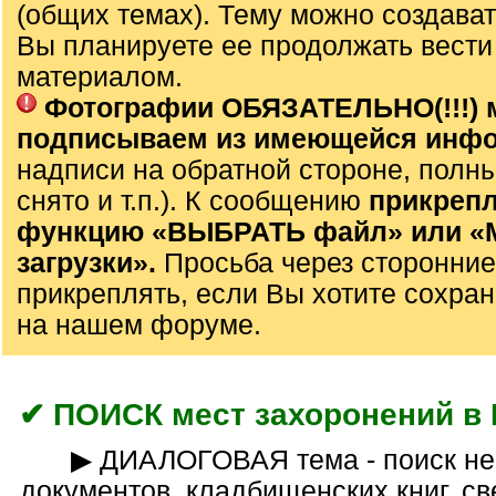
(общих темах). Тему можно создават
Вы планируете ее продолжать вести
материалом.
Фотографии ОБЯЗАТЕЛЬНО(!!!) 
подписываем из имеющейся инф
надписи на обратной стороне, полны
снято и т.п.). К сообщению
прикрепл
функцию «ВЫБРАТЬ файл» или 
загрузки».
Просьба через сторонние
прикреплять, если Вы хотите сохран
на нашем форуме.
✔ ПОИСК мест захоронений в 
▶ ДИАЛОГОВАЯ тема - поиск необходимых
документов, кладбищенских книг, св