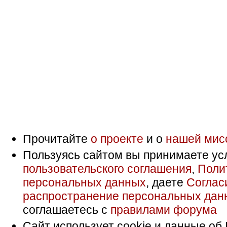
Прочитайте
о проекте
и о
нашей мис
Пользуясь сайтом вы принимаете ус
пользовательского соглашения
,
Поли
персональных данных
, даете
Соглас
распространение персональных дан
соглашаетесь с
правилами форума
Сайт использует cookie и данные об 