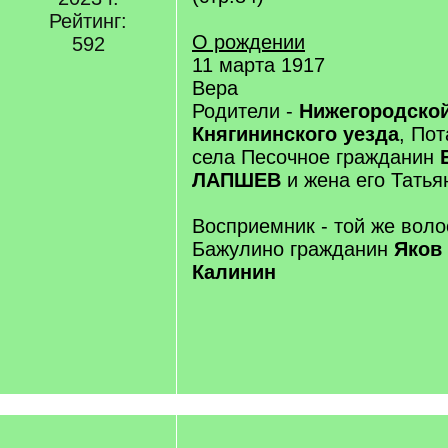
Рейтинг:
О рождении
592
11 марта 1917
Вера
Родители -
Нижегородской
Княгининского уезда
, По
села Песочное гражданин
ЛАПШЕВ
и жена его Татья
Восприемник - той же воло
Бажулино гражданин
Яков
Калинин