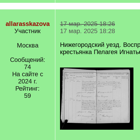
allarasskazova
17 мар. 2025 18:26
Участник
17 мар. 2025 18:28
Нижегородский уезд. Восп
Москва
крестьянка Пелагея Игнать
Сообщений:
74
На сайте с
2024 г.
Рейтинг:
59