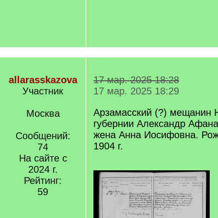
allarasskazova
17 мар. 2025 18:28
Участник
17 мар. 2025 18:29
Арзамасский (?) мещанин 
Москва
губернии Александр Афана
жена Анна Иосифовна. Ро
Сообщений:
1904 г.
74
На сайте с
2024 г.
Рейтинг:
59