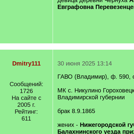
девица деревни Чернуха
А
Евграфовна Перевезенце
Dmitry111
30 июня 2025 13:14
ГАВО (Владимир), ф. 590, о
Сообщений:
МК с. Никулино Гороховецк
1726
Владимирской губернии
На сайте с
2005 г.
брак 8.9.1865
Рейтинг:
611
жених -
Нижегородской г
Балахнинского уезда при