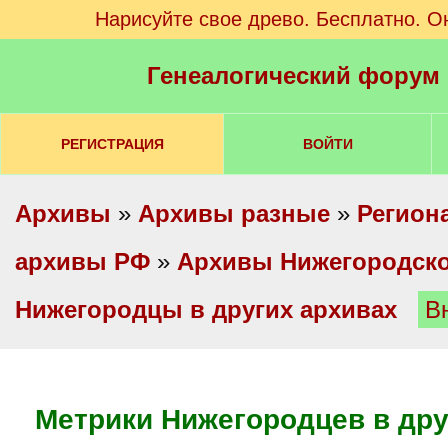
Нарисуйте свое древо. Бесплатно. О
Генеалогический форум
РЕГИСТРАЦИЯ
ВОЙТИ
Архивы
»
Архивы разные
»
Регион
архивы РФ
»
Архивы Нижегородско
Нижегородцы в других архивах
В
Метрики Нижегородцев в дру