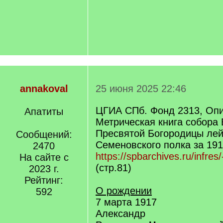
annakoval
25 июня 2025 22:46
ЦГИА СПб. Фонд 2313, Опи
Апатиты
Метрическая книга собора
Пресвятой Богородицы лей
Сообщений:
Семеновского полка за 1917
2470
https://spbarchives.ru/infres
На сайте с
(стр.81)
2023 г.
Рейтинг:
О рождении
592
7 марта 1917
Александр