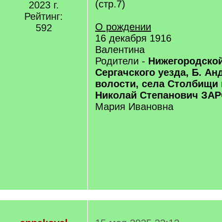
(стр.7)
2023 г.
Рейтинг:
О рождении
592
16 декабря 1916
Валентина
Родители -
Нижегородской
Сергачского уезда, Б. Ан
волости, села Столбищи
Николай Степанович ЗА
Мария Ивановна