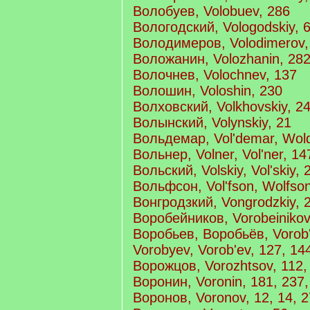
Волобуев, Volobuev, 286
Вологодский, Vologodskiy, 
Володимеров, Volodimerov,
Воложанин, Volozhanin, 28
Волочнев, Volochnev, 137
Волошин, Voloshin, 230
Волховский, Volkhovskiy, 2
Волынский, Volynskiy, 21
Вольдемар, Vol'demar, Wol
Вольнер, Volner, Vol'ner, 14
Вольский, Volskiy, Vol'skiy, 
Вольфсон, Vol'fson, Wolfson
Вонгродзкий, Vongrodzkiy, 
Воробейников, Vorobeinikov
Воробьев, Воробьёв, Vorob'
Vorobyev, Vorob'ev, 127, 14
Ворожцов, Vorozhtsov, 112,
Воронин, Voronin, 181, 237,
Воронов, Voronov, 12, 14, 