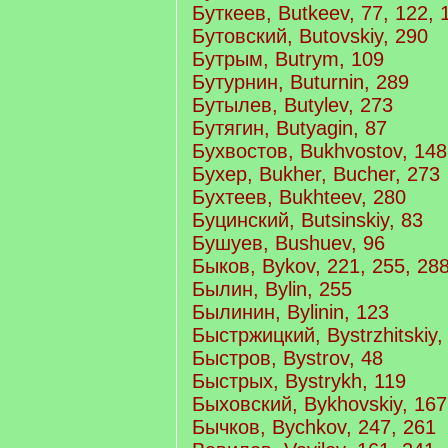
Буткеев, Butkeev, 77, 122, 
Бутовский, Butovskiy, 290
Бутрым, Butrym, 109
Бутурнин, Buturnin, 289
Бутылев, Butylev, 273
Бутягин, Butyagin, 87
Бухвостов, Bukhvostov, 148
Бухер, Bukher, Bucher, 273
Бухтеев, Bukhteev, 280
Буцинский, Butsinskiy, 83
Бушуев, Bushuev, 96
Быков, Bykov, 221, 255, 28
Былин, Bylin, 255
Былинин, Bylinin, 123
Быстржицкий, Bystrzhitskiy, 
Быстров, Bystrov, 48
Быстрых, Bystrykh, 119
Быховский, Bykhovskiy, 167
Бычков, Bychkov, 247, 261