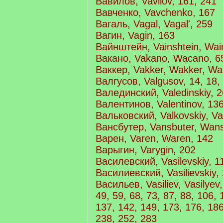
Вавилов, Vavilov, 161, 241
Вавченко, Vavchenko, 167
Вагаль, Vagal, Vagal', 259
Вагин, Vagin, 163
Вайнштейн, Vainshtein, Wain
Вакано, Vakano, Wacano, 6
Ваккер, Vakker, Wakker, Wa
Валгусов, Valgusov, 14, 18, 
Валединский, Valedinskiy, 
Валентинов, Valentinov, 13
Вальковский, Valkovskiy, Val
Вансбутер, Vansbuter, Wans
Варен, Varen, Waren, 142
Варыгин, Varygin, 202
Василевский, Vasilevskiy, 1
Василиевский, Vasilievskiy,
Васильев, Vasiliev, Vasilyev, 
49, 59, 68, 73, 87, 88, 106, 
137, 142, 149, 173, 176, 186
238, 252, 283