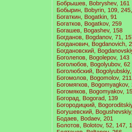
Бобрышев, Bobryshev, 161
Бобырин, Bobyrin, 109, 245
Богаткин, Bogatkin, 91
Богатков, Bogatkov, 259
Богашев, Bogashev, 158
Богданов, Bogdanov, 71, 15
Богданович, Bogdanovich, 2
Богдановский, Bogdanovski
Боголепов, Bogolepov, 143
Боголюбов, Bogolyubov, 62
Боголюбский, Bogolyubskiy,
Богомолов, Bogomolov, 211
Богомягков, Bogomyagkov,
Богомяков, Bogomyakov, 1
Богорад, Bogorad, 139
Богородицкий, Bogoroditski
Богушевский, Bogushevskiy
Бодаев, Bodaev, 201
Болотов, Bolotov, 52, 147, 