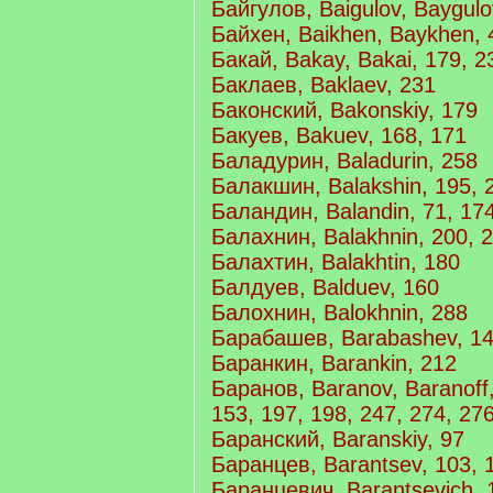
Байгулов, Baigulov, Baygulo
Байхен, Baikhen, Baykhen, 
Бакай, Bakay, Bakai, 179, 2
Баклаев, Baklaev, 231
Баконский, Bakonskiy, 179
Бакуев, Bakuev, 168, 171
Баладурин, Baladurin, 258
Балакшин, Balakshin, 195, 
Баландин, Balandin, 71, 17
Балахнин, Balakhnin, 200, 
Балахтин, Balakhtin, 180
Балдуев, Balduev, 160
Балохнин, Balokhnin, 288
Барабашев, Barabashev, 1
Баранкин, Barankin, 212
Баранов, Baranov, Baranoff,
153, 197, 198, 247, 274, 27
Баранский, Baranskiy, 97
Баранцев, Barantsev, 103, 
Баранцевич, Barantsevich, 