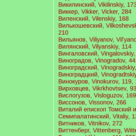
Викилинский, Vikilinskiy, 17
Виккер, Vikker, Vicker, 284
Виленский, Vilenskiy, 168
Вилькошевский, Vilkoshevski
210
Вильянов, Viliyanov, Vil'yan
Вилянский, Vilyanskiy, 114
Вингаловский, Vingalovskiy,
Виноградов, Vinogradov, 44,
Виноградский, Vinogradskiy
Виноградцкий, Vinogradtskiy
Винокуров, Vinokurov, 119, 
Вирховцев, Vikrkhovtsev, 9
Вислогузов, Visloguzov, 169
Виссонов, Vissonov, 266
Виталий епископ Томский 
Семипалатинский, Vitaliy, 1
Витников, Vitnikov, 272
Виттенберг, Vittenberg, Wit