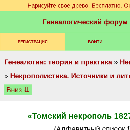
Нарисуйте свое древо. Бесплатно. О
Генеалогический форум
РЕГИСТРАЦИЯ
ВОЙТИ
Генеалогия: теория и практика
»
Не
»
Некрополистика. Источники и лит
Вниз ⇊
«Томский некрополь 182
(алфавитный список ❗