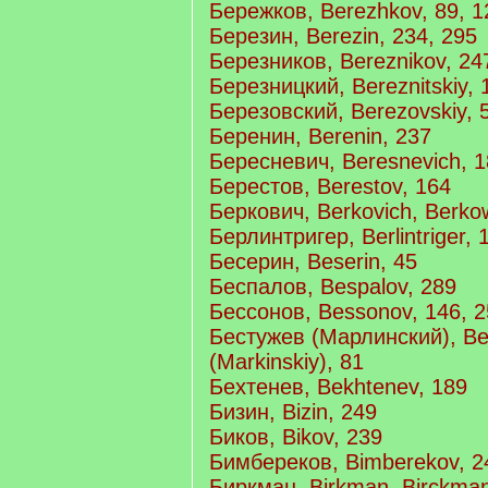
Бережков, Berezhkov, 89, 1
Березин, Berezin, 234, 295
Березников, Bereznikov, 24
Березницкий, Bereznitskiy, 
Березовский, Berezovskiy, 
Беренин, Berenin, 237
Бересневич, Beresnevich, 1
Берестов, Berestov, 164
Беркович, Berkovich, Berko
Берлинтригер, Berlintriger, 
Бесерин, Beserin, 45
Беспалов, Bespalov, 289
Бессонов, Bessonov, 146, 2
Бестужев (Марлинский), Be
(Markinskiy), 81
Бехтенев, Bekhtenev, 189
Бизин, Bizin, 249
Биков, Bikov, 239
Бимбереков, Bimberekov, 2
Биркман, Birkman, Birckman