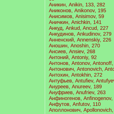
Аникин, Anikin, 133, 282
Аниконов, Anikonov, 195
Анисимов, Anisimov, 59
Аничкин, Anichkin, 141
Анкуд, Ankud, Ancud, 227
Анкудинов, Ankudinov, 279
Анненский, Annenskiy, 226
Аношин, Anoshin, 270
Ансиев, Ansiev, 268
Антоний, Antoniy, 92
Антонов, Antonov, Antonoff,
Антонович, Antonovich, Ant
Антохин, Antokhin, 272
Антуфьев, Antufiev, Antufyev
Ануреев, Anureev, 189
Ануфриев, Anufriev, 263
Анфиногенов, Anfinogenov, 
Анфутов, Anfutov, 110
Аполлонович, Apollonovich,