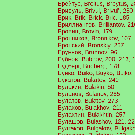
Брейтус, Breitus, Breytus, 2
Бривуль, Brivul, Brivul', 280
Брик, Brik, Brick, Bric, 185
Бриллиантов, Brilliantov, 21
Бровин, Brovin, 179
Бронников, Bronnikov, 107
Бронский, Bronskiy, 267
Бруннов, Brunnov, 96
Бубнов, Bubnov, 200, 213, 
Будберг, Budberg, 178
Буйко, Buiko, Buyko, Bujko,
Букатов, Bukatov, 249
Булакин, Bulakin, 50
Буланов, Bulanov, 285
Булатов, Bulatov, 273
Булахов, Bulakhov, 211
Булахтин, Bulakhtin, 257
Булашов, Bulashov, 121, 2
Булгаков, Bulgakov, Bulgako