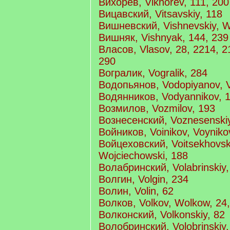
Вихорев, Vikhorev, 111, 200
Вицавский, Vitsavskiy, 118
Вишневский, Vishnevskiy, W
Вишняк, Vishnyak, 144, 239
Власов, Vlasov, 28, 2214, 2
290
Вогралик, Vogralik, 284
Водопьянов, Vodopiyanov, 
Водянников, Vodyannikov, 
Возмилов, Vozmilov, 193
Вознесенский, Voznesenskiy,
Войников, Voinikov, Voyniko
Войцеховский, Voitsekhovski
Wojciechowski, 188
Волабринский, Volabrinskiy,
Волгин, Volgin, 234
Волин, Volin, 62
Волков, Volkov, Wolkow, 24,
Волконский, Volkonskiy, 82
Волобринский, Volobrinskiy,