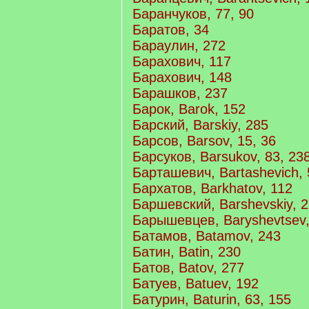
Баранчуков, 77, 90
Баратов, 34
Бараулин, 272
Барахович, 117
Барахович, 148
Барашков, 237
Барок, Barok, 152
Барский, Barskiy, 285
Барсов, Barsov, 15, 36
Барсуков, Barsukov, 83, 23
Барташевич, Bartashevich, 
Бархатов, Barkhatov, 112
Баршевский, Barshevskiy, 
Барышевцев, Baryshevtsev,
Батамов, Batamov, 243
Батин, Batin, 230
Батов, Batov, 277
Батуев, Batuev, 192
Батурин, Baturin, 63, 155