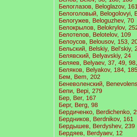
Белоглазов, Beloglazov, 16
Белоголовый, Belogolovyi, B
Белогужев, Beloguzhev, 70
Белокрылов, Belokrylov, 25
Белотелов, Belotelov, 109
Белоусов, Belousov, 153, 2
Бельский, Belskiy, Bel'skiy, 
Белявский, Belyavskiy, 24
Беляев, Belyaev, 37, 49, 98
Беляков, Belyakov, 184, 18
Бем, Bem, 202
Беневоленский, Benevolensk
Бепи, Bepi, 279
Бер, Ber, 167
Берг, Berg, 98
Бердиченко, Berdichenko, 
Бердников, Berdnikov, 161
Бердышев, Berdyshev, 239
Бердяев, Berdyaev, 12