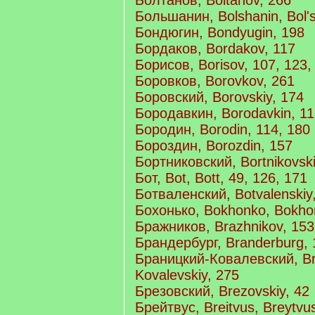
Болтанов, Boltanov, 266
Большанин, Bolshanin, Bol'
Бондюгин, Bondyugin, 198
Бордаков, Bordakov, 117
Борисов, Borisov, 107, 123,
Боровков, Borovkov, 261
Боровский, Borovskiy, 174
Бородавкин, Borodavkin, 1
Бородин, Borodin, 114, 180
Бороздин, Borozdin, 157
Бортниковский, Bortnikovski
Бот, Bot, Bott, 49, 126, 171
Ботваленский, Botvalenskiy
Бохонько, Bokhonko, Bokho
Бражников, Brazhnikov, 153
Брандербург, Branderburg, 
Браницкий-Ковалевский, Bra
Kovalevskiy, 275
Брезовский, Brezovskiy, 42
Брейтвус, Breitvus, Breytvus