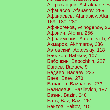
Астраханцев, Astrakhantsev
Афанасов, Afanasov, 289
Афанасьев, Afanasiev, Afan
169, 180, 280
Афиногенов, Afinogenov, 2
Афонин, Afonin, 256
Афраймович, Afraimovich, A
Ахмаров, Akhmarov, 236
Аэтовский, Aetovskiy, 118
Бабиков, Babikov, 107
Бабочкин, Babochkin, 227
Багаев, Bagaev, 9
Бадаев, Badaev, 233
Баев, Baev, 270
Бажанов, Bazhanov, 273
Базилевич, Bazilevich, 187
Базин, Bazin, 248
Базь, Baz, Baz', 261
Баитов, Baitov, 215