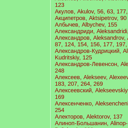
123
Акулов, Akulov, 56, 63, 177
Акципетров, Aktsipetrov, 90
Албычев, Albychev, 155
Александриди, Aleksandridi
Александров, Aleksandrov, A
87, 124, 154, 156, 177, 197,
Александров-Кудрицкий, Al
Kudritskiy, 125
Александров-Левенсон, Ale
248
Алексеев, Alekseev, Alexeev
183, 207, 264, 269
Алексеевский, Alekseevskiy,
169
Алексенченко, Aleksenchen
254
Алекторов, Alektorov, 137
Алиноп-Большанин, Alinop-B