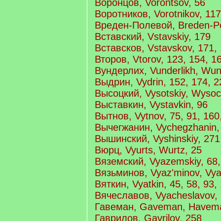
Воронцов, Vorontsov, 56
Воротников, Vorotnikov, 117
Вреден-Полевой, Breden-Po
Вставский, Vstavskiy, 179
Вставсков, Vstavskov, 171,
Второв, Vtorov, 123, 154, 1
Вундерлих, Vunderlikh, Wund
Выдрин, Vydrin, 152, 174, 2
Высоцкий, Vysotskiy, Wysoc
Выставкин, Vystavkin, 96
Вытнов, Vytnov, 75, 91, 160
Вычегжанин, Vychegzhanin,
Вышинский, Vyshinskiy, 271
Вюрц, Vyurts, Wurtz, 25
Вяземский, Vyazemskiy, 68,
Вязьминов, Vyaz'minov, Vya
Вяткин, Vyatkin, 45, 58, 93,
Вячеславов, Vyacheslavov,
Гавеман, Gaveman, Havema
Гаврилов, Gavrilov, 258