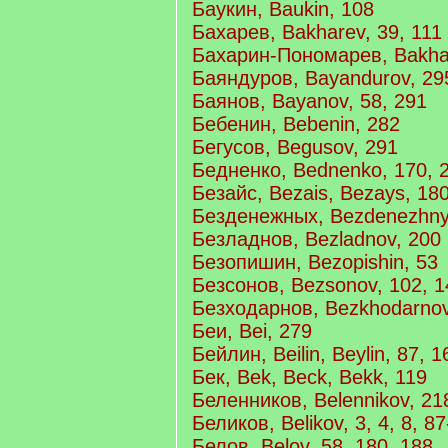
Баукин, Baukin, 108
Бахарев, Bakharev, 39, 111
Бахарин-Пономарев, Bakha
Баяндуров, Bayandurov, 29
Баянов, Bayanov, 58, 291
Бебенин, Bebenin, 282
Бегусов, Begusov, 291
Бедненко, Bednenko, 170, 
Безайс, Bezais, Bezays, 18
Безденежных, Bezdenezhny
Безладнов, Bezladnov, 200
Безопишин, Bezopishin, 53
Безсонов, Bezsonov, 102, 1
Безходарнов, Bezkhodarnov
Беи, Bei, 279
Бейлин, Beilin, Beylin, 87, 1
Бек, Bek, Beck, Bekk, 119
Беленников, Belennikov, 21
Беликов, Belikov, 3, 4, 8, 8
Белов, Belov, 58, 180, 188