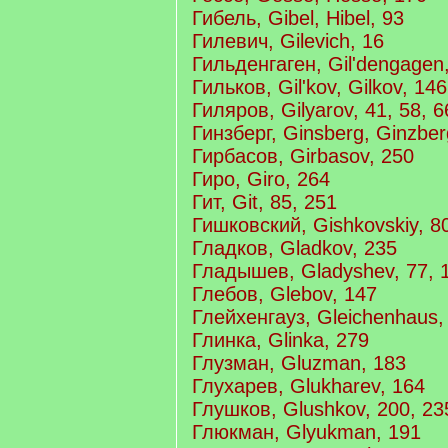
Гибель, Gibel, Hibel, 93
Гилевич, Gilevich, 16
Гильденгаген, Gil'dengagen
Гильков, Gil'kov, Gilkov, 146
Гиляров, Gilyarov, 41, 58, 6
Гинзберг, Ginsberg, Ginzber
Гирбасов, Girbasov, 250
Гиро, Giro, 264
Гит, Git, 85, 251
Гишковский, Gishkovskiy, 8
Гладков, Gladkov, 235
Гладышев, Gladyshev, 77, 1
Глебов, Glebov, 147
Глейхенгауз, Gleichenhaus,
Глинка, Glinka, 279
Глузман, Gluzman, 183
Глухарев, Glukharev, 164
Глушков, Glushkov, 200, 23
Глюкман, Glyukman, 191