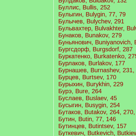
Булдаков, Buldakov, 132
Буллис, Bullis, 252
Булыгин, Bulygin, 77, 79
Булычев, Bulychev, 291
Бульвахтер, Bulvakhter, Bul
Бунаков, Bunakov, 279
Буньянович, Buniyanovich, 
Бургсдорф, Burgsdorf, 287
Буркатенко, Burkatenko, 27
Бурлаков, Burlakov, 177
Бурнашев, Burnashev, 231,
Бурцев, Burtsev, 170
Бурыхин, Burykhin, 229
Бурэ, Bure, 264
Буслаев, Buslaev, 45
Бусыгин, Busygin, 254
Бутаков, Butakov, 264, 270,
Бутин, Butin, 77, 146
Бутинцев, Butintsev, 157
Буткевич, Butkevich, Butkiew