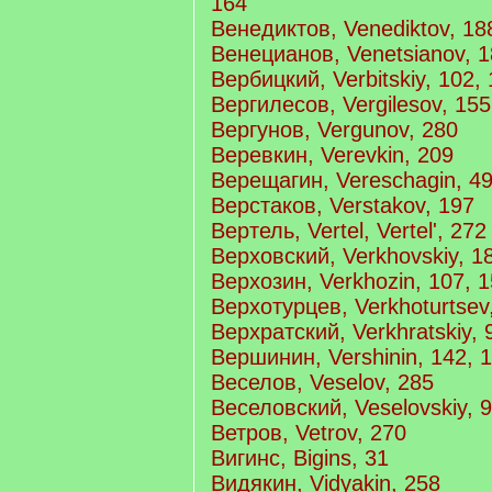
164
Венедиктов, Venediktov, 18
Венецианов, Venetsianov, 
Вербицкий, Verbitskiy, 102,
Вергилесов, Vergilesov, 155
Вергунов, Vergunov, 280
Веревкин, Verevkin, 209
Верещагин, Vereschagin, 49
Верстаков, Verstakov, 197
Вертель, Vertel, Vertel', 272
Верховский, Verkhovskiy, 1
Верхозин, Verkhozin, 107, 1
Верхотурцев, Verkhoturtsev
Верхратский, Verkhratskiy, 
Вершинин, Vershinin, 142, 1
Веселов, Veselov, 285
Веселовский, Veselovskiy, 
Ветров, Vetrov, 270
Вигинс, Bigins, 31
Видякин, Vidyakin, 258