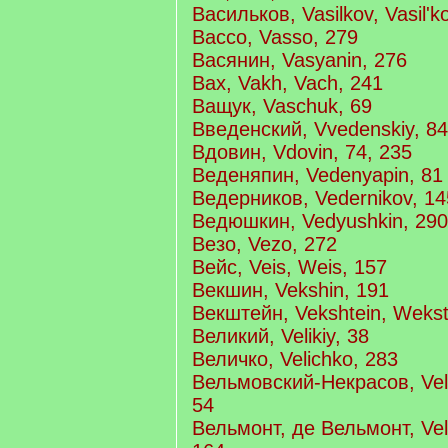
Васильков, Vasilkov, Vasil'k
Вассо, Vasso, 279
Васянин, Vasyanin, 276
Вах, Vakh, Vach, 241
Ващук, Vaschuk, 69
Введенский, Vvedenskiy, 84
Вдовин, Vdovin, 74, 235
Веденяпин, Vedenyapin, 81
Ведерников, Vedernikov, 14
Ведюшкин, Vedyushkin, 290
Везо, Vezo, 272
Вейс, Veis, Weis, 157
Векшин, Vekshin, 191
Векштейн, Vekshtein, Wekst
Великий, Velikiy, 38
Величко, Velichko, 283
Вельмовский-Некрасов, Vel
54
Вельмонт, де Вельмонт, Ve