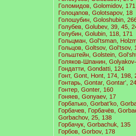
Голомидов, Golomidov, 171
Голоцапов, Golotsapov, 18
Голошубин, Goloshubin, 26
Голубев, Golubev, 39, 45, 2
Голубин, Golubin, 118, 171
Гольцман, Gol'tsman, Holz
Гольцов, Goltsov, Gol'tsov, 
Гольштейн, Golstein, Gol'sh
Голяков-Шпанин, Golyakov-
Гондатти, Gondatti, 124
Гонт, Gont, Hont, 174, 198,
Гонтарь, Gontar, Gontar', 2
Гонтер, Gonter, 160
Гоняев, Gonyaev, 17
Горбатько, Gorbat'ko, Gorb
Горбачев, Горбачёв, Gorba
Gorbachov, 25, 138
Горбачук, Gorbachuk, 135
Горбов, Gorbov, 178