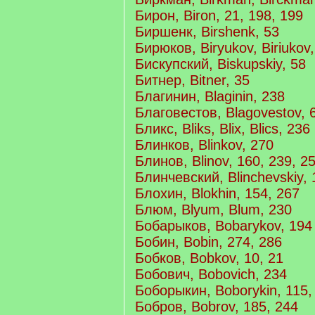
Бирон, Biron, 21, 198, 199
Биршенк, Birshenk, 53
Бирюков, Biryukov, Biriukov
Бискупский, Biskupskiy, 58
Битнер, Bitner, 35
Благинин, Blaginin, 238
Благовестов, Blagovestov, 
Бликс, Bliks, Blix, Blics, 236
Блинков, Blinkov, 270
Блинов, Blinov, 160, 239, 2
Блинчевский, Blinchevskiy, 
Блохин, Blokhin, 154, 267
Блюм, Blyum, Blum, 230
Бобарыков, Bobarykov, 194
Бобин, Bobin, 274, 286
Бобков, Bobkov, 10, 21
Бобович, Bobovich, 234
Боборыкин, Boborykin, 115,
Бобров, Bobrov, 185, 244