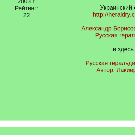
2003 г.
Украинский 
Рейтинг:
http://heraldry.
22
Александр Борисо
Русская гера
и здесь
Русская геральди
Автор: Лакиер