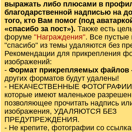
выражать либо плюсами в профи
благодарственной надписью на до
того, кто Вам помог (под аватарко
«спасибо за пост»).
Также есть цел
форуме
"Награждения"
. Все пустые
"спасибо" из темы удаляются без п
Рекомендации для прикрепления фо
изображений:
-
Формат прикрепляемых файлов 
других форматов будут удалены!
- НЕКАЧЕСТВЕННЫЕ ФОТОГРАФИИ
которые имеют маленькое разрешен
позволяющее прочитать надпись ил
изображения, УДАЛЯЮТСЯ БЕЗ
ПРЕДУПРЕЖДЕНИЯ.
- Не крепите, фотографии со ссылк