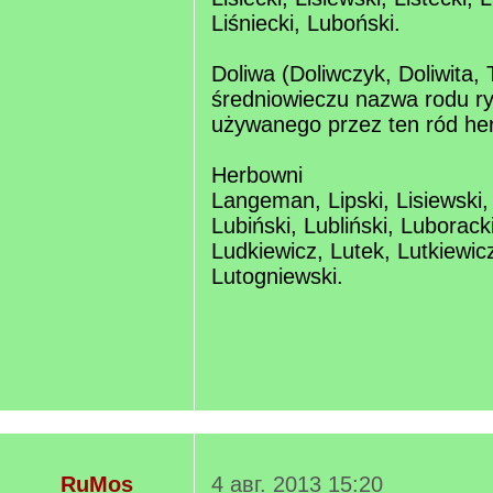
Liśniecki, Luboński.
Doliwa (Doliwczyk, Doliwita,
średniowieczu nazwa rodu ry
używanego przez ten ród he
Herbowni
Langeman, Lipski, Lisiewski,
Lubiński, Lubliński, Luborack
Ludkiewicz, Lutek, Lutkiewic
Lutogniewski.
RuMos
4 авг. 2013 15:20