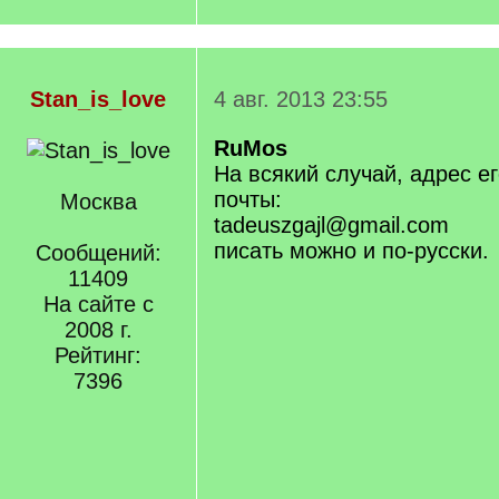
Stan_is_love
4 авг. 2013 23:55
RuMos
На всякий случай, адрес е
почты:
Москва
tadeuszgajl@gmail.com
писать можно и по-русски.
Сообщений:
11409
На сайте с
2008 г.
Рейтинг:
7396