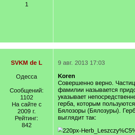
1
SVKM de L
9 авг. 2013 17:03
Koren
Одесса
Совершенно верно. Частиц
фамилии называется придо
Сообщений:
указывает непосредственн
1102
герба, которым пользуютс
На сайте с
Бялозоры (Бялозуры). Герб
2009 г.
выглядит так:
Рейтинг:
842