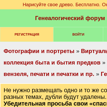
Нарисуйте свое древо. Бесплатно. О
Генеалогический форум
РЕГИСТРАЦИЯ
ВОЙТИ
Фотографии и портреты
»
Виртуал
коллекция быта и бытия предков
»
вензеля, печати и печатки и пр.
»
Г
Не нужно размещать одно и то же с
разных темах, дубли будут удалены.
Убедительная просьба свои «спа