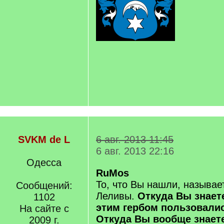
SVKM de L
6 авг. 2013 11:45
6 авг. 2013 22:16
Одесса
RuMos
То, что Вы нашли, называ
Сообщений:
Леливы.
Откуда Вы знает
1102
этим гербом пользовали
На сайте с
Откуда Вы вообще знаете
2009 г.