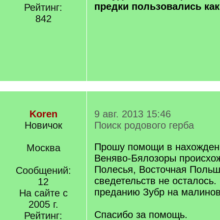
предки пользовались ка
Рейтинг:
842
Koren
9 авг. 2013 15:46
Новичок
Поиск родового герба
Прошу помощи в нахожден
Москва
Веняво-Бялозоры происхо
Полесья, Восточная Поль
Сообщений:
сведетельств не осталось.
12
преданию Зубр на малинов
На сайте с
2005 г.
Спасибо за помощь.
Рейтинг: