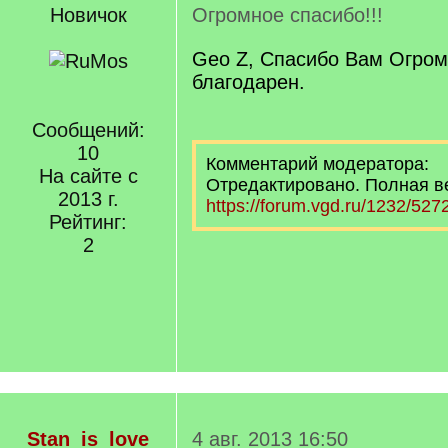
Новичок
Огромное спасибо!!!
Geo Z, Спасибо Вам Огромн
благодарен.
Сообщений:
10
Комментарий модератора:
На сайте с
Отредактировано. Полная в
2013 г.
https://forum.vgd.ru/1232/527
Рейтинг:
2
Stan_is_love
4 авг. 2013 16:50