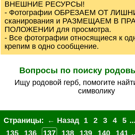
ВНЕШНИЕ РЕСУРСЫ!
- Фотографии ОБРЕЗАЕМ ОТ ЛИШ
сканирования и РАЗМЕЩАЕМ В П
ПОЛОЖЕНИИ для просмотра.
- Все фотографии относящиеся к од
крепим в одно сообщение.
Вопросы по поиску родов
ищу родовой герб, помогите найти, объясните
символику
Страницы:
← Назад
1
2
3
4
5
..
135
136
137
138
139
140
141
.