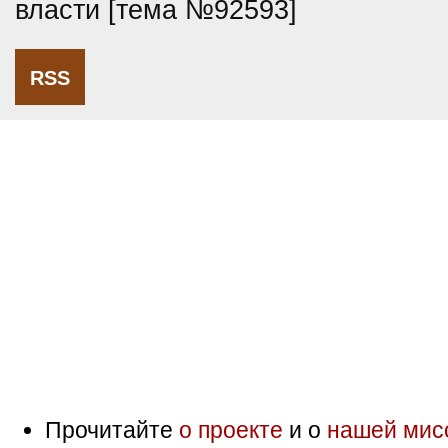
власти [тема №92593]
RSS
Прочитайте
о проекте
и о
нашей мис