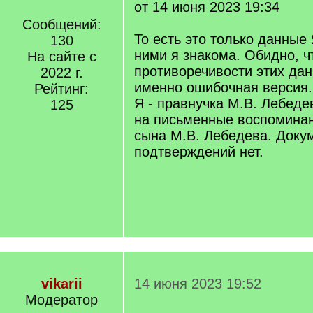
от 14 июня 2023 19:34
Сообщений:
То есть это только данные
130
ними я знакома. Обидно, ч
На сайте с
противоречивости этих да
2022 г.
именно ошибочная версия.
Рейтинг:
Я - правнучка М.В. Лебед
125
на письменные воспоминан
сына М.В. Лебедева. Доку
подтверждений нет.
vikarii
14 июня 2023 19:52
Модератор