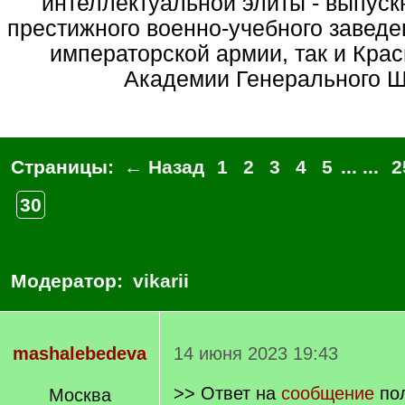
интеллектуальной элиты - выпуск
престижного военно-учебного заведе
императорской армии, так и Крас
Академии Генерального 
Страницы:
← Назад
1
2
3
4
5
... ...
2
30
Модератор:
vikarii
mashalebedeva
14 июня 2023 19:43
>> Ответ на
сообщение
по
Москва