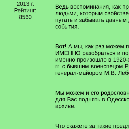
2013 г.
Ведь воспоминания, как п
Рейтинг:
людьми, которым свойстве
8560
путать и забывать давным
события.
Вот! А мы, как раз можем 
ИМЕННО разобраться и пон
именно произошло в 1920-х
гг. с бывшим военспецом 
генерал-майором М.В. Ле
Мы можем и его родослов
для Вас поднять в Одесск
архиве.
Что скажете за такие пред