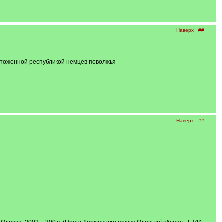
Наверх
##
ичтоженной республикой немцев поволжья
Наверх
##