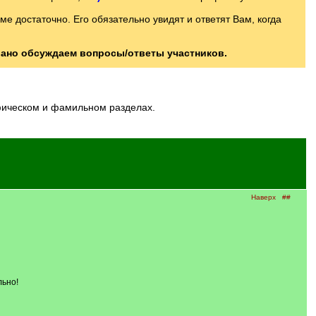
 достаточно. Его обязательно увидят и ответят Вам, когда
вано обсуждаем вопросы/ответы участников.
афическом и фамильном разделах.
Наверх
##
льно!