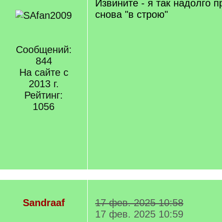
Извините - я так надолго п
снова "в строю"
Сообщений:
844
На сайте с
2013 г.
Рейтинг:
1056
Sandraaf
17 фев. 2025 10:58
17 фев. 2025 10:59