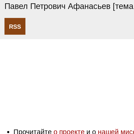
Павел Петрович Афанасьев [тем
RSS
Прочитайте
о проекте
и о
нашей мис