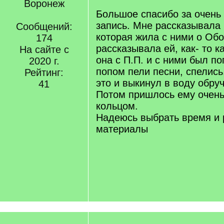
Воронеж
Большое спасибо за очень
запись. Мне рассказывала 
Сообщений:
которая жила с ними о Об
174
рассказывала ей, как- то к
На сайте с
она с П.П. и с ними был по
2020 г.
попом пели песни, спелись
Рейтинг:
это и выкинул в воду обру
41
Потом пришлось ему очень
кольцом.
Надеюсь выбрать время и 
материалы