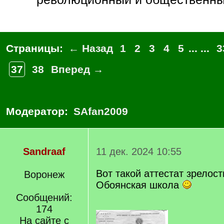
Страницы:
← Назад
1
2
3
4
5
... ...
3
37
38
Вперед →
Модератор:
SAfan2009
Sandraaf
11 дек. 2024 10:55
Вот такой аттестат зрелост
Воронеж
Обоянская школа
Сообщений:
174
На сайте с