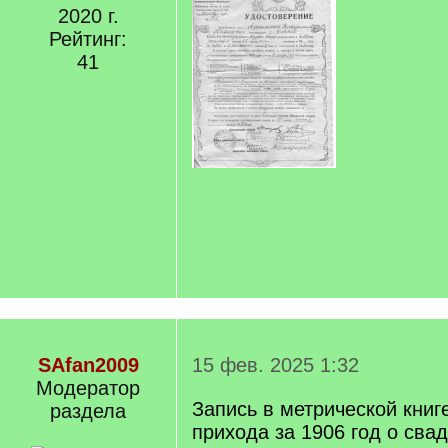
2020 г.
Рейтинг:
41
SAfan2009
15 фев. 2025 1:32
Модератор
Запись в метрической книг
раздела
прихода за 1906 год о сва