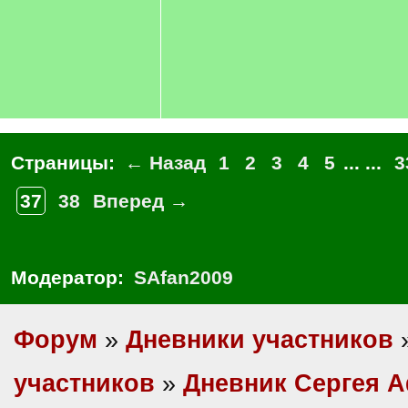
Страницы:
← Назад
1
2
3
4
5
... ...
3
37
38
Вперед →
Модератор:
SAfan2009
Форум
»
Дневники участников
участников
»
Дневник Сергея 