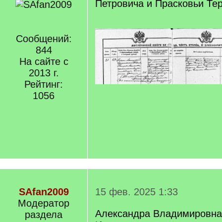
Петровича и Прасковьи Те
Сообщений:
844
На сайте с
2013 г.
Рейтинг:
1056
SAfan2009
15 фев. 2025 1:33
Модератор
Александра Владимировна,
раздела