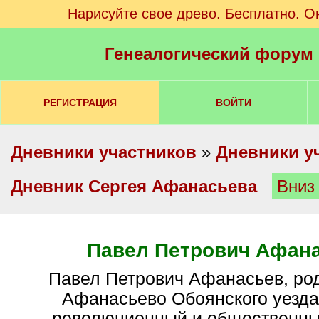
Нарисуйте свое древо. Бесплатно. О
Генеалогический форум
РЕГИСТРАЦИЯ
ВОЙТИ
Дневники участников
»
Дневники у
Дневник Сергея Афанасьева
Вниз
Павел Петрович Афан
Павел Петрович Афанасьев, род. 1879 в д.
Афанасьево Обоянского уезда
революционный и общественны