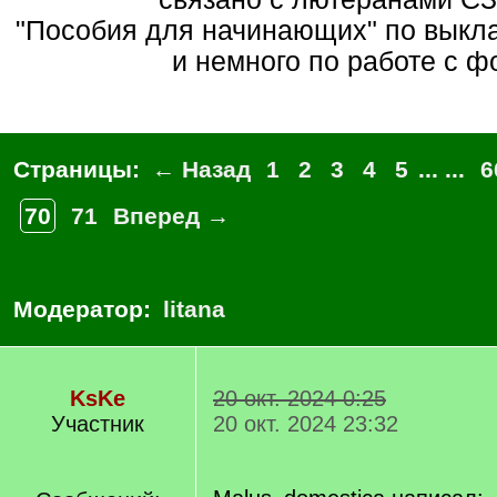
"Пособия для начинающих" по вык
и немного по работе с ф
Страницы:
← Назад
1
2
3
4
5
... ...
6
70
71
Вперед →
Модератор:
litana
KsKe
20 окт. 2024 0:25
Участник
20 окт. 2024 23:32