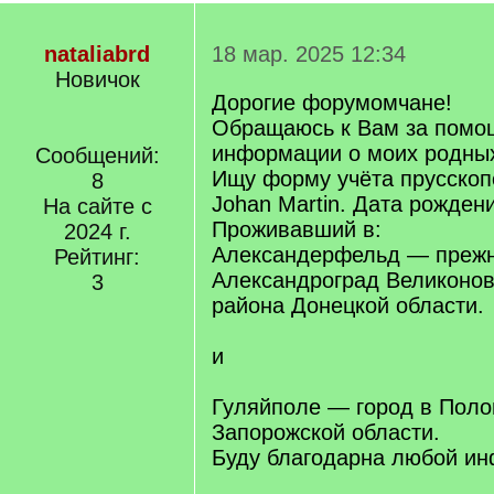
nataliabrd
18 мар. 2025 12:34
Новичок
Дорогие форумомчане!
Обращаюсь к Вам за помо
информации о моих родны
Сообщений:
Ищу форму учёта прусскопо
8
Johan Martin. Дата рождени
На сайте с
Проживавший в:
2024 г.
Александерфельд — прежн
Рейтинг:
Александроград Великонов
3
района Донецкой области.
и
Гуляйполе — город в Поло
Запорожской области.
Буду благодарна любой и