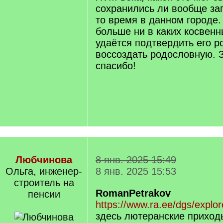
сохранились ли вообще за
то время в данном городе. 
больше ни в каких косвенн
удаётся подтвердить его р
воссоздать родословную. 
спасибо!
Любчинова
8 янв. 2025 15:49
Ольга, инженер-
8 янв. 2025 15:53
строитель на
RomanPetrakov
пенсии
https://www.ra.ee/dgs/explo
здесь лютеранские приходы