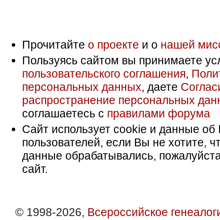
Прочитайте
о проекте
и о
нашей мис
Пользуясь сайтом вы принимаете ус
пользовательского соглашения
,
Поли
персональных данных
, даете
Соглас
распространение персональных дан
соглашаетесь с
правилами форума
Сайт использует cookie и данные об 
пользователей, если Вы не хотите, ч
данные обрабатывались, пожалуйста
сайт.
© 1998-2026,
Всероссийское генеалог