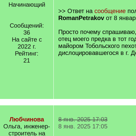
Начинающий
>> Ответ на
сообщение
пол
RomanPetrakov
от 8 январ
Сообщений:
Просто почему спрашиваю
36
отец моего предка в тот го
На сайте с
майором Тобольского пехот
2022 г.
дислоцировавшегося в г. Д
Рейтинг:
21
Любчинова
8 янв. 2025 17:03
Ольга, инженер-
8 янв. 2025 17:05
строитель на