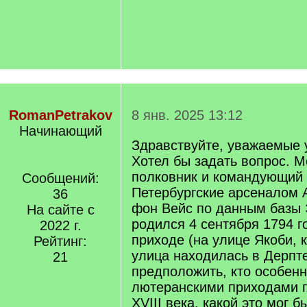
RomanPetrakov
8 янв. 2025 13:12
Начинающий
Здравствуйте, уважаемые 
Хотел бы задать вопрос. М
полковник и командующий 
Сообщений:
Петербургские арсеналом 
36
фон Вейс по данным базы 
На сайте с
родился 4 сентября 1794 г
2022 г.
приходе (на улице Якоби, 
Рейтинг:
улица находилась в Дерпте
21
предположить, кто особенн
лютеранскими приходами г.
XVIII века, какой это мог б