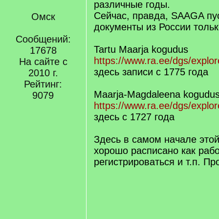
различные годы.
Сейчас, правда, SAAGA пу
Омск
документы из России толь
Сообщений:
Tartu Maarja kogudus
17678
https://www.ra.ee/dgs/explor
На сайте с
здесь записи с 1775 года
2010 г.
Рейтинг:
Maarja-Magdaleena kogudu
9079
https://www.ra.ee/dgs/explo
здесь с 1727 года
Здесь в самом начале это
хорошо расписано как рабо
регистрироваться и т.п. П