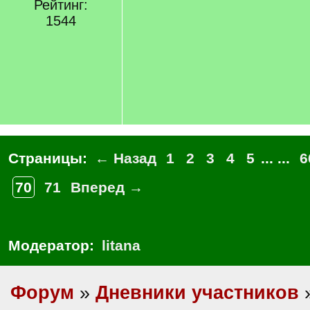
q
Рейтинг:
]
1544
Страницы:
← Назад
1
2
3
4
5
... ...
6
70
71
Вперед →
Модератор:
litana
Форум
»
Дневники участников