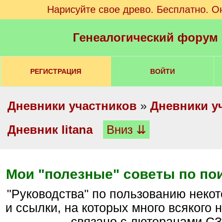
Нарисуйте свое древо. Бесплатно. О
Генеалогический форум
РЕГИСТРАЦИЯ
ВОЙТИ
Дневники участников
»
Дневники у
Дневник litana
Вниз ⇊
Мои "полезные" советы по по
"Руководства" по пользованию некоторыми сайтами
и ссылки, на которых много всякого н
связано с лютеранами СЗ