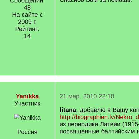
Сообщений:
48
На сайте с
2009 г.
Рейтинг:
14
Yanikka
21 мар. 2010 22:10
Участник
litana
, добавлю в Вашу коп
http://biographien.lv/Nekro_d
из периодики Латвии (1915
посвященные балтийским 
Россия