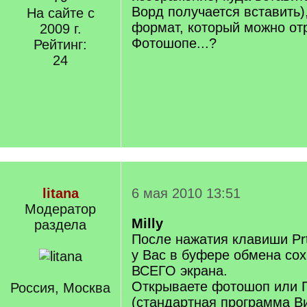
Ворд получается вставить)
На сайте с
формат, который можно от
2009 г.
Фотошопе...?
Рейтинг:
24
litana
6 мая 2010 13:51
Модератор
Milly
раздела
После нажатия клавиши PrtS
у Вас в буфере обмена сох
ВСЕГО экрана.
Открываете фотошоп или 
Россия, Москва
(стандартная программа В