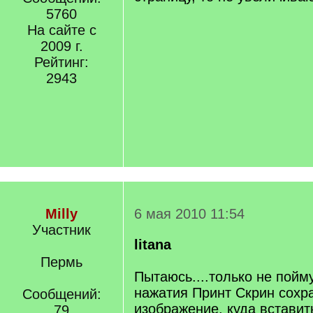
5760
На сайте с
2009 г.
Рейтинг:
2943
Milly
6 мая 2010 11:54
Участник
litana
Пермь
Пытаюсь....только не пойму
нажатия Принт Скрин сохр
Сообщений:
изображение, куда вставить
79