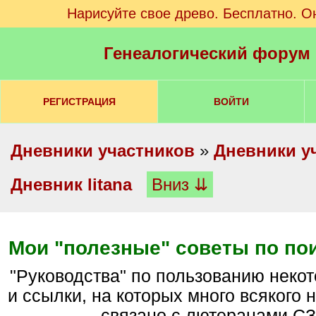
Нарисуйте свое древо. Бесплатно. О
Генеалогический форум
РЕГИСТРАЦИЯ
ВОЙТИ
Дневники участников
»
Дневники у
Дневник litana
Вниз ⇊
Мои "полезные" советы по по
"Руководства" по пользованию некоторыми сайтами
и ссылки, на которых много всякого н
связано с лютеранами СЗ