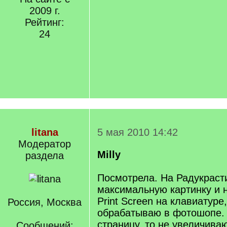
2009 г.
Рейтинг:
24
litana
5 мая 2010 14:42
Модератор
Milly
раздела
Посмотрела. На Радукраст
максимальную картинку и 
Print Screen на клавиатуре
Россия, Москва
обрабатываю в фотошопе.
страницу, то не увеличиваю
Сообщений: