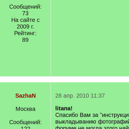
Сообщений:
73
На сайте с
2009 г.
Рейтинг:
89
SazhaN
28 апр. 2010 11:37
litana!
Москва
Спасибо Вам за "инструкци
выкладыванию фотографий 
Сообщений:
форуме не могла этого най
122