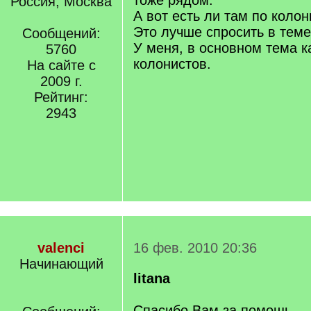
тоже рядом.
Россия, Москва
А вот есть ли там по колон
Это лучше спросить в теме
Сообщений:
У меня, в основном тема к
5760
колонистов.
На сайте с
2009 г.
Рейтинг:
2943
valenci
16 фев. 2010 20:36
Начинающий
litana
Спасибо Вам за помощь.