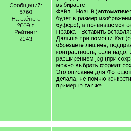
выбираете
Сообщений:
Файл - Новый (автоматиче
5760
будет в размер изображени
На сайте с
буфере); в появившемся о
2009 г.
Правка - Вставить вставля
Рейтинг:
Дальше при помощи Кат (о
2943
обрезаете лишнее, подпра
контрастность, если надо;
расширением jpg (при сох
можно выбрать формат сох
Это описание для Фотошопа
делала, не помню конкретн
примерно так же.