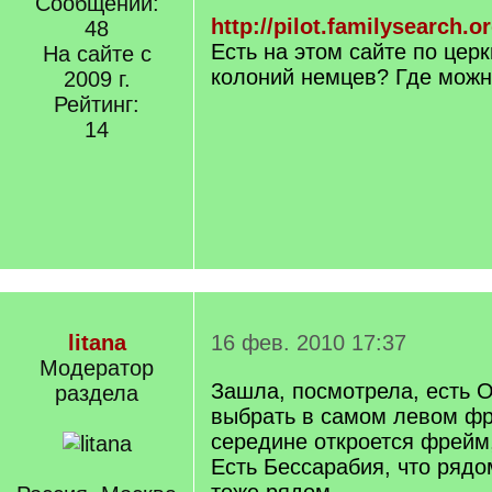
Сообщений:
http://pilot.familysearch.o
48
Есть на этом сайте по цер
На сайте с
колоний немцев? Где можн
2009 г.
Рейтинг:
14
litana
16 фев. 2010 17:37
Модератор
Зашла, посмотрела, есть 
раздела
выбрать в самом левом фр
середине откроется фрейм,
Есть Бессарабия, что рядо