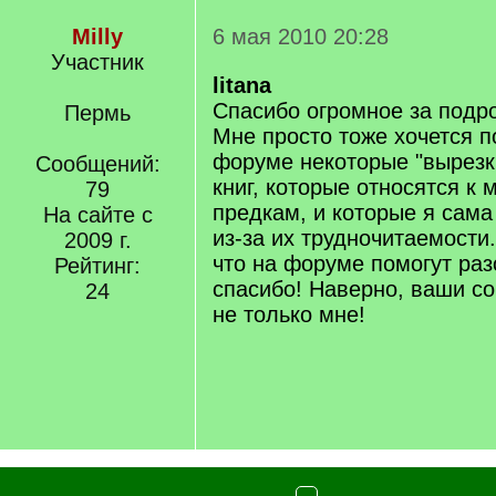
Milly
6 мая 2010 20:28
Участник
litana
Спасибо огромное за подр
Пермь
Мне просто тоже хочется п
форуме некоторые "вырезк
Сообщений:
книг, которые относятся к
79
предкам, и которые я сама
На сайте с
из-за их трудночитаемости.
2009 г.
что на форуме помогут раз
Рейтинг:
спасибо! Наверно, ваши со
24
не только мне!