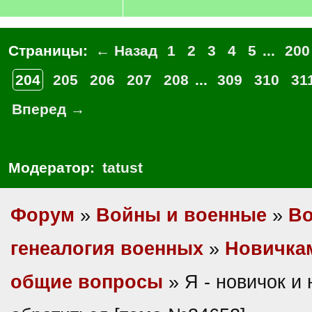
Страницы:
← Назад
1
2
3
4
5
...
200
204
205
206
207
208
...
309
310
31
Вперед →
Модератор:
tatust
Форум
»
Войны и военные
»
Во
генеалогия военных
»
Новичкам
общие вопросы
» Я - новичок и 