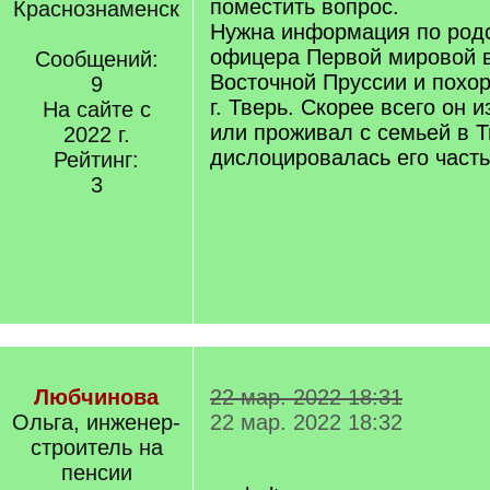
поместить вопрос.
Краснознаменск
Нужна информация по род
офицера Первой мировой 
Сообщений:
Восточной Пруссии и похо
9
г. Тверь. Скорее всего он 
На сайте с
или проживал с семьей в Т
2022 г.
дислоцировалась его часть
Рейтинг:
3
Любчинова
22 мар. 2022 18:31
Ольга, инженер-
22 мар. 2022 18:32
строитель на
пенсии