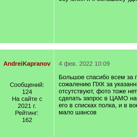
AndreiKapranov
4 фев. 2022 10:09
Большое спасибо всем за п
сожалению ПХК за указанн
Сообщений:
отсутствуют, фото тоже не
124
сделать запрос в ЦАМО на
На сайте с
его в списках полка, и в во
2021 г.
мало шансов
Рейтинг:
162