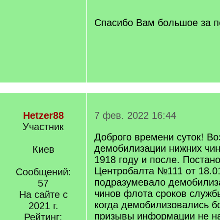
q
]
Спасибо Вам большое за 
Hetzer88
7 фев. 2022 16:44
Участник
Доброго времени суток! Во
демобилизации нижних чи
Киев
1918 году и после. Постан
Центробалта №111 от 18.0
Сообщений:
подразумевало демобилиз
57
чинов флота сроков службы
На сайте с
когда демобилизовались б
2021 г.
призывы информации не н
Рейтинг: