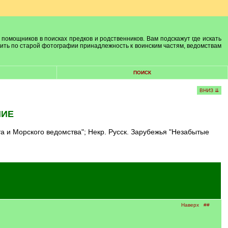
 помощников в поисках предков и родственников. Вам подскажут где искать
лить по старой фотографии принадлежность к воинским частям, ведомствам
ПОИСК
ВНИЗ ⇊
НИЕ
 и Морского ведомства"; Некр. Русск. Зарубежья "Незабытые
Наверх
##