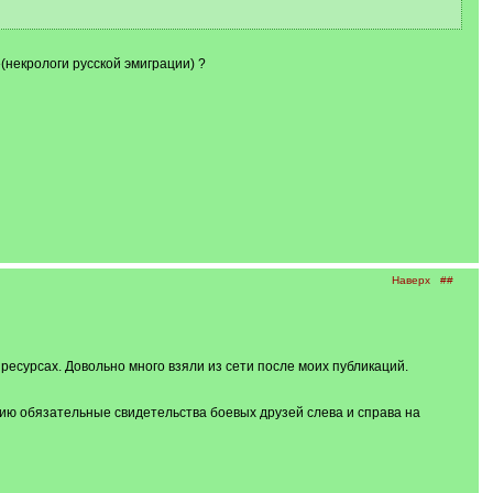
некрологи русской эмиграции) ?
Наверх
##
 ресурсах. Довольно много взяли из сети после моих публикаций.
гию обязательные свидетельства боевых друзей слева и справа на