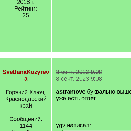
2018 г.
Рейтинг:
25
SvetlanaKozyrev
8 сент. 2023 9:08
a
8 сент. 2023 9:08
astramove
буквально выше
Горячий Ключ,
уже есть ответ...
Краснодарский
край
Сообщений:
ygv написал:
1144