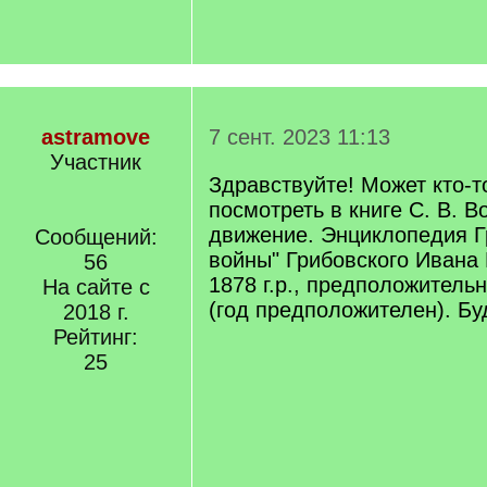
astramove
7 сент. 2023 11:13
Участник
Здравствуйте! Может кто-т
посмотреть в книге С. В. В
движение. Энциклопедия 
Сообщений:
войны" Грибовского Ивана 
56
1878 г.р., предположительно
На сайте с
(год предположителен). Бу
2018 г.
Рейтинг:
25