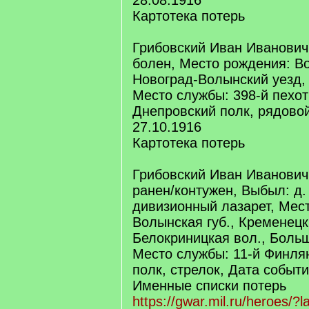
28.08.1916
Картотека потерь
Грибовский Иван Иванович
болен, Место рождения: Во
Новоград-Волынский уезд, 
Место службы: 398-й пехо
Днепровский полк, рядовой
27.10.1916
Картотека потерь
Грибовский Иван Иванович
ранен/контужен, Выбыл: д.
дивизионный лазарет, Мес
Волынская губ., Кременецк
Белокриницкая вол., Боль
Место службы: 11-й Финля
полк, стрелок, Дата событи
Именные списки потерь
https://gwar.mil.ru/heroes/?