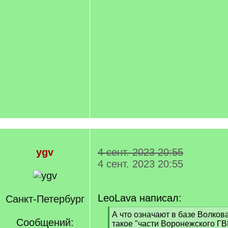
ygv
4 сент. 2023 20:55
4 сент. 2023 20:55
LeoLava написал:
Санкт-Петербург
[
А что означают в базе Волкова
Сообщений:
q
такое "части Воронежского ГВ