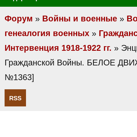
Форум
»
Войны и военные
»
Во
генеалогия военных
»
Гражданс
Интервенция 1918-1922 гг.
» Энц
Гражданской Войны. БЕЛОЕ ДВИ
№1363]
RSS