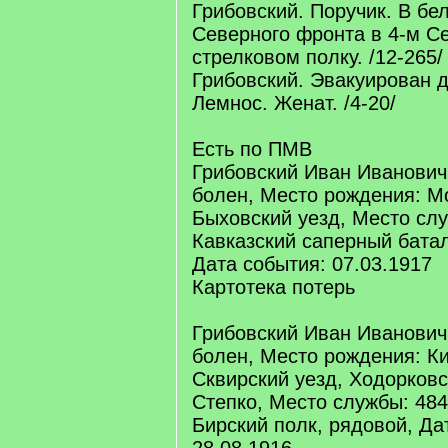
Грибовский. Поручик. В бе
Северного фронта в 4-м С
стрелковом полку. /12-265/
Грибовский. Эвакуирован д
Лемнос. Женат. /4-20/
Есть по ПМВ
Грибовский Иван Иванович
болен, Место рождения: Мо
Быховский уезд, Место слу
Кавказский саперный батал
Дата события: 07.03.1917
Картотека потерь
Грибовский Иван Иванович
болен, Место рождения: Ки
Сквирский уезд, Ходорковск
Степко, Место службы: 484
Бирский полк, рядовой, Да