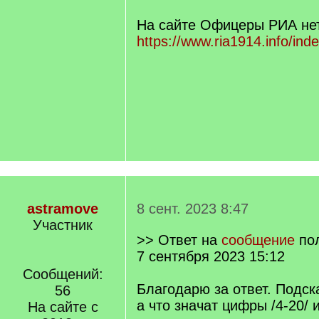
На сайте Офицеры РИА не
https://www.ria1914.info/ind
astramove
8 сент. 2023 8:47
Участник
>> Ответ на
сообщение
по
7 сентября 2023 15:12
Сообщений:
Благодарю за ответ. Подск
56
а что значат цифры /4-20/ 
На сайте с