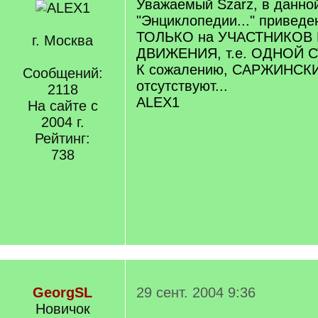
Уважаемый Szarz, в данно
"Энциклопедии..." привед
ТОЛЬКО на УЧАСТНИКОВ
г. Москва
ДВИЖЕНИЯ, т.е. ОДНОЙ 
К сожалению, САРЖИНСКИ
Сообщений:
отсутствуют...
2118
ALEX1
На сайте с
2004 г.
Рейтинг:
738
GeorgSL
29 сент. 2004 9:36
Новичок