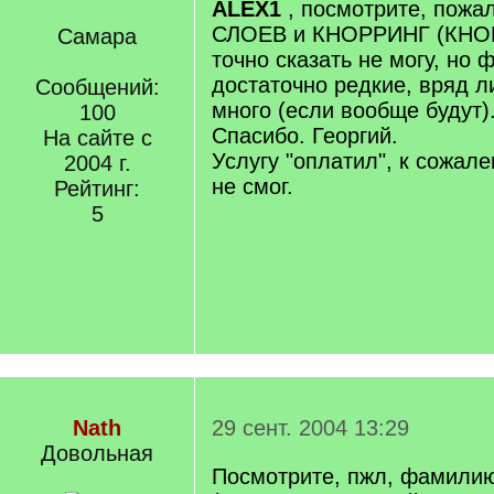
ALEX1
, посмотрите, пожа
СЛОЕВ и КНОРРИНГ (КНО
Самара
точно сказать не могу, но
достаточно редкие, вряд 
Сообщений:
много (если вообще будут).
100
Спасибо. Георгий.
На сайте с
Услугу "оплатил", к сожал
2004 г.
не смог.
Рейтинг:
5
Nath
29 сент. 2004 13:29
Довольная
Посмотрите, пжл, фамили