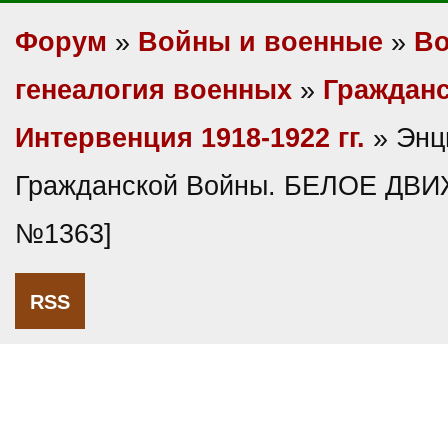
Форум
»
Войны и военные
»
Во
генеалогия военных
»
Гражданс
Интервенция 1918-1922 гг.
» Энц
Гражданской Войны. БЕЛОЕ ДВИ
№1363]
RSS