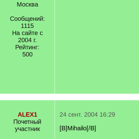
Москва
Сообщений:
1115
На сайте с
2004 г.
Рейтинг:
500
ALEX1
24 сент. 2004 16:29
Почетный
[B]Mihailo[/B]
учаcтник