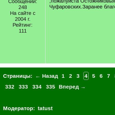
,пожалуйста Остожниковых
Сообщений:
Чуфаровских.Заранее бла
248
На сайте с
2004 г.
Рейтинг:
111
Страницы:
← Назад
1
2
3
4
5
6
7
332
333
334
335
Вперед →
Модератор:
tatust