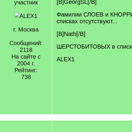
[B]GeorgSL[/B]
учаcтник
Фамилии СЛОЕВ и КНОРР
списках отсутствуют...
г. Москва
[B]Nath[/B]
Сообщений:
ШЕРСТОБИТОВЫХ в списках
2118
На сайте с
ALEX1
2004 г.
Рейтинг:
738