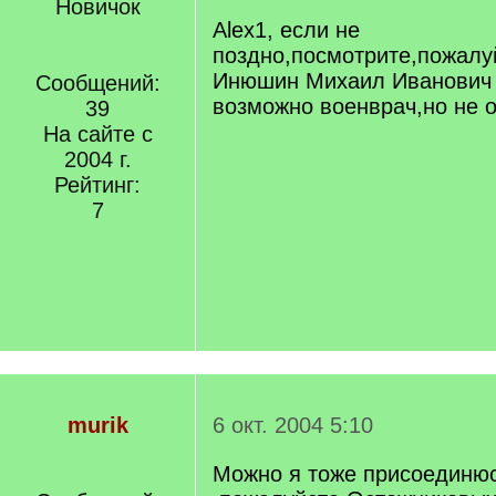
Новичок
Alex1, если не
поздно,посмотрите,пожал
Инюшин Михаил Иванович 
Сообщений:
возможно военврач,но не о
39
На сайте с
2004 г.
Рейтинг:
7
murik
6 окт. 2004 5:10
Можно я тоже присоединюс