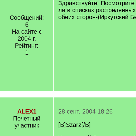
Здравствуйте! Посмотрите
ли в списках растрелянны
обеих сторон-(Иркутский Б
Сообщений:
6
На сайте с
2004 г.
Рейтинг:
1
ALEX1
28 сент. 2004 18:26
Почетный
[B]Szarz[/B]
учаcтник