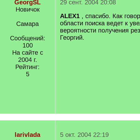
GeorgSL
29 сент. 2004 20:08
Новичок
ALEX1
, спасибо. Как гово
области поиска ведет к ув
Самара
вероятности получения рез
Георгий.
Сообщений:
100
На сайте с
2004 г.
Рейтинг:
5
larivlada
5 окт. 2004 22:19