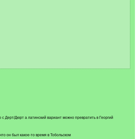
но с Дерт/Дюрт а латинский вариант можно превратить в Георгий
то он был какое-то время в Тобольском