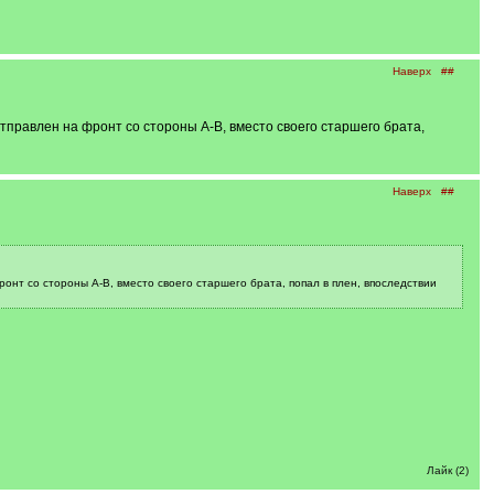
Наверх
##
правлен на фронт со стороны А-В, вместо своего старшего брата,
Наверх
##
нт со стороны А-В, вместо своего старшего брата, попал в плен, впоследствии
Лайк (2)