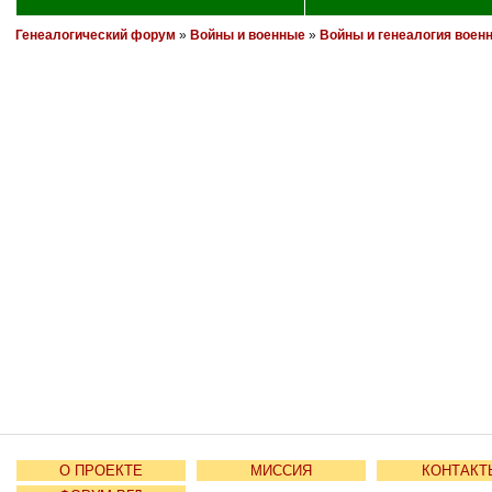
Генеалогический форум
»
Войны и военные
»
Войны и генеалогия воен
О ПРОЕКТЕ
МИССИЯ
КОНТАКТ