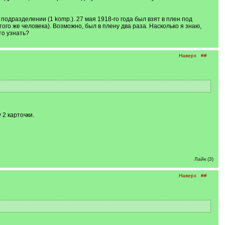
 подразделении (1 komp.). 27 мая 1918-го года был взят в плен под
того же человека). Возможно, был в плену два раза. Насколько я знаю,
то узнать?
Наверх
##
 2 карточки.
Лайк (3)
Наверх
##