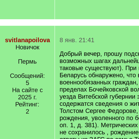
svitlanapoilova
8 янв. 21:41
Новичок
Добрый вечер, прошу подс
возможных шагах дальнейш
Пермь
таковые существуют). При 
Беларусь обнаружено, что
Сообщений:
военнообязанных граждан
5
пределах Бочейковской во
На сайте с
уезда Витебской губернии з
2025 г.
содержатся сведения о жи
Рейтинг:
Толстом Сергее Федорове,
2
рождения, уволенного по б
оп. 1, д. 381). Метрически
не сохранилось , рождение