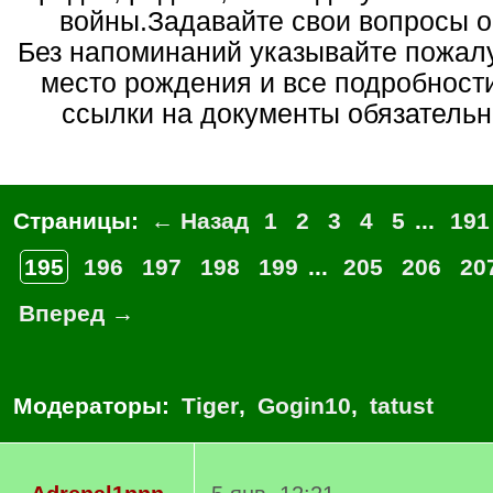
войны.Задавайте свои вопросы 
Без напоминаний указывайте пожалуй
место рождения и все подробност
ссылки на документы обязательн
Страницы:
← Назад
1
2
3
4
5
...
191
195
196
197
198
199
...
205
206
20
Вперед →
Модераторы:
Tiger
,
Gogin10
,
tatust