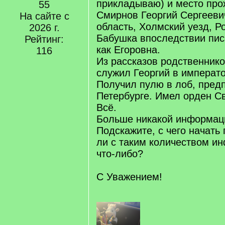
прикладываю) и место про
55
Смирнов Георгий Сергееви
На сайте с
область, Холмский уезд, Ро
2026 г.
Бабушка впоследствии пис
Рейтинг:
как Егоровна.
116
Из рассказов родственнико
служил Георгий в императ
Получил пулю в лоб, пред
Петербурге. Имел орден Св
Всё.
Больше никакой информаци
Подскажите, с чего начать
ли с таким количеством и
что-либо?
С Уважением!