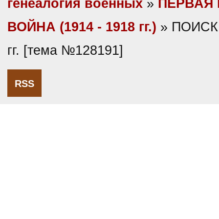
генеалогия военных
»
ПЕРВАЯ
ВОЙНА (1914 - 1918 гг.)
» ПОИСК 
гг. [тема №128191]
RSS