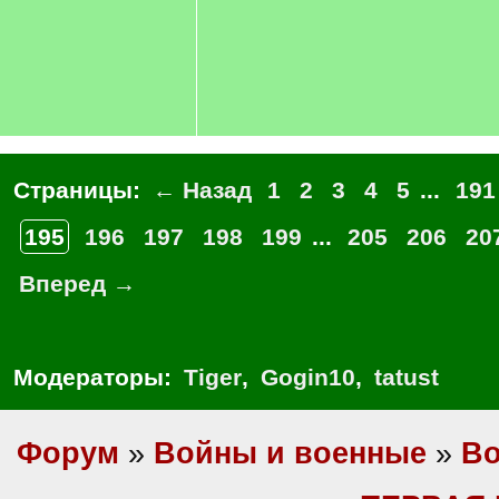
Страницы:
← Назад
1
2
3
4
5
...
191
195
196
197
198
199
...
205
206
20
Вперед →
Модераторы:
Tiger
,
Gogin10
,
tatust
Форум
»
Войны и военные
»
Во