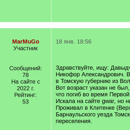
MarMuGo
18 янв. 18:56
Участник
Здравствуйте, ищу: Давыд
Сообщений:
Никофор Александрович. В
78
в Томскую губернию из Вол
На сайте с
Вот возраст указан не был,
2022 г.
что погиб во время Перво
Рейтинг:
Искала на сайте gwar, но н
53
Проживал в Клитенке (Вер
Барнаульского уезда Томск
переселения.