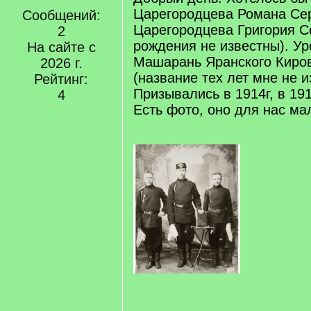
Царегородцева Романа Сер
Сообщений:
Царегородцева Григория С
2
рождения не известны). У
На сайте с
Машарань Яранского Киров
2026 г.
(название тех лет мне не и
Рейтинг:
Призывались в 1914г, в 19
4
Есть фото, оно для нас м