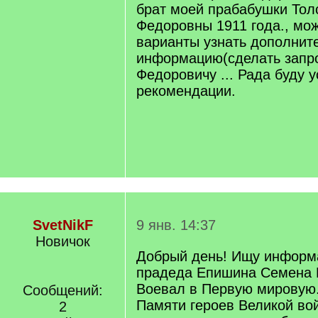
брат моей прабабушки Тол
Федоровны 1911 года., мож
варианты узнать дополнит
информацию(сделать запро
Федоровичу ... Рада буду
рекомендации.
SvetNikF
9 янв. 14:37
Новичок
Добрый день! Ищу информ
прадеда Епишина Семена 
Воевал в Первую мировую
Сообщений:
Памяти героев Великой во
2