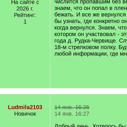
числится пропавшим без в
На сайте с
знаем, что он попал в пле
2026 г.
бежать. И все же вернулся
Рейтинг:
бы узнать, где конкретно о
1
когда вернулся. Знаем, что
котором он участвовал - э
года д. Рудка-Червище. Сл
18-м стрелковом полку. Бу
любой информации, где мн
Ludmila2103
14 янв. 16:26
Новичок
14 янв. 16:27
Добрый день. Хотелось бы 