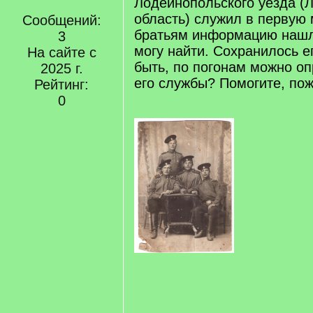
Лодейнопольского уезда (
область) служил в первую 
Сообщений:
братьям информацию нашла
3
могу найти. Сохранилось е
На сайте с
быть, по погонам можно о
2025 г.
его службы? Помогите, пож
Рейтинг:
0