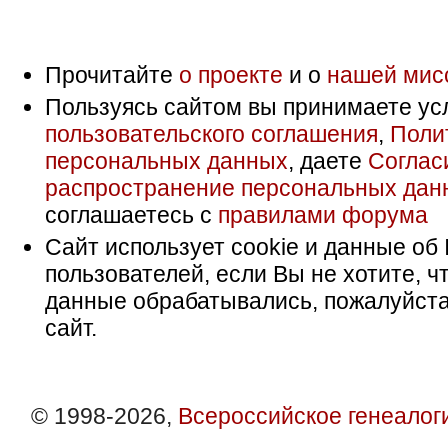
Прочитайте
о проекте
и о
нашей мис
Пользуясь сайтом вы принимаете ус
пользовательского соглашения
,
Поли
персональных данных
, даете
Соглас
распространение персональных дан
соглашаетесь с
правилами форума
Сайт использует cookie и данные об 
пользователей, если Вы не хотите, ч
данные обрабатывались, пожалуйста
сайт.
© 1998-2026,
Всероссийское генеалог