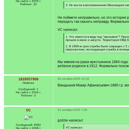
На сайте с 2025 г.
Рейтинг: 32
[
3. Не могла в воспоминаниях Маньчжурия с
q
[
]
/
q
Не поймите неправильно, но это история р
]
передать так сказать неправду. Формально
VC написал:
[
1. Что имеется в виду под "призывом"? При
q
прошли в июне и августе. Территория ОВД б
]
2. В 1906-м срок службы были сокращен с 5 л
сверхсрочник, последующая служба в полиции
[
/
q
Мы имеем на руках крестьянина 1884 года 
]
ребенок родился в 1912. Формально похож
1820057906
30 октября 2025 22:18
Новичок
Вандышев Макар Афанасьевич 1880 г.р. во
Сообщений: 1
На сайте с 2024 г.
Рейтинг: 0
VC
31 октября 2025 7:26
gzdzie написал:
Сообщений: 8582
[
VC написал:
На сайте с 2008 г.