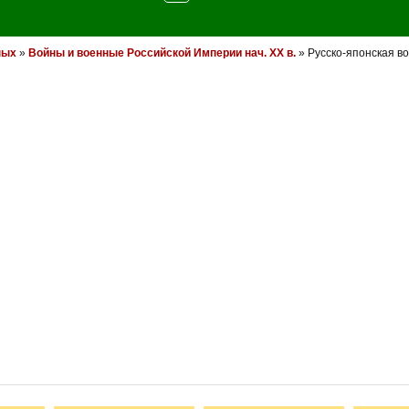
ных
»
Войны и военные Российской Империи нач. XX в.
» Русско-японская во