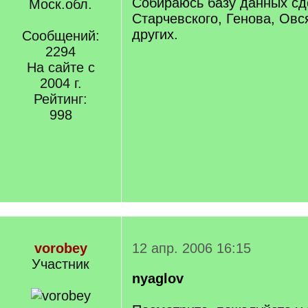
Собираюсь базу данных сд
Моск.обл.
Старчевского, Генова, Овся
других.
Сообщений:
2294
На сайте с
2004 г.
Рейтинг:
998
vorobey
12 апр. 2006 16:15
Участник
nyaglov