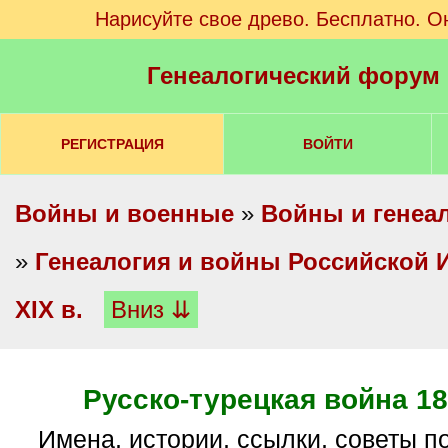
Нарисуйте свое древо. Бесплатно. О
Генеалогический форум
РЕГИСТРАЦИЯ
ВОЙТИ
Войны и военные
»
Войны и генеа
»
Генеалогия и войны Российской И
XIX в.
Вниз ⇊
Русско-турецкая война 187
имена, истории, ссылки, советы по