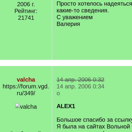
Просто хотелось надеяться
2006 г.
какие-то сведения.
Рейтинг:
С уважением
21741
Валерия
valcha
14 апр. 2006 0:32
https://forum.vgd.
14 апр. 2006 0:34
ru/349/
о
ALEX1
Большое спасибо за ссылку
Я была на сайтах Вольной 