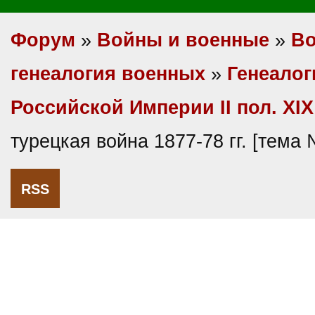
Форум
»
Войны и военные
»
Во
генеалогия военных
»
Генеалог
Российской Империи II пол. XIX
турецкая война 1877-78 гг. [тема
RSS