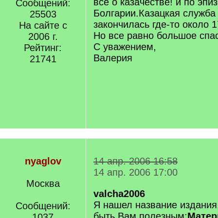
все о казачестве! и по эпи
Сообщений:
Болгарии.Казацкая служба
25503
закончилась где-то около 1
На сайте с
Но все равно большое спа
2006 г.
С уважением,
Рейтинг:
Валерия
21741
nyaglov
14 апр. 2006 16:58
14 апр. 2006 17:00
Москва
valcha2006
Я нашел название издания
Сообщений:
быть Вам полезным:
Матер
1037