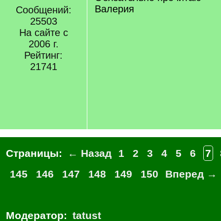
Валерия
Сообщений:
25503
На сайте с
2006 г.
Рейтинг:
21741
Страницы:
← Назад
1
2
3
4
5
6
7
145
146
147
148
149
150
Вперед →
Модератор:
tatust