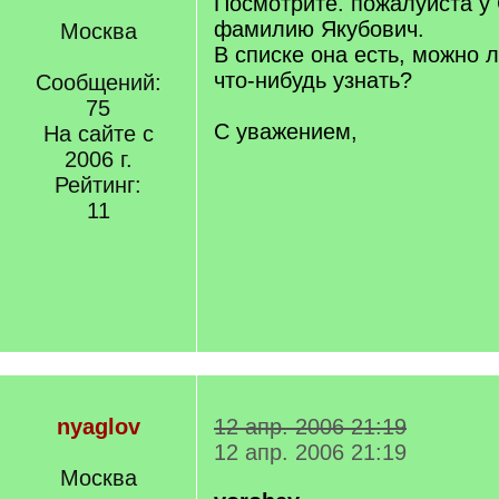
Посмотрите. пожалуйста у
фамилию Якубович.
Москва
В списке она есть, можно 
что-нибудь узнать?
Сообщений:
75
С уважением,
На сайте с
2006 г.
Рейтинг:
11
nyaglov
12 апр. 2006 21:19
12 апр. 2006 21:19
Москва