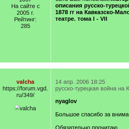
описания русско-турецко
На сайте с
1878 гг на Кавказско-Мал
2005 г.
театре. тома I - VII
Рейтинг:
285
valcha
14 апр. 2006 18:25
https://forum.vgd.
русско-турецкая война на 
ru/349/
nyaglov
Большое спасибо за внима
Обязательно прочитаю