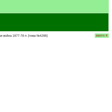
ая война 1877-78 гг. [тема №4286]
ВВЕРХ ⇈