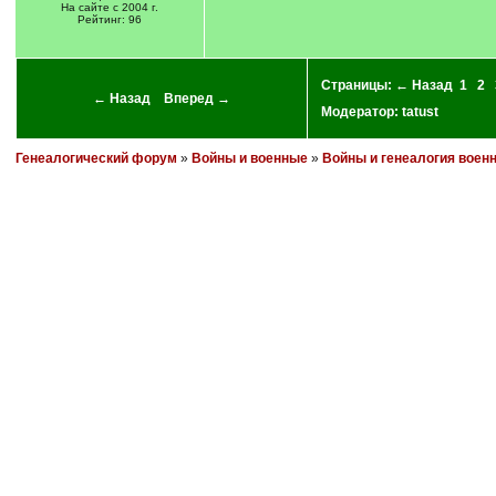
На сайте с 2004 г.
Рейтинг: 96
Страницы:
← Назад
1
2
← Назад
Вперед →
Модератор:
tatust
Генеалогический форум
»
Войны и военные
»
Войны и генеалогия воен