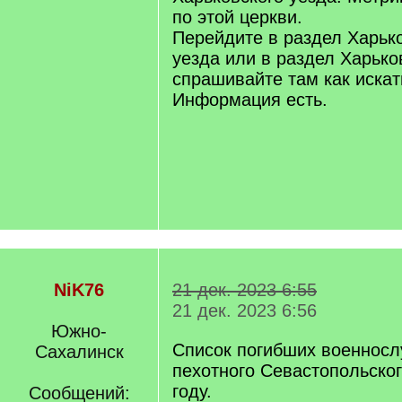
по этой церкви.
Перейдите в раздел Харько
уезда или в раздел Харько
спрашивайте там как искат
Информация есть.
NiK76
21 дек. 2023 6:55
21 дек. 2023 6:56
Южно-
Список погибших военнос
Сахалинск
пехотного Севастопольског
году.
Сообщений: