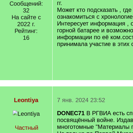
гг.
Сообщений:
Может кто подсказать , гд
32
ознакомиться с хронологие
На сайте с
Интересует информация , о
2022 г.
горной батарее и возможн
Рейтинг:
информации по её ком.сост
16
принимала участие в этих 
Leontiya
7 янв. 2024 23:52
DONEC71
В РГВИА есть сп
посвящённый войне. Изда
многотомные "Материалы п
Частный