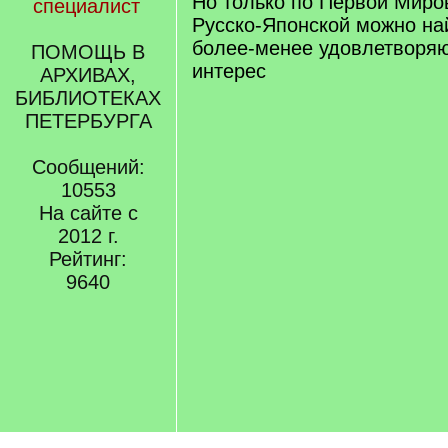
Но только по Первой Миров
специалист
Русско-Японской можно на
более-менее удовлетворя
ПОМОЩЬ В
интерес
АРХИВАХ,
БИБЛИОТЕКАХ
ПЕТЕРБУРГА
Сообщений:
10553
На сайте с
2012 г.
Рейтинг:
9640