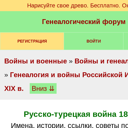
Нарисуйте свое древо. Бесплатно. О
Генеалогический форум
РЕГИСТРАЦИЯ
ВОЙТИ
Войны и военные
»
Войны и генеа
»
Генеалогия и войны Российской И
XIX в.
Вниз ⇊
Русско-турецкая война 187
имена, истории, ссылки, советы по