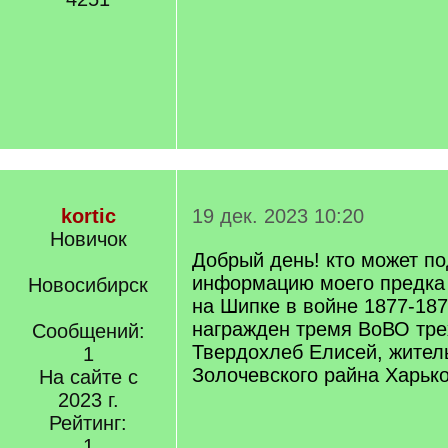
kortic
19 дек. 2023 10:20
Новичок
Добрый день! кто может по
информацию моего предка 
Новосибирск
на Шипке в войне 1877-187
награжден тремя ВоВО тре
Сообщений:
Твердохлеб Елисей, жител
1
Золочевского райна Харько
На сайте с
2023 г.
Рейтинг:
1