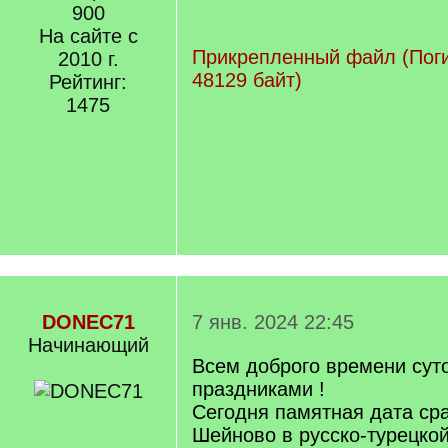
900
На сайте с
Прикрепленный файл (Поги
2010 г.
48129 байт)
Рейтинг:
1475
DONEC71
7 янв. 2024 22:45
Начинающий
Всем доброго времени сут
праздниками !
Сегодня памятная дата ср
Шейново в русско-турецко