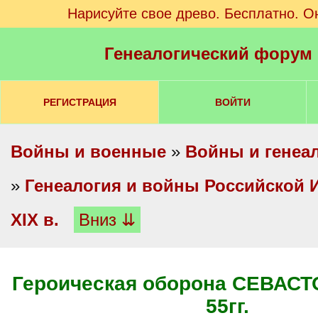
Нарисуйте свое древо. Бесплатно. О
Генеалогический форум
РЕГИСТРАЦИЯ
ВОЙТИ
Войны и военные
»
Войны и генеа
»
Генеалогия и войны Российской И
XIX в.
Вниз ⇊
Героическая оборона СЕВАСТ
55гг.