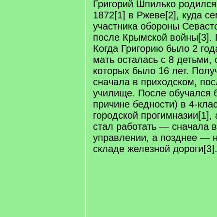
Григорий Шпилько родился 
1872[1] в Ржеве[2], куда с
участника обороны Севаст
после Крымской войны[3]. 
Когда Григорию было 2 года
мать осталась с 8 детьми,
которых было 16 лет. Полу
сначала в приходском, пос
училище. После обучался 
причине бедности) в 4-кла
городской прогимназии[1], 
стал работать — сначала 
управлении, а позднее — 
складе железной дороги[3]