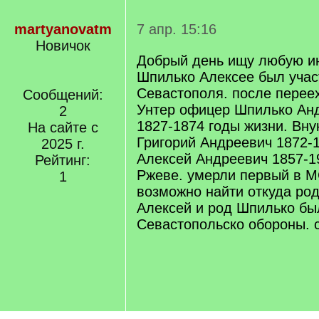
martyanovatm
7 апр. 15:16
Новичок
Добрый день ищу любую 
Шпилько Алексее был уча
Севастополя. после перее
Сообщений:
Унтер офицер Шпилько Ан
2
1827-1874 годы жизни. Вн
На сайте с
Григорий Андреевич 1872-
2025 г.
Алексей Андреевич 1857-1
Рейтинг:
Ржеве. умерли первый в М
1
возможно найти откуда ро
Алексей и род Шпилько бы
Севастопольско обороны. 