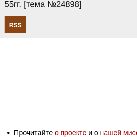
55гг. [тема №24898]
RSS
Прочитайте
о проекте
и о
нашей мис