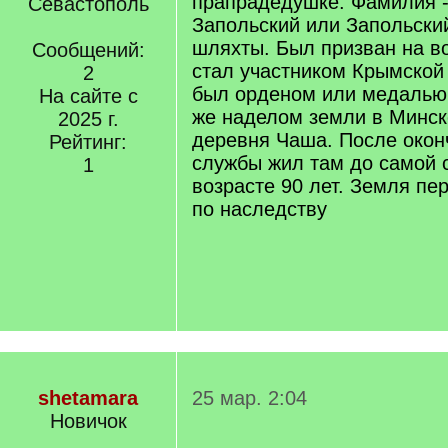
прапрадедушке. Фамилия -
Севастополь
Запольский или Запольски
шляхты. Был призван на в
Сообщений:
стал участником Крымской
2
был орденом или медалью з
На сайте с
же наделом земли в Минск
2025 г.
деревня Чаша. После окон
Рейтинг:
службы жил там до самой 
1
возрасте 90 лет. Земля пе
по наследству
shetamara
25 мар. 2:04
Новичок