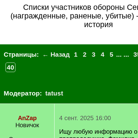
списки участников обороны Севастополя
(награжденные, раненые, убитые) 
история
Страницы:
← Назад
1
2
3
4
5
... ...
3
40
Модератор:
tatust
AnZap
4 сент. 2025 16:00
Новичок
Ищу любую информацию о