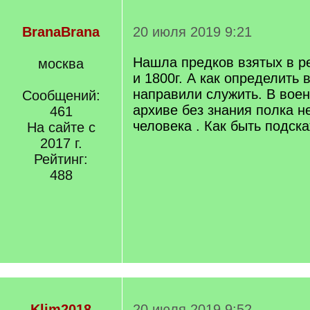
BranaBrana
20 июля 2019 9:21
Нашла предков взятых в ре
москва
и 1800г. А как определить 
направили служить. В воен
Сообщений:
архиве без знания полка н
461
человека . Как быть подска
На сайте с
2017 г.
Рейтинг:
488
Klim2018
20 июля 2019 9:52