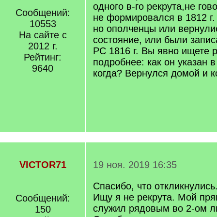
одного в-го рекрута,не гово
Сообщений:
не формировался в 1812 г.
10553
но ополченцы или вернули
На сайте с
состояние, или были запи
2012 г.
РС 1816 г. Вы явно ищете 
Рейтинг:
подробнее: как он указан
9640
когда? Вернулся домой и к
VICTOR71
19 ноя. 2019 16:35
Спасибо, что откликнулись
Ищу я не рекрута. Мой пр
Сообщений:
служил рядовым во 2-ом 
150