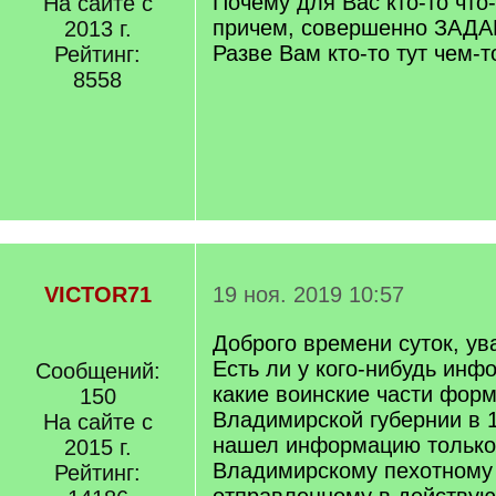
Почему для Вас кто-то что
На сайте с
причем, совершенно ЗАДАР
2013 г.
Разве Вам кто-то тут чем-
Рейтинг:
8558
VICTOR71
19 ноя. 2019 10:57
Доброго времени суток, у
Есть ли у кого-нибудь инф
Сообщений:
какие воинские части фор
150
Владимирской губернии в 
На сайте с
нашел информацию только
2015 г.
Владимирскому пехотному 
Рейтинг: