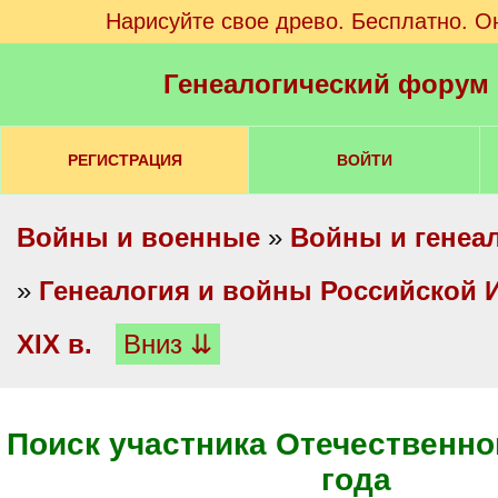
Нарисуйте свое древо. Бесплатно. О
Генеалогический форум
РЕГИСТРАЦИЯ
ВОЙТИ
Войны и военные
»
Войны и генеа
»
Генеалогия и войны Российской И
XIX в.
Вниз ⇊
Поиск участника Отечественно
года