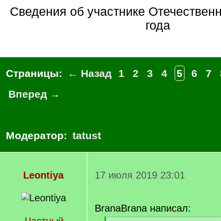
Сведения об участнике Отечественной войны 1812
года
Страницы:
← Назад
1
2
3
4
5
6
7
Вперед →
Модератор:
tatust
Leontiya
17 июля 2019 23:01
BranaBrana написал: