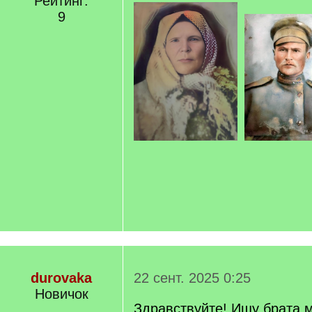
Рейтинг:
9
durovaka
22 сент. 2025 0:25
Новичок
Здравствуйте! Ищу брата м