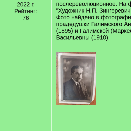
послереволюционное. На ф
2022 г.
"Художник Н.П. Зингеревич
Рейтинг:
Фото найдено в фотографи
76
прадедушки Галимского А
(1895) и Галимской (Марк
Васильевны (1910).