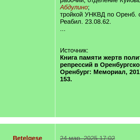
рабочий, отделение Куйбыш
Абдулино
;
тройкой УНКВД по Оренб. о
Реабил. 23.08.62.
...
Источник:
Книга памяти жертв поли
репрессий в Оренбургско
Оренбург: Мемориал, 2017.
153.
Betelgese
24 мар. 2025 17:02