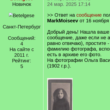
Новичок
24 мар. 2025 17:14
>> Ответ на
сообщение
пол
MarkMoiseev
от 16 ноября
Санкт-Петербург
Добрый день! Нашла ваше
сообщение, даже если не а
Сообщений:
равно отвечаю), простите 
4
фамилию фотографа, вспом
На сайте с
есть в архиве его фото.
2011 г.
На фотографии Ольга Вас
Рейтинг:
(1902 г.р.).
5