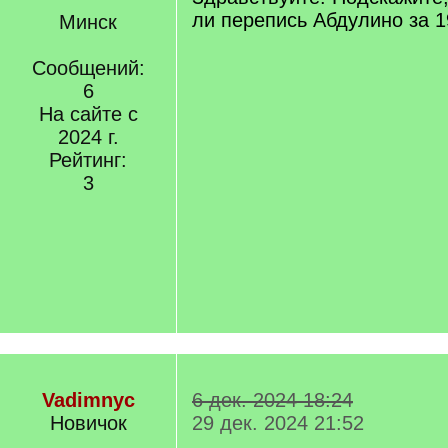
ли перепись Абдулино за 
Минск
Сообщений:
6
На сайте с
2024 г.
Рейтинг:
3
Vadimnyc
6 дек. 2024 18:24
Новичок
29 дек. 2024 21:52