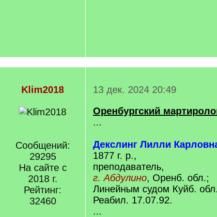
Klim2018
13 дек. 2024 20:49
Оренбургский мартиролог 
...
Декслинг Лилли Карловн
Сообщений:
1877 г. р.,
29295
преподаватель,
На сайте с
г. Абдулино
, Оренб. обл.;
2018 г.
Линейным судом Куйб. обл.
Рейтинг:
Реабил. 17.07.92.
32460
...