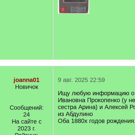
joanna01
9 авг. 2025 22:59
Новичок
Ищу любую информацию о
Ивановна Прокопенко (у н
сестра Арина) и Алексей 
Сообщений:
из Абдулино
24
Оба 1880х годов рождения
На сайте с
2023 г.