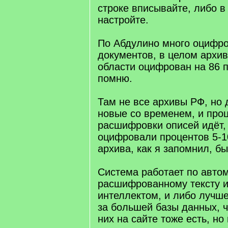
строке вписывайте, либо в
настройте.
По Абдулино много оцифр
документов, в целом архив
области оцифрован на 86 п
помню.
Там не все архивы РФ, но
новые со временем, и про
расшифровки описей идёт,
оцифровали процентов 5-1
архива, как я запомнил, бы
Система работает по авто
расшифрованному тексту 
интеллектом, и либо лучше
за большей базы данных, ч
них на сайте тоже есть, но 