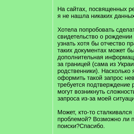
На сайтах, посвященных р
я не нашла никаких данных
Хотела попробовать сделат
свидетельство о рождении
узнать хотя бы отчество пр
таких документах может бы
дополнительная информаци
за границей (сама из Украи
родственники). Насколько 
оформить такой запрос не
требуется подтверждение р
могут возникнуть сложност
запроса из-за моей ситуац
Может, кто-то сталкивался
проблемой? Возможно ли 
поиски?Спасибо.