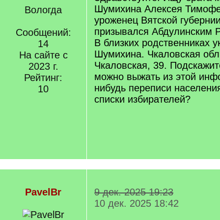
Шумихина Алексея Тимофее
Вологда
уроженец Вятской губерни
призывался Абдулинским Р
Сообщений:
В близких родственниках у
14
Шумихина. Чкаловская обл.
На сайте с
Чкаловская, 39. Подскажит
2023 г.
можно выжать из этой инф
Рейтинг:
нибудь переписи населени
10
списки избирателей?
PavelBr
9 дек. 2025 19:23
10 дек. 2025 18:42