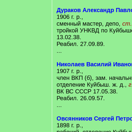
Дураков Александр Павл
1906 г. р.,
сменный мастер, депо,
ст.
тройкой УНКВД по Куйбыше
13.02.38.
Реабил. 27.09.89.
...
Николаев Василий Ивано
1907 г. р.,
член ВКП (б), зам. началь
отделение Куйбыш. ж. д.,
г
ВК ВС СССР 17.05.38.
Реабил. 26.09.57.
...
Овсянников Сергей Петр
1898 г. р.,