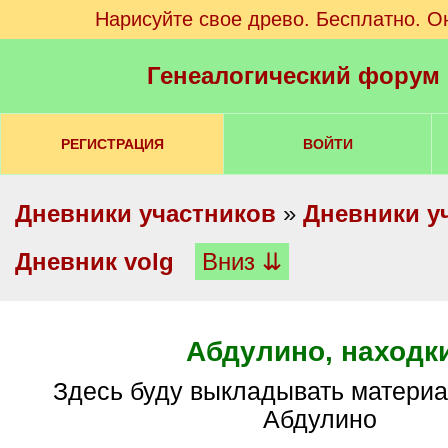
Нарисуйте свое древо. Бесплатно. О
Генеалогический форум
РЕГИСТРАЦИЯ
ВОЙТИ
Дневники участников
»
Дневники у
Дневник volg
Вниз ⇊
Абдулино, находк
Здесь буду выкладывать материалы о городе
Абдулино