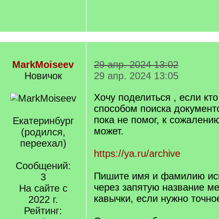
MarkMoiseev
29 апр. 2024 13:02
Новичок
29 апр. 2024 13:05
Хочу поделиться , если кто
способом поиска документ
пока не помог, к сожалени
Екатеринбург
может.
(родился,
переехал)
https://ya.ru/archive
Сообщений:
Пишите имя и фамилию иск
3
через запятую название ме
На сайте с
кавычки, если нужно точно
2022 г.
Рейтинг: