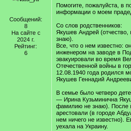
Помогите, пожалуйста, в п
информации о моем праде
Сообщений:
Со слов родственников:
8
Якушев Андрей (отчество, 
На сайте с
знаю).
2024 г.
Все, что о нем известно: 
Рейтинг:
инженером на заводе в По
6
эвакуировали во время Ве
Отечественной войны в гор
12.08.1940 года родился 
Якушев Геннадий Андреев
В семье было четверо дет
— Ирина Кузьминична Яку
фамилию не знаю). После
арестовали (в городе Абдул
нем ничего не известно). Е
уехала на Украину.