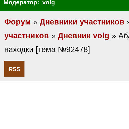
Модератор:
volg
Форум
»
Дневники участников
участников
»
Дневник volg
» Аб
находки [тема №92478]
RSS