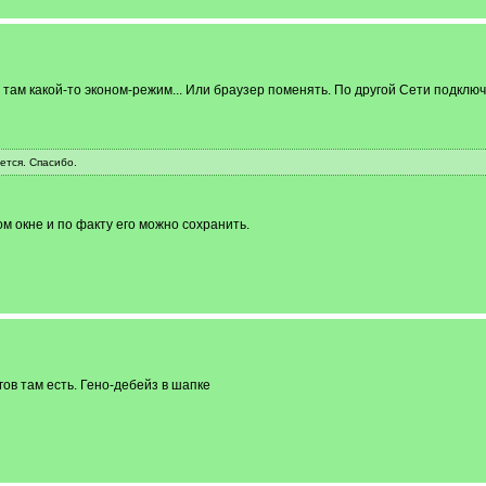
там какой-то эконом-режим... Или браузер поменять. По другой Сети подклю
ется. Спасибо.
м окне и по факту его можно сохранить.
ов там есть. Гено-дебейз в шапке