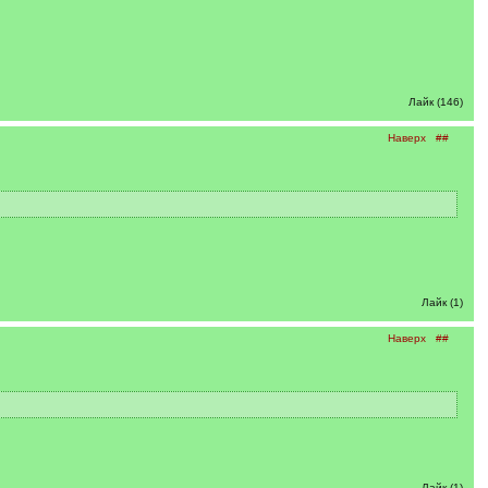
Лайк (146)
Наверх
##
Лайк (1)
Наверх
##
Лайк (1)