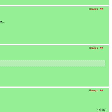
Наверх
##
...
Наверх
##
Наверх
##
Лайк (1)